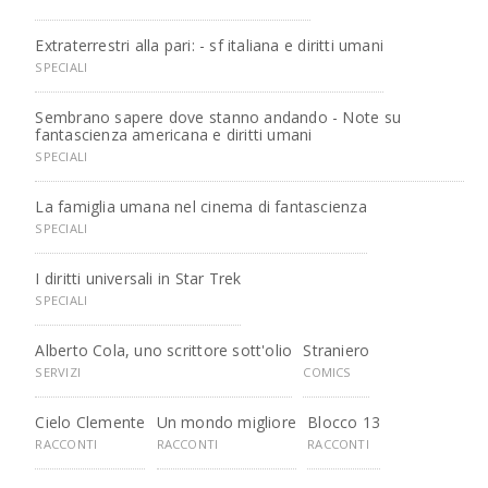
Extraterrestri alla pari: - sf italiana e diritti umani
SPECIALI
Sembrano sapere dove stanno andando - Note su
fantascienza americana e diritti umani
SPECIALI
La famiglia umana nel cinema di fantascienza
SPECIALI
I diritti universali in Star Trek
SPECIALI
Alberto Cola, uno scrittore sott'olio
Straniero
SERVIZI
COMICS
Cielo Clemente
Un mondo migliore
Blocco 13
RACCONTI
RACCONTI
RACCONTI