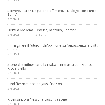
Scrivere? Fare? L'equilibrio effimero. - Dialogo con Enrica
Zunic'
SPECIALI
Diritti a Modena
Omelas, la storia, i perché
SPECIALI
SPECIALI
Immaginare il futuro - Un'opinione su fantascienza e diritti
umani
SPECIALI
Storie che influenzano la realtà - Intervista con Franco
Ricciardiello
SPECIALI
L'indifferenza non ha giustificazioni
SPECIALI
Ripensando a Nessuna giustificazione
SPECIALI