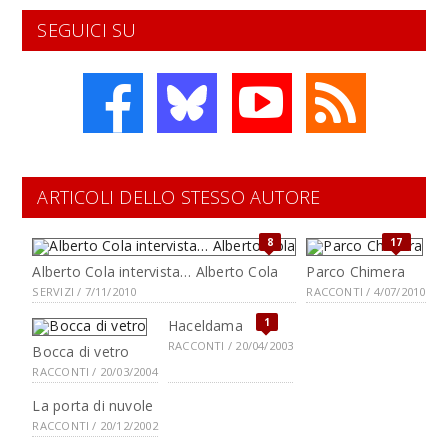
SEGUICI SU
ARTICOLI DELLO STESSO AUTORE
8
17
Alberto Cola intervista… Alberto Cola
Parco Chimera
SERVIZI / 7/11/2010
RACCONTI / 4/07/2010
1
Haceldama
RACCONTI / 20/04/2003
Bocca di vetro
RACCONTI / 20/03/2004
La porta di nuvole
RACCONTI / 20/12/2002