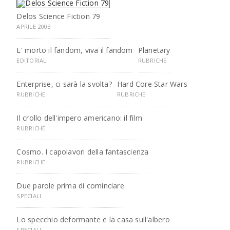
Delos Science Fiction 79
APRILE 2003
E' morto il fandom, viva il fandom
Planetary
EDITORIALI
RUBRICHE
Enterprise, ci sarà la svolta?
Hard Core Star Wars
RUBRICHE
RUBRICHE
Il crollo dell'impero americano: il film
RUBRICHE
Cosmo. I capolavori della fantascienza
RUBRICHE
Due parole prima di cominciare
SPECIALI
Lo specchio deformante e la casa sull'albero
SPECIALI