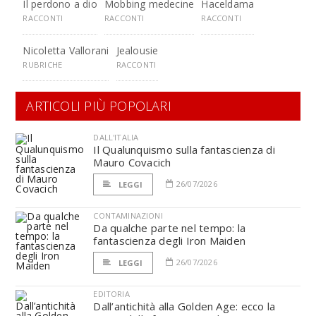
Il perdono a dio
Mobbing medecine
Haceldama
RACCONTI
RACCONTI
RACCONTI
Nicoletta Vallorani
Jealousie
RUBRICHE
RACCONTI
ARTICOLI PIÙ POPOLARI
DALL'ITALIA
Il Qualunquismo sulla fantascienza di
Mauro Covacich
26/07/2026
LEGGI
CONTAMINAZIONI
Da qualche parte nel tempo: la
fantascienza degli Iron Maiden
26/07/2026
LEGGI
EDITORIA
Dall’antichità alla Golden Age: ecco la