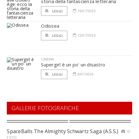
storia della fantascienza letteraria
16/07/2026
LEGGI
Odissea
15/07/2026
LEGGI
CINEMA
Supergirl è un po' un disastro
8/07/2026
LEGGI
GALLERIE FOTOGRAFICHE
SpaceBalls The Almighty Schwartz Saga (A.S.S.)
10
FOTO