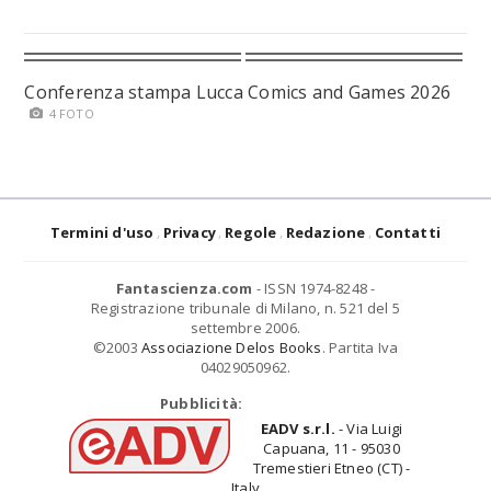
Conferenza stampa Lucca Comics and Games 2026
4 FOTO
Termini d'uso
Privacy
Regole
Redazione
Contatti
Fantascienza.com
- ISSN 1974-8248 -
Registrazione tribunale di Milano, n. 521 del 5
settembre 2006.
©2003
Associazione Delos Books
. Partita Iva
04029050962.
Pubblicità:
EADV s.r.l.
- Via Luigi
Capuana, 11 - 95030
Tremestieri Etneo (CT) -
Italy