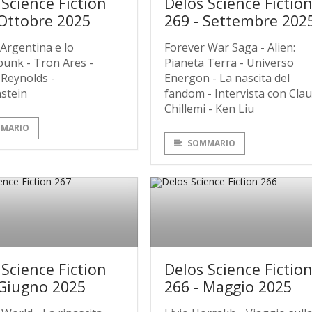
 Science Fiction
Delos Science Fictio
 Ottobre 2025
269 - Settembre 202
Argentina e lo
Forever War Saga - Alien:
unk - Tron Ares -
Pianeta Terra - Universo
 Reynolds -
Energon - La nascita del
stein
fandom - Intervista con Clau
Chillemi - Ken Liu
MARIO
SOMMARIO
 Science Fiction
Delos Science Fictio
 Giugno 2025
266 - Maggio 2025