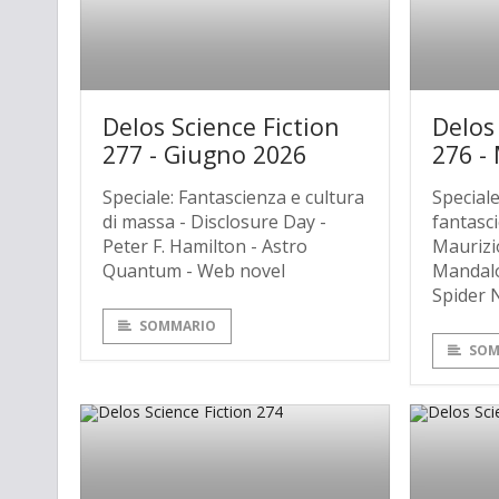
Delos Science Fiction
Delos
277 - Giugno 2026
276 -
Speciale: Fantascienza e cultura
Speciale
di massa - Disclosure Day -
fantasci
Peter F. Hamilton - Astro
Maurizi
Quantum - Web novel
Mandalo
Spider 
SOMMARIO
SOM