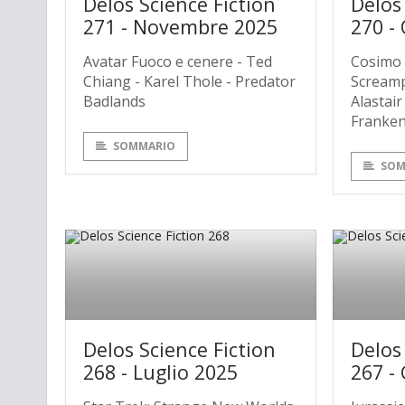
Delos Science Fiction
Delos
271 - Novembre 2025
270 -
Avatar Fuoco e cenere - Ted
Cosimo 
Chiang - Karel Thole - Predator
Screamp
Badlands
Alastair
Franken
SOMMARIO
SOM
Delos Science Fiction
Delos
268 - Luglio 2025
267 -