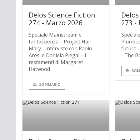
Delos Science Fiction
Delos
274 - Marzo 2026
273 -
Speciale Mainstream e
Speciale
fantascienza – Project Hail
Pluribus
Mary - Interviste con Paolo
futuro –
Aresi e Daniela Piegai – I
- The B
testamenti di Margaret
Hatwood
SOM
SOMMARIO