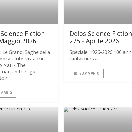
 Science Fiction
Delos Science Fictio
 Maggio 2026
275 - Aprile 2026
: Le Grandi Saghe della
Speciale: 1926-2026 100 anni
enza - Intervista con
fantascienza
o Nati - The
rian and Grogu -
SOMMARIO
Noir
MARIO