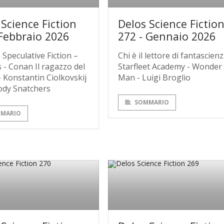
 Science Fiction
Delos Science Fictio
 Febbraio 2026
272 - Gennaio 2026
 Speculative Fiction –
Chi è il lettore di fantascienz
 - Conan Il ragazzo del
Starfleet Academy - Wonder
 Konstantin Ciolkovskij
Man - Luigi Broglio
ody Snatchers
SOMMARIO
MARIO