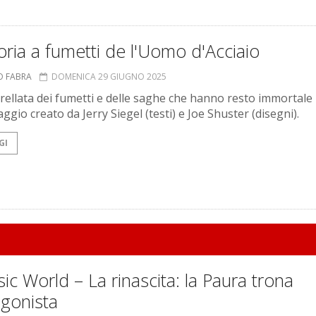
oria a fumetti de l'Uomo d'Acciaio
O FABRA
DOMENICA 29 GIUGNO 2025
rellata dei fumetti e delle saghe che hanno resto immortale i
gio creato da Jerry Siegel (testi) e Joe Shuster (disegni).
GI
sic World – La rinascita: la Paura trona
agonista