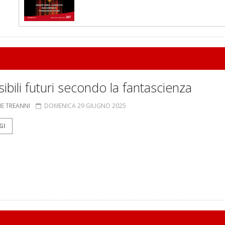
sibili futuri secondo la fantascienza
NE TREANNI
DOMENICA 29 GIUGNO 2025
GI