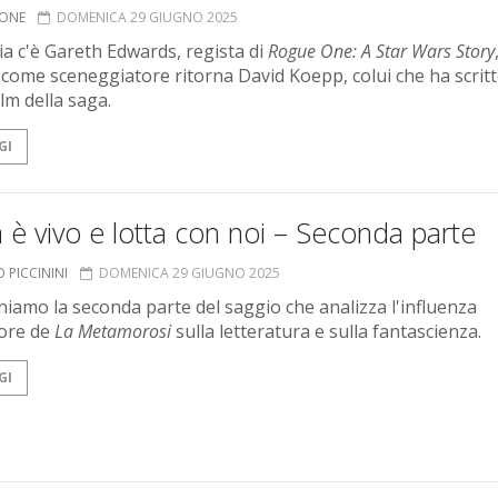
IONE
DOMENICA 29 GIUGNO 2025
gia c'è Gareth Edwards, regista di
Rogue One: A Star Wars Story
come sceneggiatore ritorna David Koepp, colui che ha scritto
lm della saga.
GI
 è vivo e lotta con noi – Seconda parte
 PICCININI
DOMENICA 29 GIUGNO 2025
hiamo la seconda parte del saggio che analizza l'influenza
tore de
La Metamorosi
sulla letteratura e sulla fantascienza.
GI