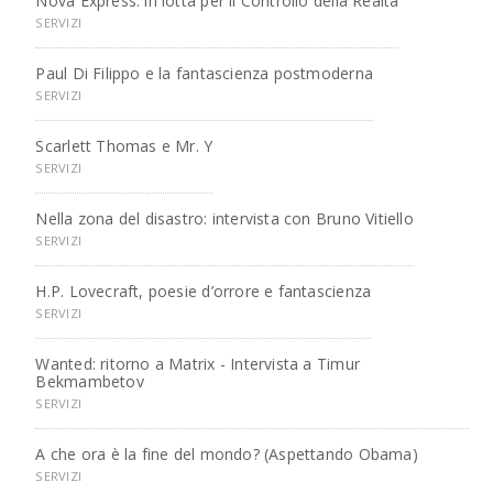
Nova Express: in lotta per il Controllo della Realtà
SERVIZI
Paul Di Filippo e la fantascienza postmoderna
SERVIZI
Scarlett Thomas e Mr. Y
SERVIZI
Nella zona del disastro: intervista con Bruno Vitiello
SERVIZI
H.P. Lovecraft, poesie d’orrore e fantascienza
SERVIZI
Wanted: ritorno a Matrix - Intervista a Timur
Bekmambetov
SERVIZI
A che ora è la fine del mondo? (Aspettando Obama)
SERVIZI