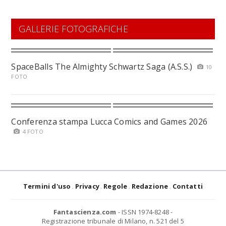
GALLERIE FOTOGRAFICHE
SpaceBalls The Almighty Schwartz Saga (A.S.S.)
10
FOTO
Conferenza stampa Lucca Comics and Games 2026
4 FOTO
Termini d'uso
Privacy
Regole
Redazione
Contatti
Fantascienza.com
- ISSN 1974-8248 -
Registrazione tribunale di Milano, n. 521 del 5