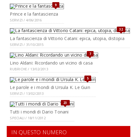
9
Prince e la fantascienza
SERVIZI / 4/06/2016
32
La fantascienza di Vittorio Catani: epica, utopia, distopia
SERVIZI / 31/10/2015
7
Lino Aldani: Ricordando un vicino di casa
RUBRICHE / 13/02/2013
5
Le parole e i mondi di Ursula K. Le Guin
SERVIZI / 13/02/2013
23
Tutti i mondi di Dario Tonani
SPECIALI / 18/11/2012
IN QUESTO NUMERO