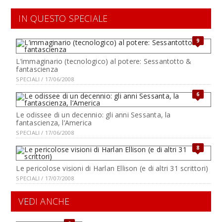
IN QUESTO SPECIALE
9
L’immaginario (tecnologico) al potere: Sessantotto &
fantascienza
SPECIALI / 17/06/2008
6
Le odissee di un decennio: gli anni Sessanta, la
fantascienza, l’America
SPECIALI / 17/06/2008
8
Le pericolose visioni di Harlan Ellison (e di altri 31 scrittori)
SPECIALI / 17/07/2008
VEDI ANCHE