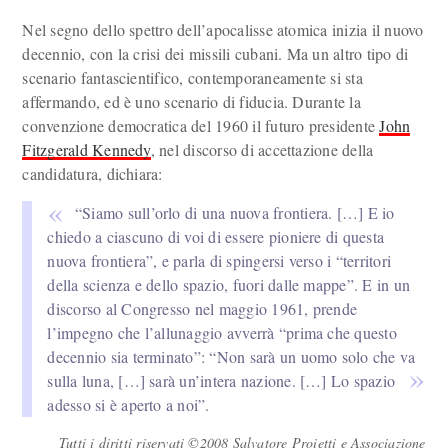
Nel segno dello spettro dell’apocalisse atomica inizia il nuovo
decennio, con la crisi dei missili cubani. Ma un altro tipo di
scenario fantascientifico, contemporaneamente si sta
affermando, ed è uno scenario di fiducia. Durante la
convenzione democratica del 1960 il futuro presidente
John
Fitzgerald Kennedy
, nel discorso di accettazione della
candidatura, dichiara:
“Siamo sull’orlo di una nuova frontiera. […] E io
chiedo a ciascuno di voi di essere pioniere di questa
nuova frontiera”, e parla di spingersi verso i “territori
della scienza e dello spazio, fuori dalle mappe”. E in un
discorso al Congresso nel maggio 1961, prende
l’impegno che l’allunaggio avverrà “prima che questo
decennio sia terminato”: “Non sarà un uomo solo che va
sulla luna, […] sarà un’intera nazione. […] Lo spazio
adesso si è aperto a noi”.
Tutti i diritti riservati ©2008 Salvatore Proietti e Associazione