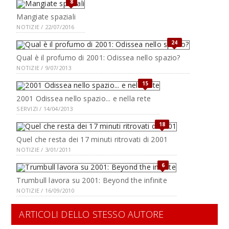
8
Mangiate spaziali
NOTIZIE / 22/07/2016
24
Qual è il profumo di 2001: Odissea nello spazio?
NOTIZIE / 9/07/2013
15
2001 Odissea nello spazio... e nella rete
SERVIZI / 14/04/2013
18
Quel che resta dei 17 minuti ritrovati di 2001
NOTIZIE / 3/01/2011
6
Trumbull lavora su 2001: Beyond the infinite
NOTIZIE / 16/09/2010
ARTICOLI DELLO STESSO AUTORE