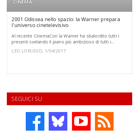
CINEMA
2001 Odissea nello spazio: la Warner prepara
l'universo cinetelevisivo
Al recente CinemaCon la Warner ha sbalordito tutti i
presenti svelando il piano più ambizioso di tutti i...
LEO LORUSSO, 1/04/2017
SEGUICI SU