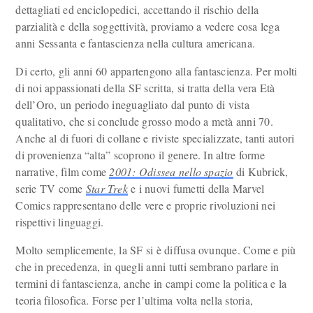
dettagliati ed enciclopedici, accettando il rischio della
parzialità e della soggettività, proviamo a vedere cosa lega
anni Sessanta e fantascienza nella cultura americana.
Di certo, gli anni 60 appartengono alla fantascienza. Per molti
di noi appassionati della SF scritta, si tratta della vera Età
dell’Oro, un periodo ineguagliato dal punto di vista
qualitativo, che si conclude grosso modo a metà anni 70.
Anche al di fuori di collane e riviste specializzate, tanti autori
di provenienza “alta” scoprono il genere. In altre forme
narrative, film come
2001: Odissea nello spazio
di Kubrick,
serie TV come
Star Trek
e i nuovi fumetti della Marvel
Comics rappresentano delle vere e proprie rivoluzioni nei
rispettivi linguaggi.
Molto semplicemente, la SF si è diffusa ovunque. Come e più
che in precedenza, in quegli anni tutti sembrano parlare in
termini di fantascienza, anche in campi come la politica e la
teoria filosofica. Forse per l’ultima volta nella storia,