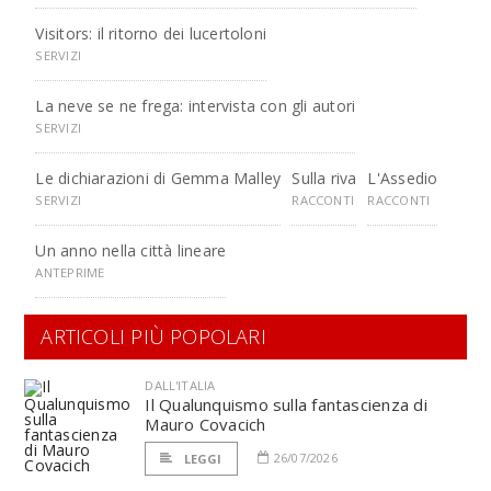
Visitors: il ritorno dei lucertoloni
SERVIZI
La neve se ne frega: intervista con gli autori
SERVIZI
Le dichiarazioni di Gemma Malley
Sulla riva
L'Assedio
SERVIZI
RACCONTI
RACCONTI
Un anno nella città lineare
ANTEPRIME
ARTICOLI PIÙ POPOLARI
DALL'ITALIA
Il Qualunquismo sulla fantascienza di
Mauro Covacich
26/07/2026
LEGGI