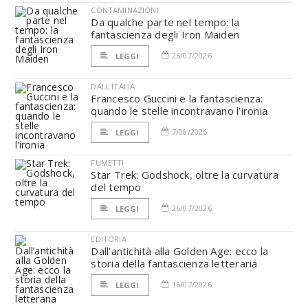
CONTAMINAZIONI
Da qualche parte nel tempo: la
fantascienza degli Iron Maiden
26/07/2026
LEGGI
DALL'ITALIA
Francesco Guccini e la fantascienza:
quando le stelle incontravano l’ironia
7/08/2026
LEGGI
FUMETTI
Star Trek: Godshock, oltre la curvatura
del tempo
26/07/2026
LEGGI
EDITORIA
Dall’antichità alla Golden Age: ecco la
storia della fantascienza letteraria
16/07/2026
LEGGI