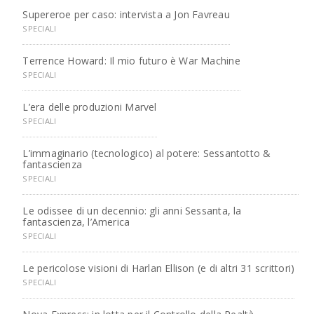
Supereroe per caso: intervista a Jon Favreau
SPECIALI
Terrence Howard: Il mio futuro è War Machine
SPECIALI
L’era delle produzioni Marvel
SPECIALI
L’immaginario (tecnologico) al potere: Sessantotto &
fantascienza
SPECIALI
Le odissee di un decennio: gli anni Sessanta, la
fantascienza, l’America
SPECIALI
Le pericolose visioni di Harlan Ellison (e di altri 31 scrittori)
SPECIALI