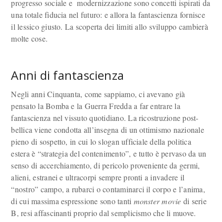
progresso sociale e modernizzazione sono concetti ispirati da
una totale fiducia nel futuro: e allora la fantascienza fornisce
il lessico giusto. La scoperta dei limiti allo sviluppo cambierà
molte cose.
Anni di fantascienza
Negli anni Cinquanta, come sappiamo, ci avevano già
pensato la Bomba e la Guerra Fredda a far entrare la
fantascienza nel vissuto quotidiano. La ricostruzione post-
bellica viene condotta all’insegna di un ottimismo nazionale
pieno di sospetto, in cui lo slogan ufficiale della politica
estera è “strategia del contenimento”, e tutto è pervaso da un
senso di accerchiamento, di pericolo proveniente da germi,
alieni, estranei e ultracorpi sempre pronti a invadere il
“nostro” campo, a rubarci o contaminarci il corpo e l’anima,
di cui massima espressione sono tanti
monster movie
di serie
B, resi affascinanti proprio dal semplicismo che li muove.