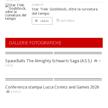
FUMETTI
Star Trek: Godshock, oltre la curvatura
del tempo
26/07/2026
LEGGI
GALLERIE FOTOGRAFICHE
SpaceBalls The Almighty Schwartz Saga (A.S.S.)
10
FOTO
Conferenza stampa Lucca Comics and Games 2026
4 FOTO