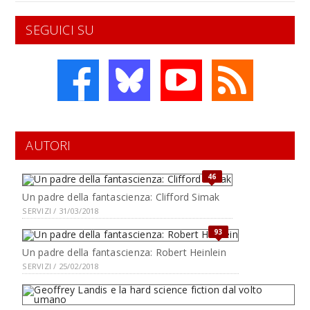
SEGUICI SU
AUTORI
46
Un padre della fantascienza: Clifford Simak
SERVIZI / 31/03/2018
93
Un padre della fantascienza: Robert Heinlein
SERVIZI / 25/02/2018