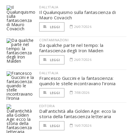
DALL'ITALIA
Il Qualunquismo sulla fantascienza di
Mauro Covacich
26/07/2026
LEGGI
CONTAMINAZIONI
Da qualche parte nel tempo: la
fantascienza degli Iron Maiden
26/07/2026
LEGGI
DALL'ITALIA
Francesco Guccini e la fantascienza:
quando le stelle incontravano l’ironia
7/08/2026
LEGGI
EDITORIA
Dall’antichità alla Golden Age: ecco la
storia della fantascienza letteraria
16/07/2026
LEGGI