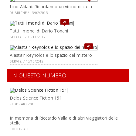
Lino Aldani: Ricordando un vicino di casa
RUBRICHE / 13/02/2013
23
Tutti i mondi di Dario Tonani
SPECIALI / 18/11/2012
45
Alastair Reynolds e lo spazio del mistero
SERVIZI / 15/10/2012
IN QUESTO NUMERO
Delos Science Fiction 151
FEBBRAIO 2013
In memoria di Riccardo Valla e di altri viaggiatori delle
stelle
EDITORIALI