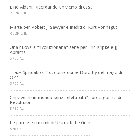
Lino Aldani: Ricordando un vicino di casa
RUBRICHE
Marte per Robert J. Sawyer e inediti di Kurt Vonnegut
RUBRICHE
Una nuova e "rivoluzionaria" serie per Eric Kripke e JJ
Abrams
SPECIALI
Tracy Spiridakos: "Io, come come Dorothy del mago di
OZ"
SPECIALI
Chi vive in un mondo senza elettricità? I protagonisti di
Revolution
SPECIALI
Le parole e i mondi di Ursula K. Le Guin
SERVIZI