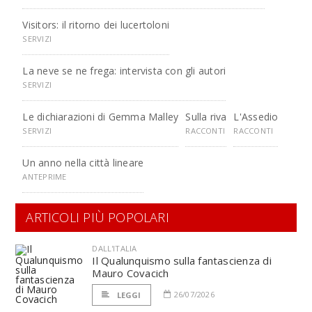
Visitors: il ritorno dei lucertoloni
SERVIZI
La neve se ne frega: intervista con gli autori
SERVIZI
Le dichiarazioni di Gemma Malley
Sulla riva
L'Assedio
SERVIZI
RACCONTI
RACCONTI
Un anno nella città lineare
ANTEPRIME
ARTICOLI PIÙ POPOLARI
DALL'ITALIA
Il Qualunquismo sulla fantascienza di
Mauro Covacich
26/07/2026
LEGGI