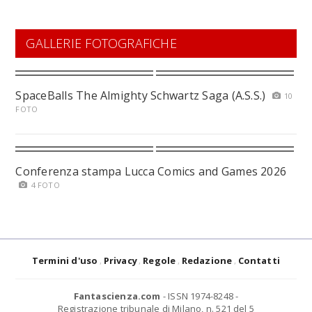
GALLERIE FOTOGRAFICHE
SpaceBalls The Almighty Schwartz Saga (A.S.S.)
10
FOTO
Conferenza stampa Lucca Comics and Games 2026
4 FOTO
Termini d'uso
Privacy
Regole
Redazione
Contatti
Fantascienza.com
- ISSN 1974-8248 -
Registrazione tribunale di Milano, n. 521 del 5