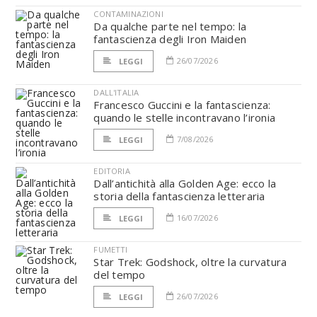
CONTAMINAZIONI
Da qualche parte nel tempo: la
fantascienza degli Iron Maiden
26/07/2026
LEGGI
DALL'ITALIA
Francesco Guccini e la fantascienza:
quando le stelle incontravano l’ironia
7/08/2026
LEGGI
EDITORIA
Dall’antichità alla Golden Age: ecco la
storia della fantascienza letteraria
16/07/2026
LEGGI
FUMETTI
Star Trek: Godshock, oltre la curvatura
del tempo
26/07/2026
LEGGI