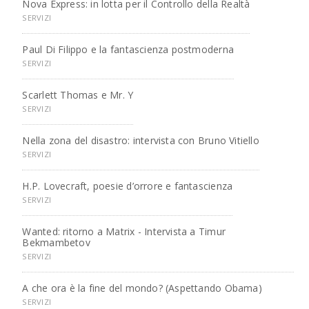
Nova Express: in lotta per il Controllo della Realtà
SERVIZI
Paul Di Filippo e la fantascienza postmoderna
SERVIZI
Scarlett Thomas e Mr. Y
SERVIZI
Nella zona del disastro: intervista con Bruno Vitiello
SERVIZI
H.P. Lovecraft, poesie d’orrore e fantascienza
SERVIZI
Wanted: ritorno a Matrix - Intervista a Timur
Bekmambetov
SERVIZI
A che ora è la fine del mondo? (Aspettando Obama)
SERVIZI