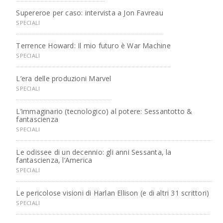
Supereroe per caso: intervista a Jon Favreau
SPECIALI
Terrence Howard: Il mio futuro è War Machine
SPECIALI
L’era delle produzioni Marvel
SPECIALI
L’immaginario (tecnologico) al potere: Sessantotto &
fantascienza
SPECIALI
Le odissee di un decennio: gli anni Sessanta, la
fantascienza, l’America
SPECIALI
Le pericolose visioni di Harlan Ellison (e di altri 31 scrittori)
SPECIALI