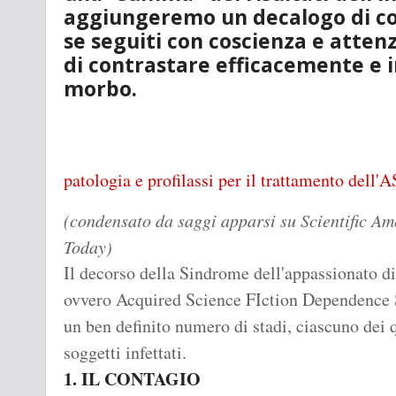
aggiungeremo un decalogo di cons
se seguiti con coscienza e atten
di contrastare efficacemente e i
morbo.
patologia e profilassi per il trattamento dell
(condensato da saggi apparsi su Scientific A
Today)
Il decorso della Sindrome dell'appassionato d
ovvero Acquired Science FIction Dependence S
un ben definito numero di stadi, ciascuno dei 
soggetti infettati.
1. IL CONTAGIO