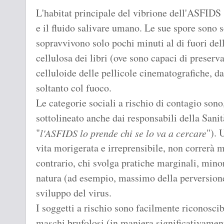
L'habitat principale del vibrione dell'ASFIDS s
e il fluido salivare umano. Le sue spore sono 
sopravvivono solo pochi minuti al di fuori dell
cellulosa dei libri (ove sono capaci di preserva
celluloide delle pellicole cinematografiche, d
soltanto col fuoco.
Le categorie sociali a rischio di contagio sono
sottolineato anche dai responsabili della Sanit
"
"). 
l'ASFIDS lo prende chi se lo va a cercare
vita morigerata e irreprensibile, non correrà ma
contrario, chi svolga pratiche marginali, mino
natura (ad esempio, massimo della perversione, 
sviluppo del virus.
I soggetti a rischio sono facilmente riconoscibi
maschi brufolosi (in maniera significativamen