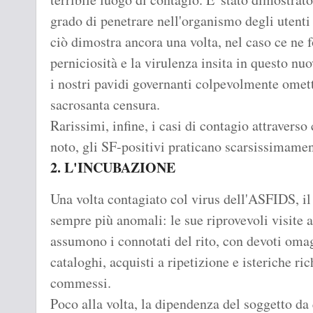
grado di penetrare nell'organismo degli uten
ciò dimostra ancora una volta, nel caso ce ne f
perniciosità e la virulenza insita in questo 
i nostri pavidi governanti colpevolmente omett
sacrosanta censura.
Rarissimi, infine, i casi di contagio attraverso
noto, gli SF-positivi praticano scarsissimament
2. L'INCUBAZIONE
Una volta contagiato col virus dell'ASFIDS, i
sempre più anomali: le sue riprovevoli visite a
assumono i connotati del rito, con devoti omaggi
cataloghi, acquisti a ripetizione e isteriche ric
commessi.
Poco alla volta, la dipendenza del soggetto da 