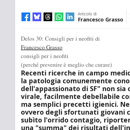
Articolo di
Francesco Grasso
Delos 30: Consigli per i neofiti
di
Francesco Grasso
consigli per i neofiti
(perché prevenire è meglio che curare)
Recenti ricerche in campo med
la patologia comunemente cono
dell'appassionato di SF" non si
virale, facilmente debellabile co
ma semplici precetti igienici. Nel
ovvero degli sfortunati giovani
subìto l'orrido contagio, riport
una "summa" dei risultati dell'i