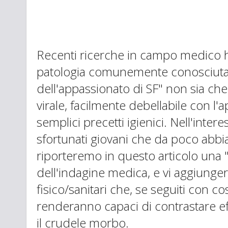
Recenti ricerche in campo medico 
patologia comunemente conosciut
dell'appassionato di SF" non sia c
virale, facilmente debellabile con l'
semplici precetti igienici. Nell'intere
sfortunati giovani che da poco abbia
riporteremo in questo articolo una 
dell'indagine medica, e vi aggiunge
fisico/sanitari che, se seguiti con co
renderanno capaci di contrastare ef
il crudele morbo.