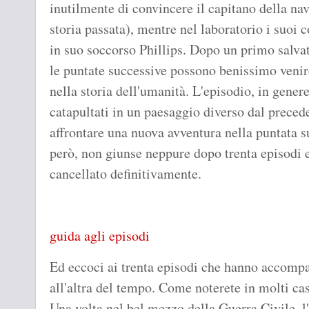
inutilmente di convincere il capitano della na
storia passata), mentre nel laboratorio i suoi 
in suo soccorso Phillips. Dopo un primo salvat
le puntate successive possono benissimo venire
nella storia dell'umanità. L'episodio, in genere
catapultati in un paesaggio diverso dal precede
affrontare una nuova avventura nella puntata 
però, non giunse neppure dopo trenta episodi 
cancellato definitivamente.
guida agli episodi
Ed eccoci ai trenta episodi che hanno accompa
all'altra del tempo. Come noterete in molti cas
Una volta nel bel mezzo della Guerra Civile, l