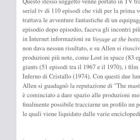
Questo stesso soggetto venne portato in TV tra
serial tv di 110 episodi che vidi per la prima 
trattava le avventure fantastiche di un equipa
episodio dopo episodio, faceva gli incontri pi
in Internet informazioni su
Voyage at the bott
non dava nessun risultato, e su Allen si riusciv
produzioni più note, come Lost in space (83 ep
giants (51 episodi tra il 1967 e il 1970), i fi
Inferno di Cristallo (1974). Con questi due lu
Allen si guadagnò la reputazione di "The maste
è cominciato a dare spazio alle produzioni me
finalmente possibile tracciarne un profilo un 
le quali viene liquidato dalle varie encicloped