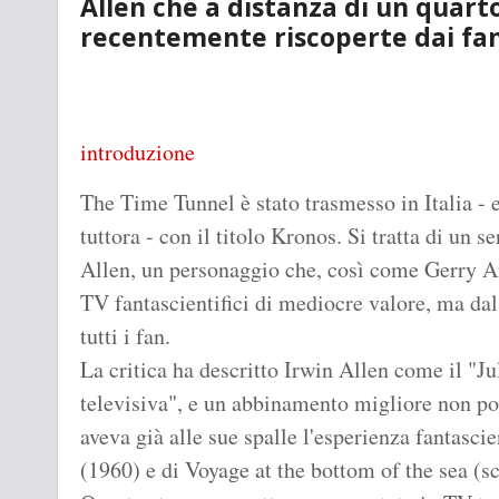
Allen che a distanza di un quarto
recentemente riscoperte dai fan
introduzione
The Time Tunnel è stato trasmesso in Italia - e
tuttora - con il titolo Kronos. Si tratta di un s
Allen, un personaggio che, così come Gerry An
TV fantascientifici di mediocre valore, ma dal 
tutti i fan.
La critica ha descritto Irwin Allen come il "Ju
televisiva", e un abbinamento migliore non pot
aveva già alle sue spalle l'esperienza fantasc
(1960) e di Voyage at the bottom of the sea (sc