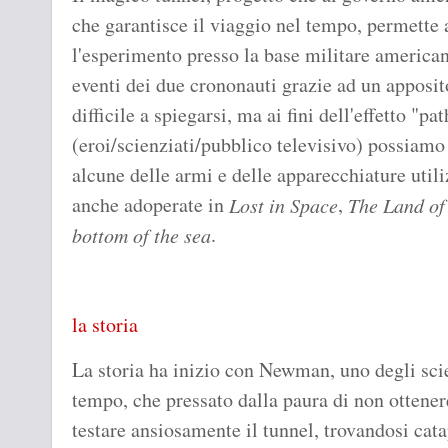
che garantisce il viaggio nel tempo, permette 
l'esperimento presso la base militare americana
eventi dei due crononauti grazie ad un apposit
difficile a spiegarsi, ma ai fini dell'effetto "p
(eroi/scienziati/pubblico televisivo) possiam
alcune delle armi e delle apparecchiature util
anche adoperate in
,
Lost in Space
The Land of
.
bottom of the sea
la storia
La storia ha inizio con Newman, uno degli scie
tempo, che pressato dalla paura di non ottenere
testare ansiosamente il tunnel, trovandosi cata