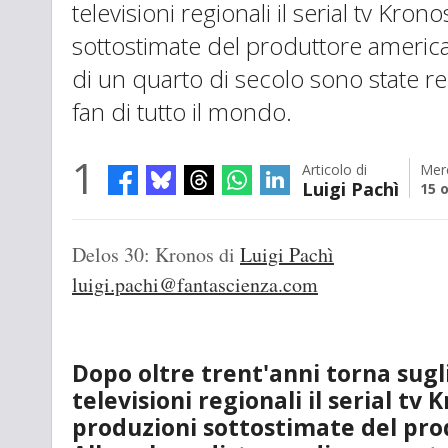
televisioni regionali il serial tv Kro
sottostimate del produttore america
di un quarto di secolo sono state r
fan di tutto il mondo.
1
Articolo di
Mer
Luigi Pachì
15 
Delos 30: Kronos
di
Luigi Pachì
luigi.pachi@fantascienza.com
Dopo oltre trent'anni torna sugl
televisioni regionali il serial tv
produzioni sottostimate del pr