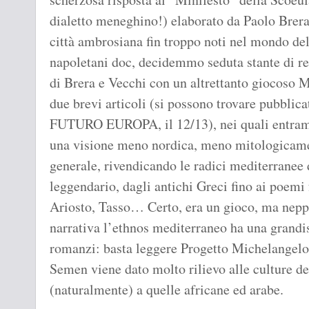
dialetto meneghino!) elaborato da Paolo Brera
città ambrosiana fin troppo noti nel mondo del
napoletani doc, decidemmo seduta stante di re
di Brera e Vecchi con un altrettanto giocoso M
due brevi articoli (si possono trovare pubblic
FUTURO EUROPA, il 12/13), nei quali entramb
una visione meno nordica, meno mitologicamen
generale, rivendicando le radici mediterranee
leggendario, dagli antichi Greci fino ai poemi 
Ariosto, Tasso… Certo, era un gioco, ma nepp
narrativa l’ethnos mediterraneo ha una grandi
romanzi: basta leggere Progetto Michelangelo
Semen viene dato molto rilievo alle culture de
(naturalmente) a quelle africane ed arabe.