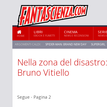
LIBRI
CINEMA
SERI
EBOOK E FUMETTI
NEWS E RECENSIONI
NEWS E
HOME
ARGOMENTI CALDI:
SPIDER-MAN: BRAND NEW DAY
SUPERGIRL
Nella zona del disastro:
Bruno Vitiello
Segue - Pagina 2