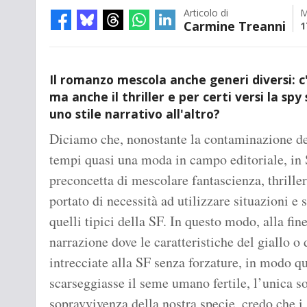
Articolo di
M
Carmine Treanni
1
Il romanzo mescola anche generi diversi: c
ma anche il thriller e per certi versi la spy 
uno stile narrativo all'altro?
Diciamo che, nonostante la contaminazione dei
tempi quasi una moda in campo editoriale, in 
preconcetta di mescolare fantascienza, thriller
portato di necessità ad utilizzare situazioni e st
quelli tipici della SF. In questo modo, alla fi
narrazione dove le caratteristiche del giallo 
intrecciate alla SF senza forzature, in modo q
scarseggiasse il seme umano fertile, l’unica s
sopravvivenza della nostra specie, credo che i s