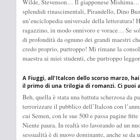
Wilde, Stevenson… Il giapponese Mishima… Pe
splendidi rinascimentali, Pirandello, Dino Bu
un’enciclopedia universale della letteratura! 
ragazzino, in modo onnivoro e vorace… Se solo
di profondità da ognuno dei grandi maestri ch
credo proprio, purtroppo! Mi rimane la consol
maestra ai miei studenti, che purtroppo leg
A Fiuggi, all'Italcon dello scorso marzo, ha
il primo di una trilogia di romanzi. Ci puoi
Beh, quella è stata una battuta scherzosa da pa
terrorizzare il pubblico dell’Italcon con l’ann
cui Semen, con le sue 500 e passa pagine fitte 
Niente paura. In realtà sto lavorando ad un n
sessualità è di nuovo dominante, anche se da u