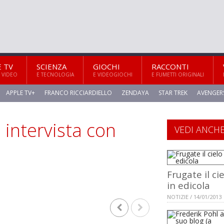
E TV
SCIENZA
GIOCHI
RACCONTI
 VIDEO
E TECNOLOGIA
E VIDEOGIOCHI
E FUMETTI ORIGINALI
APPLE TV+
FRANCO RICCIARDIELLO
ZENDAYA
STAR TREK
AVENGER
 intervista con
VEDI ANCH
Frugate il ci
in edicola
NOTIZIE / 14/01/2013