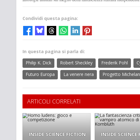
Condividi questa pagina:
In questa pagina si parla di:
Philip K. Dick
Robert Sheckley
Frederik Pohl
C
Futuro Europa
La venere nera
Progetto Michelan
ARTICOLI CORRELATI
INSIDE SCIENCE FICTION
INSIDE SCIENCE 