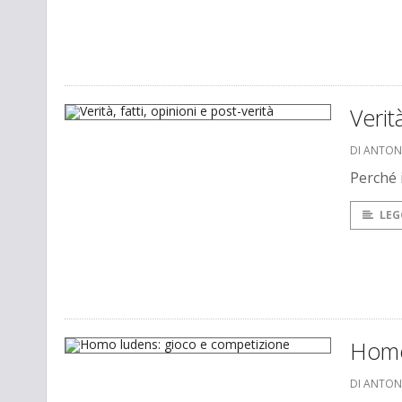
Verit
DI ANTON
Perché 
LEG
Homo
DI ANTON