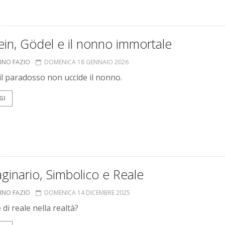
ein, Gödel e il nonno immortale
INO FAZIO
DOMENICA 18 GENNAIO 2026
il paradosso non uccide il nonno.
GI
inario, Simbolico e Reale
INO FAZIO
DOMENICA 14 DICEMBRE 2025
 di reale nella realtà?