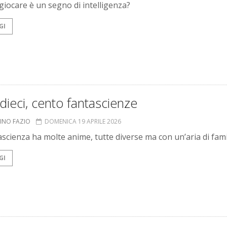
giocare è un segno di intelligenza?
GI
dieci, cento fantascienze
INO FAZIO
DOMENICA 19 APRILE 2026
ascienza ha molte anime, tutte diverse ma con un’aria di fami
GI