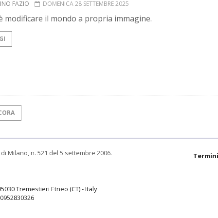
INO FAZIO
DOMENICA 28 SETTEMBRE 2025
è modificare il mondo a propria immagine.
GI
CORA
di Milano, n. 521 del 5 settembre 2006.
Termini
95030 Tremestieri Etneo (CT) - Italy
9.0952830326