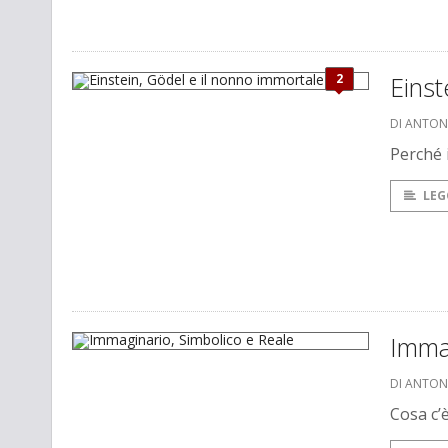
2
Einst
DI ANTON
Perché 
LEG
Immag
DI ANTON
Cosa c’è