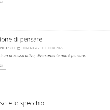
GI
usione di pensare
INO FAZIO
DOMENICA 26 OTTOBRE 2025
è un processo attivo, diversamente non è pensare
.
GI
so e lo specchio