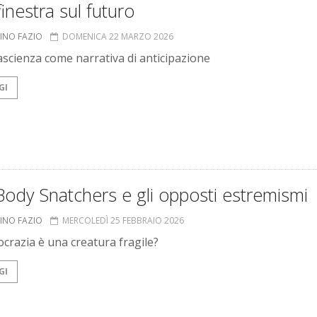
inestra sul futuro
INO FAZIO
DOMENICA 22 MARZO 2026
ascienza come narrativa di anticipazione
GI
ody Snatchers e gli opposti estremismi
INO FAZIO
MERCOLEDÌ 25 FEBBRAIO 2026
crazia è una creatura fragile?
GI