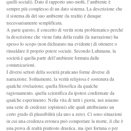
quelli sociali). Dato il rapporto uno-molti, l’ambiente è
sempre più complesso di un dato sistema. La descrizione che
il sistema dà del suo ambiente (la realtà) è dunque
necessariamente semplificata.
A parte questo, il concetto di verità resta problematico perché
la descrizione che viene fatta della realtà (la narrazione) ha
spesso lo scopo (non dichiarato ma evidente) di ottenere o
rinsaldare il proprio potere sociale. Secondo Luhmann, la
società è quella parte dell’ambiente formata dalle
comunicazioni.
I diversi settori della società praticano forme diverse di
narrazione. Solitamente, la verità religiosa è sostenuta da
qualche rivelazione, quella filosofica da qualche
ragionamento, quella scientifica da ipotesi confermate da
qualche esperimento. Nella vita di tutti i giorni, noi usiamo
una serie di credenze (opinioni) alle quali attribuiamo un
certo grado di plausibilità (da uno a zero). Ci sono situazioni
in cui una credenza erronea può comportare la morte, il che è
una prova di realtà piuttosto drastica, ma (per fortuna o per