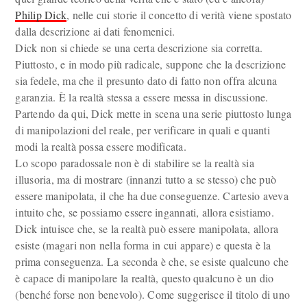
Philip Dick
, nelle cui storie il concetto di verità viene spostato
dalla descrizione ai dati fenomenici.
Dick non si chiede se una certa descrizione sia corretta.
Piuttosto, e in modo più radicale, suppone che la descrizione
sia fedele, ma che il presunto dato di fatto non offra alcuna
garanzia. È la realtà stessa a essere messa in discussione.
Partendo da qui, Dick mette in scena una serie piuttosto lunga
di manipolazioni del reale, per verificare in quali e quanti
modi la realtà possa essere modificata.
Lo scopo paradossale non è di stabilire se la realtà sia
illusoria, ma di mostrare (innanzi tutto a se stesso) che può
essere manipolata, il che ha due conseguenze. Cartesio aveva
intuito che, se possiamo essere ingannati, allora esistiamo.
Dick intuisce che, se la realtà può essere manipolata, allora
esiste (magari non nella forma in cui appare) e questa è la
prima conseguenza. La seconda è che, se esiste qualcuno che
è capace di manipolare la realtà, questo qualcuno è un dio
(benché forse non benevolo). Come suggerisce il titolo di uno