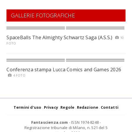
GALLERIE FOTOGRAFICHE
SpaceBalls The Almighty Schwartz Saga (A.S.S.)
10
FOTO
Conferenza stampa Lucca Comics and Games 2026
4 FOTO
Termini d'uso
Privacy
Regole
Redazione
Contatti
Fantascienza.com
- ISSN 1974-8248 -
Registrazione tribunale di Milano, n. 521 del 5