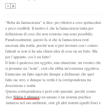
A
A
“Roba da fantascienza” si dice, per riferirsi a cose spettacolari
o poco credibili. Il motivo è che la fantascienza tratta per
definizione di cose che non esistono (ma sono possibili).
Paradossalmente, questo fa sì che la fantascienza resti
ancorata alla realtà, perché non si può lavorare con i contro-
fattuali se non si ha una chiara idea di cosa sia un fatto. Ma,
per l’appunto, cos’è un fatto?
Il fatto è qualcosa (un oggetto, una situazione, un evento) che
si presume sia “reale”, cioè che abbia un’esistenza oggettiva.
Enunciare un fatto equivale dunque a dichiarare che quel
fatto sia vero, e dunque la verità è la corrispondenza tra
descrizione e realtà.
Questa corrispondenza è però solo parziale, perché (come
dice
Niklas Luhmann
) un umano è un sistema psichico
immerso nel suo ambiente, cioè gli altri sistemi (quelli fisici e