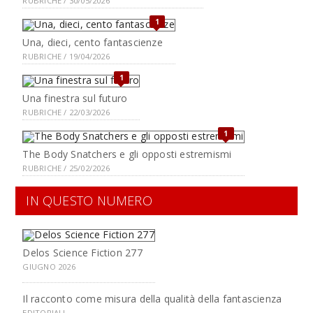
RUBRICHE / 30/05/2026
1
Una, dieci, cento fantascienze
RUBRICHE / 19/04/2026
1
Una finestra sul futuro
RUBRICHE / 22/03/2026
1
The Body Snatchers e gli opposti estremismi
RUBRICHE / 25/02/2026
IN QUESTO NUMERO
Delos Science Fiction 277
GIUGNO 2026
Il racconto come misura della qualità della fantascienza
EDITORIALI