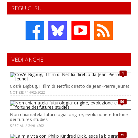
SEGUICI SU
VEDI ANCHE
1
Cos'è Bigbug, il film di Netflix diretto da Jean-Pierre Jeunet
NOTIZIE / 14/02/2022
56
Non chiamatela futurologia: origine, evoluzione e fortune
dei futures studies
SPECIALI / 24/01/2021
71