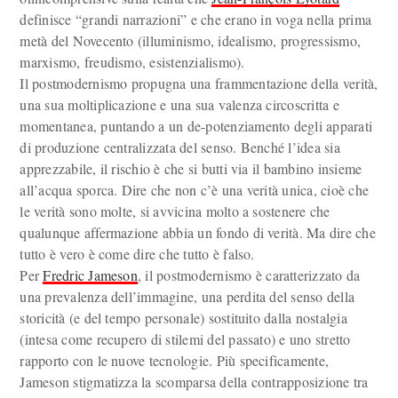
definisce “grandi narrazioni” e che erano in voga nella prima
metà del Novecento (illuminismo, idealismo, progressismo,
marxismo, freudismo, esistenzialismo).
Il postmodernismo propugna una frammentazione della verità,
una sua moltiplicazione e una sua valenza circoscritta e
momentanea, puntando a un de-potenziamento degli apparati
di produzione centralizzata del senso. Benché l’idea sia
apprezzabile, il rischio è che si butti via il bambino insieme
all’acqua sporca. Dire che non c’è una verità unica, cioè che
le verità sono molte, si avvicina molto a sostenere che
qualunque affermazione abbia un fondo di verità. Ma dire che
tutto è vero è come dire che tutto è falso.
Per
Fredric Jameson
, il postmodernismo è caratterizzato da
una prevalenza dell’immagine, una perdita del senso della
storicità (e del tempo personale) sostituito dalla nostalgia
(intesa come recupero di stilemi del passato) e uno stretto
rapporto con le nuove tecnologie. Più specificamente,
Jameson stigmatizza la scomparsa della contrapposizione tra