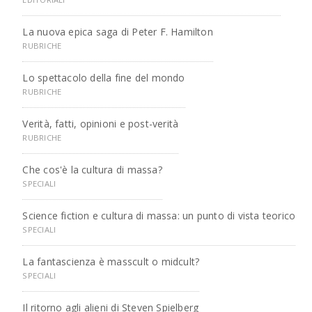
La nuova epica saga di Peter F. Hamilton
RUBRICHE
Lo spettacolo della fine del mondo
RUBRICHE
Verità, fatti, opinioni e post-verità
RUBRICHE
Che cos'è la cultura di massa?
SPECIALI
Science fiction e cultura di massa: un punto di vista teorico
SPECIALI
La fantascienza è masscult o midcult?
SPECIALI
Il ritorno agli alieni di Steven Spielberg