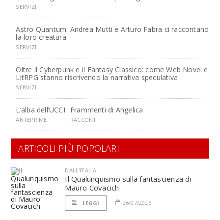
SERVIZI
Astro Quantum: Andrea Mutti e Arturo Fabra ci raccontano
la loro creatura
SERVIZI
Oltre il Cyberpunk e il Fantasy Classico: come Web Novel e
LitRPG stanno riscrivendo la narrativa speculativa
SERVIZI
L’alba dell’UCCI
Frammenti di Angelica
ANTEPRIME
RACCONTI
ARTICOLI PIÙ POPOLARI
DALL'ITALIA
Il Qualunquismo sulla fantascienza di
Mauro Covacich
26/07/2026
LEGGI