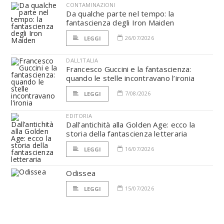
CONTAMINAZIONI
Da qualche parte nel tempo: la
fantascienza degli Iron Maiden
26/07/2026
LEGGI
DALL'ITALIA
Francesco Guccini e la fantascienza:
quando le stelle incontravano l’ironia
7/08/2026
LEGGI
EDITORIA
Dall’antichità alla Golden Age: ecco la
storia della fantascienza letteraria
16/07/2026
LEGGI
Odissea
15/07/2026
LEGGI