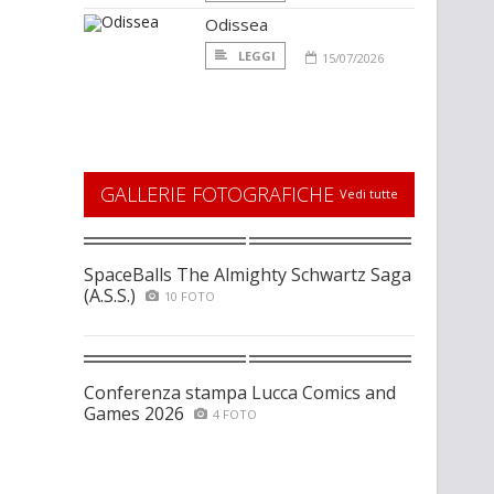
Odissea
LEGGI
15/07/2026
GALLERIE FOTOGRAFICHE
Vedi tutte
SpaceBalls The Almighty Schwartz Saga
(A.S.S.)
10 FOTO
Conferenza stampa Lucca Comics and
Games 2026
4 FOTO