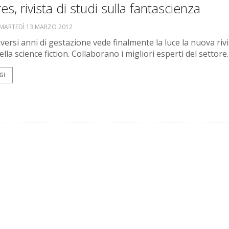
es, rivista di studi sulla fantascienza
MARTEDÌ 13 MARZO 2012
versi anni di gestazione vede finalmente la luce la nuova rivi
della science fiction. Collaborano i migliori esperti del settore.
GI