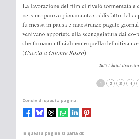
La lavorazione del film si rivelò tormentata e
nessuno pareva pienamente soddisfatto del co
fu messa in pausa e maestranze pagate giorna
venivano apportate alla sceneggiatura dai co-p
che firmano ufficialmente quella definitiva co
(
).
Caccia a Ottobre Rosso
Tutti i diritti riserv
1
2
3
4
Condividi questa pagina:
In questa pagina si parla di: