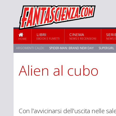
LIBRI
CINEMA
SERI
EBOOK E FUMETTI
NEWS E RECENSIONI
NEWS E
HOME
ARGOMENTI CALDI:
SPIDER-MAN: BRAND NEW DAY
SUPERGIRL
Alien al cubo
STAR TREK: STRANGE NEW WORLDS
Con l'avvicinarsi dell'uscita nelle sa