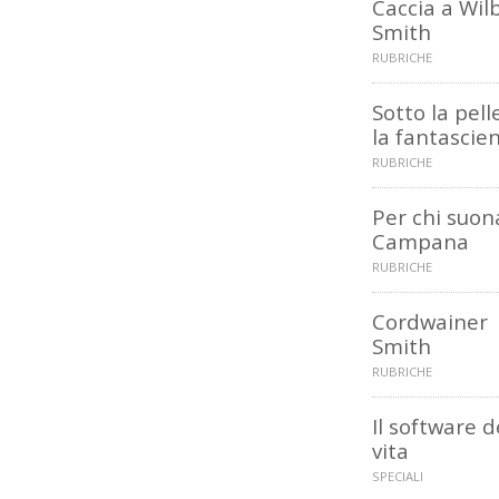
Caccia a Wil
Smith
RUBRICHE
Sotto la pelle.
la fantascie
RUBRICHE
Per chi suona
Campana
RUBRICHE
Cordwainer
Smith
RUBRICHE
Il software d
vita
SPECIALI