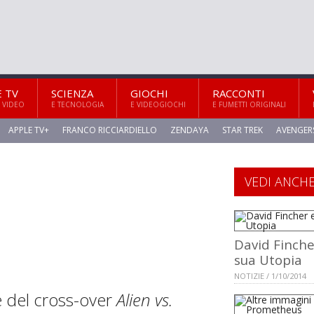
E TV
SCIENZA
GIOCHI
RACCONTI
 VIDEO
E TECNOLOGIA
E VIDEOGIOCHI
E FUMETTI ORIGINALI
APPLE TV+
FRANCO RICCIARDIELLO
ZENDAYA
STAR TREK
AVENGER
VEDI ANCH
David Finche
sua Utopia
NOTIZIE / 1/10/2014
le del cross-over
Alien vs.