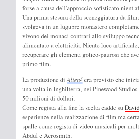
forse a causa dell'approccio sofisticato nient'
Una prima stesura della sceneggiatura da filma
svolgeva in un lugubre monastero completamen
vivono dei monaci contrari allo sviluppo tec
alimentato a elettricità. Niente luce artificial
recuperare gli elementi gotico-paurosi che ave
primo film.
3
La produzione di
Alien
era previsto che inizi
una volta in Inghilterra, nei Pinewood Studios
50 milioni di dollari.
Come regista alla fine la scelta cadde su
David
esperienze nella realizzazione di film ma cert
spalle come regista di video musicali per molt
Abdul e Aerosmith.