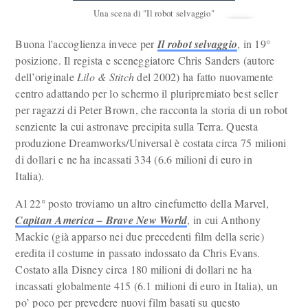
Una scena di "Il robot selvaggio"
Buona l'accoglienza invece per
Il robot selvaggio
, in 19°
posizione. Il regista e sceneggiatore Chris Sanders (autore
dell’originale
Lilo & Stitch
del 2002) ha fatto nuovamente
centro adattando per lo schermo il pluripremiato best seller
per ragazzi di Peter Brown, che racconta la storia di un robot
senziente la cui astronave precipita sulla Terra. Questa
produzione Dreamworks/Universal è costata circa 75 milioni
di dollari e ne ha incassati 334 (6.6 milioni di euro in
Italia).
Al 22° posto troviamo un altro cinefumetto della Marvel,
Capitan America – Brave New World
, in cui Anthony
Mackie (già apparso nei due precedenti film della serie)
eredita il costume in passato indossato da Chris Evans.
Costato alla Disney circa 180 milioni di dollari ne ha
incassati globalmente 415 (6.1 milioni di euro in Italia), un
po’ poco per prevedere nuovi film basati su questo