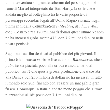
ultima avventura sul grande schermo del personaggio dei
fumetti Marvel interpretato da Tom Hardy, la serie che è
andata meglio al botteghino tra le varie proposte di
personaggi secondari legati all’Uomo Ragno sfornate negli
ultimi anni dalla Columbia/Sony (
Morbius, Madame Web
,
etc.). Costato circa 120 milioni di dollari quest’ultimo Venom
ne ha incassati globalmente 478, con 7.2 milioni di euro nella
nostra penisola.
Seguono due film destinati al pubblico dei più giovani. Il
primo è la discussa versione live action di
Biancaneve
, che si
può dire sia piaciuta poco alla critica e ancora meno al
pubblico, tant’è che questa grossa produzione che è costata
alla Disney ben 250 milioni di dollari ne ha incassati in tutto
il mondo solo 205, finendo con l’essere un innegabile gran
fiasco. Comunque in Italia è andato meno peggio che altrove,
piazzandosi al 18° posto con 7.1 milioni di euro.