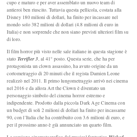
cupo e maturo e per aver assemblato un nuovo team di
antieroi ben riuscito. Tuttavia questa pellicola, costata alla
Disney 180 milioni di dollari, ha finito per incassare nel
mondo solo 382 milioni di dollari (4.8 milioni di euro in
Italia) e non sorprende che non siano previsti ulteriori film su
di loro.
Il film horror più visto nelle sale italiane in questa stagione è
stato
Terrifier 3
, al 41° posto. Questa serie, che ha per
protagonista un clown assassino, ha avuto origine da un
cortometraggio di 20 minuti che il regista Damien Leone
realizzò nel 2011. Il primo lungometraggio arrivò nei cinema
nel 2016 e da allora Art the Clown è diventato un
personaggio simbolo del cinema horror estremo e
indipendente. Prodotto dalla piccola Dark Age Cinema con
un budget di soli 2 milioni di dollari ha finito per incassarne
90, con l’Italia che ha contribuito con 3.6 milioni di euro, e
per il prossimo anno è già annunciato un quarto film.
La versione cinematografica del musical fantastico