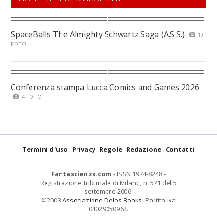
SpaceBalls The Almighty Schwartz Saga (A.S.S.)
10
FOTO
Conferenza stampa Lucca Comics and Games 2026
4 FOTO
Termini d'uso
Privacy
Regole
Redazione
Contatti
Fantascienza.com
- ISSN 1974-8248 -
Registrazione tribunale di Milano, n. 521 del 5
settembre 2006.
©2003
Associazione Delos Books
. Partita Iva
04029050962.