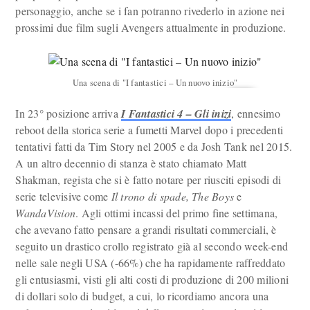
personaggio, anche se i fan potranno rivederlo in azione nei
prossimi due film sugli Avengers attualmente in produzione.
Una scena di "I fantastici – Un nuovo inizio"
In 23° posizione arriva
I Fantastici 4 – Gli inizi
, ennesimo
reboot della storica serie a fumetti Marvel dopo i precedenti
tentativi fatti da Tim Story nel 2005 e da Josh Tank nel 2015.
A un altro decennio di stanza è stato chiamato Matt
Shakman, regista che si è fatto notare per riusciti episodi di
serie televisive come
Il trono di spade, The Boys
e
WandaVision
. Agli ottimi incassi del primo fine settimana,
che avevano fatto pensare a grandi risultati commerciali, è
seguito un drastico crollo registrato già al secondo week-end
nelle sale negli USA (-66%) che ha rapidamente raffreddato
gli entusiasmi, visti gli alti costi di produzione di 200 milioni
di dollari solo di budget, a cui, lo ricordiamo ancora una