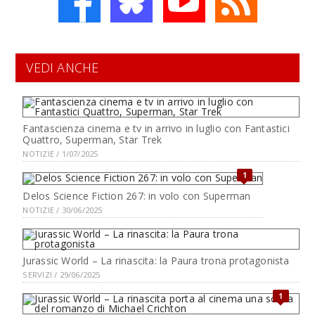
VEDI ANCHE
Fantascienza cinema e tv in arrivo in luglio con Fantastici
Quattro, Superman, Star Trek
NOTIZIE / 1/07/2025
1
Delos Science Fiction 267: in volo con Superman
NOTIZIE / 30/06/2025
Jurassic World – La rinascita: la Paura trona protagonista
SERVIZI / 29/06/2025
1