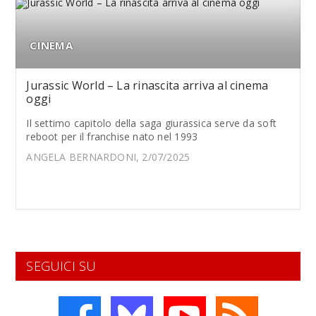
CINEMA
Jurassic World – La rinascita arriva al cinema
oggi
Il settimo capitolo della saga giurassica serve da soft
reboot per il franchise nato nel 1993
ANGELA BERNARDONI, 2/07/2025
SEGUICI SU