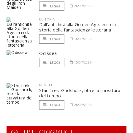
26/07/2026
LEGGI
EDITORIA
Dall’antichità alla Golden Age: ecco la
storia della fantascienza letteraria
16/07/2026
LEGGI
Odissea
15/07/2026
LEGGI
FUMETTI
Star Trek: Godshock, oltre la curvatura
del tempo
26/07/2026
LEGGI
GALLERIE FOTOGRAFICHE