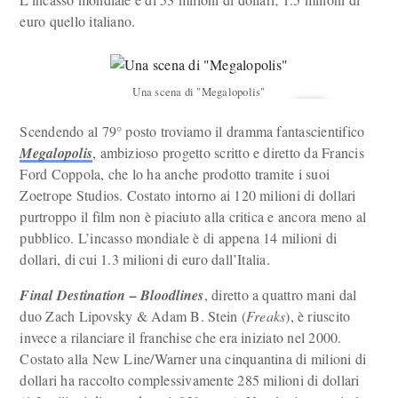
euro quello italiano.
Una scena di "Megalopolis"
Scendendo al 79° posto troviamo il dramma fantascientifico
Megalopolis
, ambizioso progetto scritto e diretto da Francis
Ford Coppola, che lo ha anche prodotto tramite i suoi
Zoetrope Studios. Costato intorno ai 120 milioni di dollari
purtroppo il film non è piaciuto alla critica e ancora meno al
pubblico. L’incasso mondiale è di appena 14 milioni di
dollari, di cui 1.3 milioni di euro dall’Italia.
Final Destination – Bloodlines
, diretto a quattro mani dal
duo Zach Lipovsky & Adam B. Stein (
Freaks
), è riuscito
invece a rilanciare il franchise che era iniziato nel 2000.
Costato alla New Line/Warner una cinquantina di milioni di
dollari ha raccolto complessivamente 285 milioni di dollari