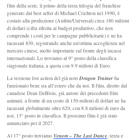
film della serie, il primo della terza trilogia del franchise
generato dal best seller di Michael Crichton nel 1990, è
costato alla produzione (Ambin/Universal) circa 180 milioni
di dollari (cifra riferita al budget produttivo, che non
comprende i costi per le campagne pubblicitarie) e ne ha
incassati 830, registrando anche un’ottima accoglienza nel
mercato cinese, molto importante sul fronte degli incassi
internazionali. Lo troviamo al 9° posto della classifica
stagionale italiana, a quota con 9.9 milioni di Euro.
La versione live action del già noto
Dragon Trainer
ha
funzionato bene sia all’estero che da noi. Il film, diretto dal
canadese Dean DeBlois, già autore dei precedenti film
animati, a fronte di un costo di 150 milioni di dollari ne ha
incassati globalmente oltre 620, con 8.8 milioni di euro da
noi, 13° posto in classifica. Il prossimo film è già stato
annunciato per il 2027.
Al 17° posto troviamo
Venom – The Last Dance
, terza e