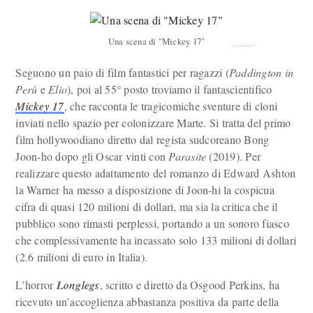
Una scena di "Mickey 17"
Seguono un paio di film fantastici per ragazzi (
Paddington in
Perù
e
Elio
), poi al 55° posto troviamo il fantascientifico
Mickey 17
, che racconta le tragicomiche sventure di cloni
inviati nello spazio per colonizzare Marte. Si tratta del primo
film hollywoodiano diretto dal regista sudcoreano Bong
Joon-ho dopo gli Oscar vinti con
Parasite
(2019). Per
realizzare questo adattamento del romanzo di Edward Ashton
la Warner ha messo a disposizione di Joon-hi la cospicua
cifra di quasi 120 milioni di dollari, ma sia la critica che il
pubblico sono rimasti perplessi, portando a un sonoro fiasco
che complessivamente ha incassato solo 133 milioni di dollari
(2.6 milioni di euro in Italia).
L’horror
Longlegs
, scritto e diretto da Osgood Perkins, ha
ricevuto un’accoglienza abbastanza positiva da parte della