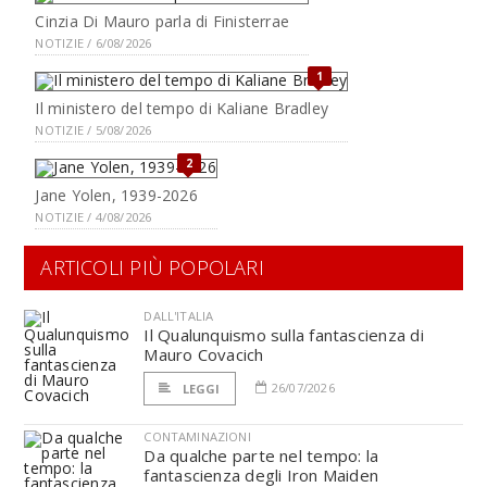
Cinzia Di Mauro parla di Finisterrae
NOTIZIE / 6/08/2026
1
Il ministero del tempo di Kaliane Bradley
NOTIZIE / 5/08/2026
2
Jane Yolen, 1939-2026
NOTIZIE / 4/08/2026
ARTICOLI PIÙ POPOLARI
DALL'ITALIA
Il Qualunquismo sulla fantascienza di
Mauro Covacich
26/07/2026
LEGGI
CONTAMINAZIONI
Da qualche parte nel tempo: la
fantascienza degli Iron Maiden