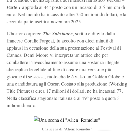
Wicked –
Parte 1
approda al 44° posto con un incasso di 3.5 milioni di
euro. Nel mondo ha incassato oltre 750 milioni di dollari, e la
seconda parte uscirà a novembre 2025.
L’horror corporeo
The Substance
, scritto e diretto dalla
francese Coralie Fargeat, fu accolto con dieci minuti di
applausi in occasione della sua presentazione al Festival di
Cannes. Demi Moore vi interpreta un’attrice che per
combattere l’invecchiamento assume una sostanza illegale
che replica le cellule al fine di creare una versione più
giovane di se stessa, ruolo che le è valso un Golden Globe e
una candidatura agli Oscar. Costato alla produzione (Working
Title Pictures) circa 17 milioni di dollari, ne ha incassati 77.
Nella classifica stagionale italiana è al 49° posto a quota 3
milioni di euro.
Una scena di "Alien: Romolus"