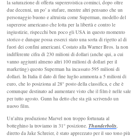
la saturazione di offerta supereroistica cominci, dopo oltre
due decenni, un po’ a stufare, mentre altri pensano che un
personaggio buono e altruista come Superman, modello del
supereroe americano che lotta per la libertà e contro le
ingiustizie, rispecchi ben poco gli USA in questo momento
storico e dunque possa esserci stato una sorta di rigetto al di
fuori dei confini americani. Costato alla Warner Bros. la non
indifferente cifra di 230 milioni di dollari (anche qui, a cui
vanno aggiunti almeno altri 100 milioni di dollari per il
marketing) questo Superman ha incassato 595 milioni di
dollari. In Italia il dato di fine luglio ammonta a 5 milioni di
euro, che lo posiziona al 28° posto della classifica, e che è
comunque destinato ad aumentare visto che il film è nelle sale
per tutto agosto. Gunn ha detto che sta già scrivendo un
nuovo film.
Un’altra produzione Marvel non troppo fortunata al
botteghino la troviamo in 31° posizione.
Thunderbolts
,
diretto da Jake Schreier, è stato apprezzato per il suo tono più