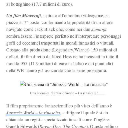
al botteghino (17.7 milioni di euro).
Un film Minecraft
, ispirato all’omonimo videogame, si
piazza al 7° posto, confermando la popolarità di un attore
navigato come Jack Black che, come nei due
Jumanji
,
sembra essere l’interprete perfetto nell’interpretare personaggi
goffi ed eccentrici trasportati in mondi fantastici o virtuali.
Costato alla produzione (Legendary/Warner) 150 milioni di
dollari, il film diretto da Jared Hess ne ha incassati in tutto il
mondo 955 (11.9 milioni di euro in Italia) e dai piani altri
della WB hanno già assicurato che la serie proseguirà.
Una scena di "Jurassic World – La rinascita"
Il film propriamente fantascientifico più visto dell’anno è
Jurassic World – la rinascita
, a dirigere il quale è stato
chiamato un regista specializzato in scifi come l’inglese
Gareth Edwards (
Rogue One, The Creator
). Questo settimo