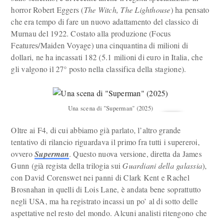
horror Robert Eggers (
The Witch, The Lighthouse
) ha pensato
che era tempo di fare un nuovo adattamento del classico di
Murnau del 1922. Costato alla produzione (Focus
Features/Maiden Voyage) una cinquantina di milioni di
dollari, ne ha incassati 182 (5.1 milioni di euro in Italia, che
gli valgono il 27° posto nella classifica della stagione).
Una scena di "Superman" (2025)
Oltre ai F4, di cui abbiamo già parlato, l’altro grande
tentativo di rilancio riguardava il primo fra tutti i supereroi,
ovvero
Superman
. Questo nuova versione, diretta da James
Gunn (già regista della trilogia sui
Guardiani della galassia
),
con David Corenswet nei panni di Clark Kent e Rachel
Brosnahan in quelli di Lois Lane, è andata bene soprattutto
negli USA, ma ha registrato incassi un po’ al di sotto delle
aspettative nel resto del mondo. Alcuni analisti ritengono che