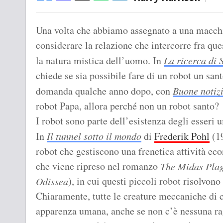
Una volta che abbiamo assegnato a una macch
considerare la relazione che intercorre fra que
la natura mistica dell’uomo. In
La ricerca di 
chiede se sia possibile fare di un robot un san
domanda qualche anno dopo, con
Buone notiz
robot Papa, allora perché non un robot santo?
I robot sono parte dell’esistenza degli esseri 
In
Il tunnel sotto il mondo
di
Frederik Pohl
(19
robot che gestiscono una frenetica attività ec
che viene ripreso nel romanzo
The Midas Pla
), in cui questi piccoli robot risolvon
Odissea
Chiaramente, tutte le creature meccaniche di 
apparenza umana, anche se non c’è nessuna rag