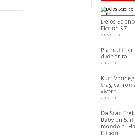
Delos Scienc
Fiction 97
MARZO 2006
Pianeti in cri
d'identità
RUBRICHE
Kurt Vonnegu
tragica ironi
vivere
RUBRICHE
Da Star Trek
Babylon 5: il
mondo di Ha
Ellison