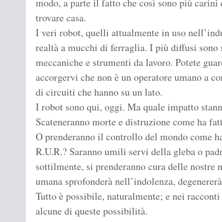
modo, a parte il fatto che così sono più carini
trovare casa.
I veri robot, quelli attualmente in uso nell’i
realtà a mucchi di ferraglia. I più diffusi sono
meccaniche e strumenti da lavoro. Potete guar
accorgervi che non è un operatore umano a cont
di circuiti che hanno su un lato.
I robot sono qui, oggi. Ma quale impatto stan
Scateneranno morte e distruzione come ha fatt
O prenderanno il controllo del mondo come han
R.U.R.? Saranno umili servi della gleba o pad
sottilmente, si prenderanno cura delle nostre n
umana sprofonderà nell’indolenza, degenererà 
Tutto è possibile, naturalmente; e nei raccont
alcune di queste possibilità.