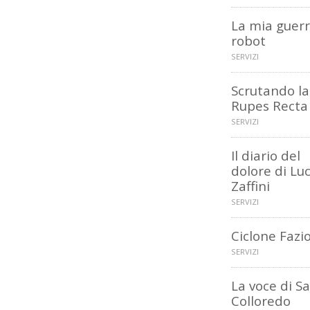
La mia guerr
robot
SERVIZI
Scrutando la
Rupes Recta
SERVIZI
Il diario del
dolore di Lu
Zaffini
SERVIZI
Ciclone Fazi
SERVIZI
La voce di S
Colloredo