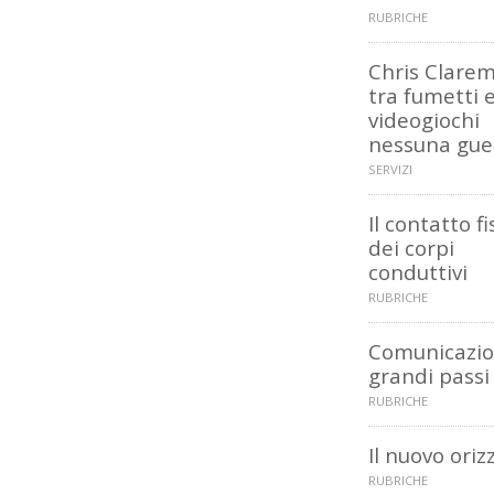
RUBRICHE
Chris Clarem
tra fumetti 
videogiochi
nessuna gue
SERVIZI
Il contatto fi
dei corpi
conduttivi
RUBRICHE
Comunicazio
grandi passi
RUBRICHE
Il nuovo ori
RUBRICHE