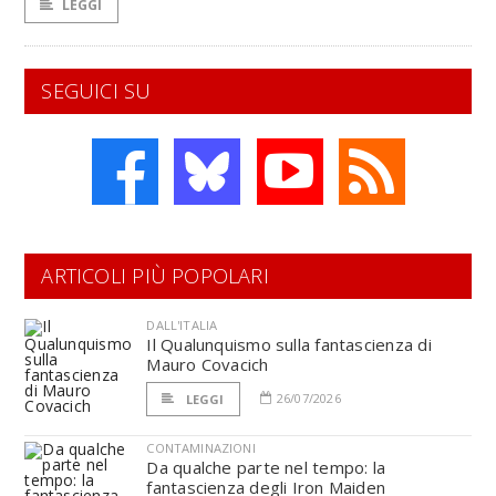
LEGGI
SEGUICI SU
ARTICOLI PIÙ POPOLARI
DALL'ITALIA
Il Qualunquismo sulla fantascienza di
Mauro Covacich
26/07/2026
LEGGI
CONTAMINAZIONI
Da qualche parte nel tempo: la
fantascienza degli Iron Maiden