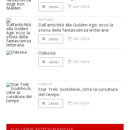
26/07/2026
LEGGI
EDITORIA
Dall’antichità alla Golden Age: ecco la
storia della fantascienza letteraria
16/07/2026
LEGGI
Odissea
15/07/2026
LEGGI
FUMETTI
Star Trek: Godshock, oltre la curvatura
del tempo
26/07/2026
LEGGI
GALLERIE FOTOGRAFICHE