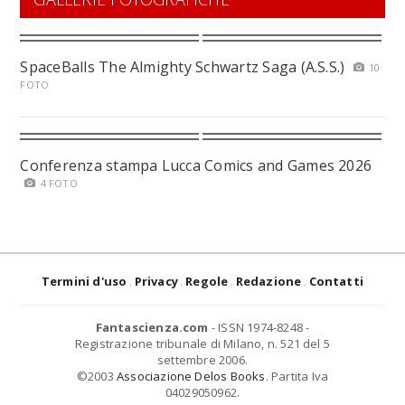
SpaceBalls The Almighty Schwartz Saga (A.S.S.)
10
FOTO
Conferenza stampa Lucca Comics and Games 2026
4 FOTO
Termini d'uso
Privacy
Regole
Redazione
Contatti
Fantascienza.com
- ISSN 1974-8248 -
Registrazione tribunale di Milano, n. 521 del 5
settembre 2006.
©2003
Associazione Delos Books
. Partita Iva
04029050962.