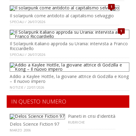
1
Il solarpunk come antidoto al capitalismo selvaggio
SPECIALI / 26/07/2026
1
Il Solarpunk italiano approda su Urania: intervista a Franco
Ricciardiello
SPECIALI / 26/07/2026
Addio a Kaylee Hottle, la giovane attrice di Godzilla e Kong
– Il nuovo impero
NOTIZIE / 22/07/2026
IN QUESTO NUMERO
Pianeti in crisi d'identità
RUBRICHE
Delos Science Fiction 97
MARZO 2006