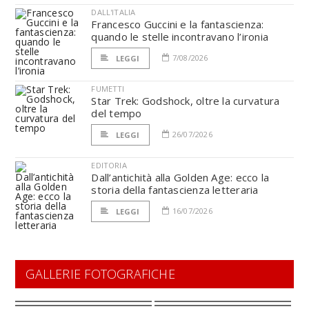
DALL'ITALIA
Francesco Guccini e la fantascienza:
quando le stelle incontravano l’ironia
7/08/2026
LEGGI
FUMETTI
Star Trek: Godshock, oltre la curvatura
del tempo
26/07/2026
LEGGI
EDITORIA
Dall’antichità alla Golden Age: ecco la
storia della fantascienza letteraria
16/07/2026
LEGGI
GALLERIE FOTOGRAFICHE