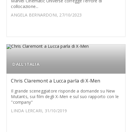
Marvel Cinematic Universe corregge l'errore di
collocazione...
ANGELA BERNARDONI, 27/10/2023
DALL'ITALIA
Chris Claremont a Lucca parla di X-Men
Il grande sceneggiatore risponde a domande su New
Mutants, sui film degli X-Men e sul suo rapporto con le
"company"
LINDA LERCARI, 31/10/2019