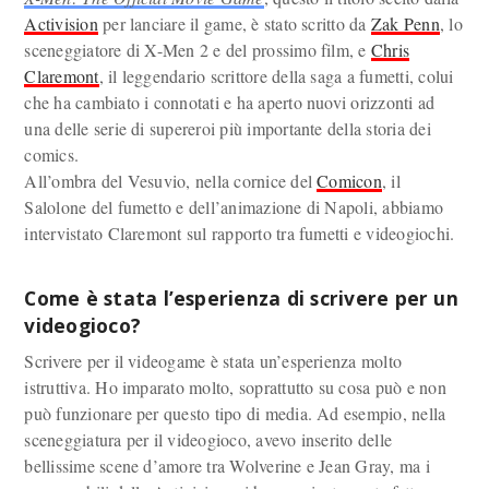
Activision
per lanciare il game, è stato scritto da
Zak Penn
, lo
sceneggiatore di X-Men 2 e del prossimo film, e
Chris
Claremont
, il leggendario scrittore della saga a fumetti, colui
che ha cambiato i connotati e ha aperto nuovi orizzonti ad
una delle serie di supereroi più importante della storia dei
comics.
All’ombra del Vesuvio, nella cornice del
Comicon
, il
Salolone del fumetto e dell’animazione di Napoli, abbiamo
intervistato Claremont sul rapporto tra fumetti e videogiochi.
Come è stata l’esperienza di scrivere per un
videogioco?
Scrivere per il videogame è stata un’esperienza molto
istruttiva. Ho imparato molto, soprattutto su cosa può e non
può funzionare per questo tipo di media. Ad esempio, nella
sceneggiatura per il videogioco, avevo inserito delle
bellissime scene d’amore tra Wolverine e Jean Gray, ma i