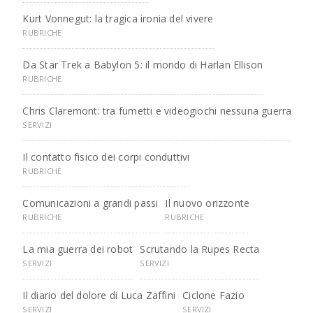
Kurt Vonnegut: la tragica ironia del vivere
RUBRICHE
Da Star Trek a Babylon 5: il mondo di Harlan Ellison
RUBRICHE
Chris Claremont: tra fumetti e videogiochi nessuna guerra
SERVIZI
Il contatto fisico dei corpi conduttivi
RUBRICHE
Comunicazioni a grandi passi
Il nuovo orizzonte
RUBRICHE
RUBRICHE
La mia guerra dei robot
Scrutando la Rupes Recta
SERVIZI
SERVIZI
Il diario del dolore di Luca Zaffini
Ciclone Fazio
SERVIZI
SERVIZI