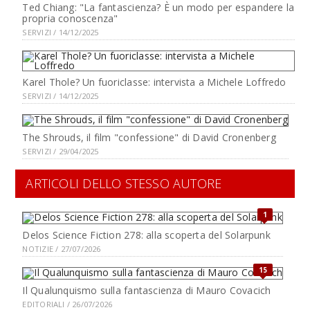
Ted Chiang: "La fantascienza? È un modo per espandere la
propria conoscenza"
SERVIZI / 14/12/2025
Karel Thole? Un fuoriclasse: intervista a Michele Loffredo
SERVIZI / 14/12/2025
The Shrouds, il film "confessione" di David Cronenberg
SERVIZI / 29/04/2025
ARTICOLI DELLO STESSO AUTORE
1
Delos Science Fiction 278: alla scoperta del Solarpunk
NOTIZIE / 27/07/2026
15
Il Qualunquismo sulla fantascienza di Mauro Covacich
EDITORIALI / 26/07/2026