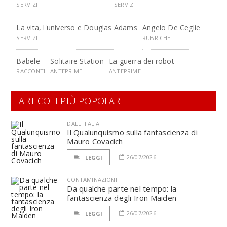
SERVIZI
SERVIZI
La vita, l'universo e Douglas Adams
Angelo De Ceglie
SERVIZI
RUBRICHE
Babele
Solitaire Station
La guerra dei robot
RACCONTI
ANTEPRIME
ANTEPRIME
ARTICOLI PIÙ POPOLARI
DALL'ITALIA
Il Qualunquismo sulla fantascienza di
Mauro Covacich
26/07/2026
LEGGI
CONTAMINAZIONI
Da qualche parte nel tempo: la
fantascienza degli Iron Maiden
26/07/2026
LEGGI