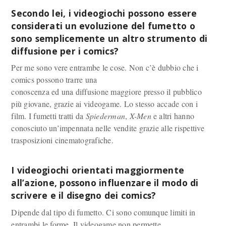
Secondo lei, i videogiochi possono essere
considerati un evoluzione del fumetto o
sono semplicemente un altro strumento di
diffusione per i comics?
Per me sono vere entrambe le cose. Non c’è dubbio che i
comics possono trarre una
conoscenza ed una diffusione maggiore presso il pubblico
più giovane, grazie ai videogame. Lo stesso accade con i
film. I fumetti tratti da
Spiederman
,
X-Men
e altri hanno
conosciuto un’impennata nelle vendite grazie alle rispettive
trasposizioni cinematografiche.
I videogiochi orientati maggiormente
all’azione, possono influenzare il modo di
scrivere e il disegno dei comics?
Dipende dal tipo di fumetto. Ci sono comunque limiti in
entrambi le forme. Il videogame non permette