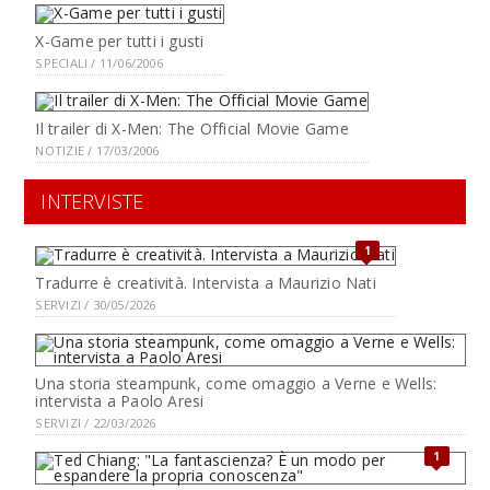
X-Game per tutti i gusti
SPECIALI / 11/06/2006
Il trailer di X-Men: The Official Movie Game
NOTIZIE / 17/03/2006
INTERVISTE
1
Tradurre è creatività. Intervista a Maurizio Nati
SERVIZI / 30/05/2026
Una storia steampunk, come omaggio a Verne e Wells:
intervista a Paolo Aresi
SERVIZI / 22/03/2026
1