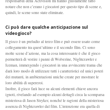
responsabili della Activision mi hanno giustamente fatto
notare che non c’erano i giocatori per questo tipo di scene e,
quindi, le scene sono state eliminate.
Ci può dare qualche anticipazione sul
videogioco?
Il gioco è un preludio al terzo film e può essere usato come
collegamento tra quest’ultimo e il secondo film. Ci sono
molte scene d’azione, ma la cosa interessante è che il gioco
permetterà di vestire i panni di Wolverine, Nightcrawler e
Iceman, immergendo i giocatori in una avvincente trama che
darà loro modo di utilizzare tutti i caratteristici ed unici poteri
dei mutanti, in ambientazioni uniche create per mostrare le
loro abilità di supereroi.
Inoltre, il gioco farà luce su alcuni elementi chiave ancora
ignoti, rivelando ad esempio alcuni dettagli circa la scomparsa
misteriosa di Jason Stryker, nonché le ragioni della misteriosa
assenza di Nightcrawler dal film. L’intenzione era quella di