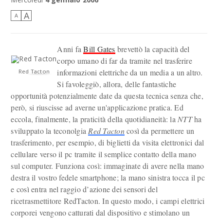
A
A
Anni fa
Bill Gates
brevettò la capacità del
corpo umano di far da tramite nel trasferire
informazioni elettriche da un media a un altro.
Red Tacton
Si favoleggiò, allora, delle fantastiche
opportunità potenzialmente date da questa tecnica senza che,
però, si riuscisse ad averne un'applicazione pratica. Ed
eccola, finalmente, la praticità della quotidianeità: la
NTT
ha
sviluppato la teconolgia
Red Tacton
così da permettere un
trasferimento, per esempio, di biglietti da visita elettronici dal
cellulare verso il pc tramite il semplice contatto della mano
sul computer. Funziona così: immaginate di avere nella mano
destra il vostro fedele smartphone; la mano sinistra tocca il pc
e così entra nel raggio d’azione dei sensori del
ricetrasmettitore RedTacton. In questo modo, i campi elettrici
corporei vengono catturati dal dispositivo e stimolano un