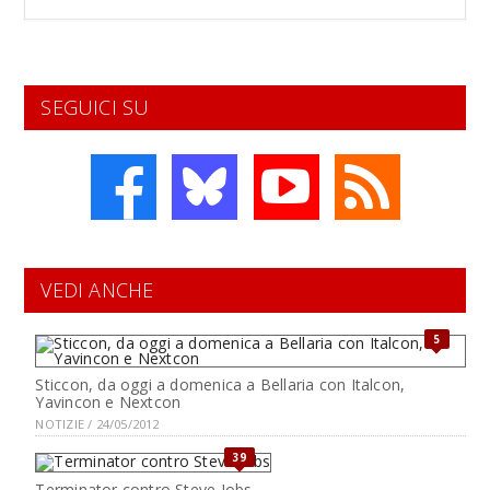
SEGUICI SU
VEDI ANCHE
5
Sticcon, da oggi a domenica a Bellaria con Italcon,
Yavincon e Nextcon
NOTIZIE / 24/05/2012
39
Terminator contro Steve Jobs