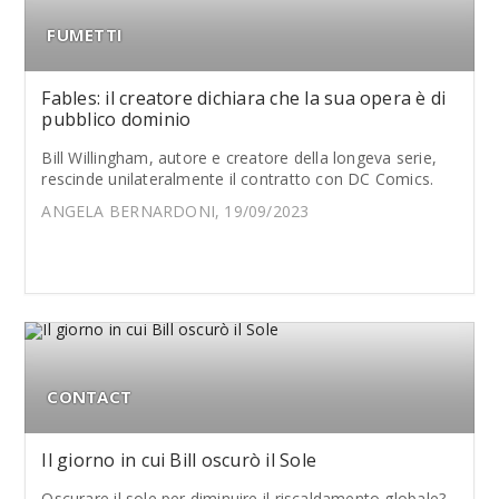
FUMETTI
Fables: il creatore dichiara che la sua opera è di
pubblico dominio
Bill Willingham, autore e creatore della longeva serie,
rescinde unilateralmente il contratto con DC Comics.
ANGELA BERNARDONI, 19/09/2023
CONTACT
Il giorno in cui Bill oscurò il Sole
Oscurare il sole per diminuire il riscaldamento globale?