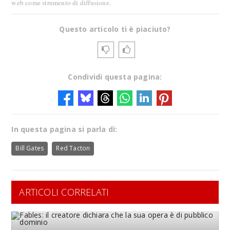
web come strumento di diffusione.
Questo articolo ti è piaciuto?
Condividi questa pagina:
In questa pagina si parla di:
Bill Gates
Red Tacton
ARTICOLI CORRELATI