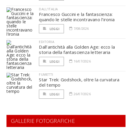
DALL'ITALIA
Francesco Guccini e la fantascienza:
quando le stelle incontravano l’ironia
7/08/2026
LEGGI
EDITORIA
Dall’antichità alla Golden Age: ecco la
storia della fantascienza letteraria
16/07/2026
LEGGI
FUMETTI
Star Trek: Godshock, oltre la curvatura
del tempo
26/07/2026
LEGGI
GALLERIE FOTOGRAFICHE