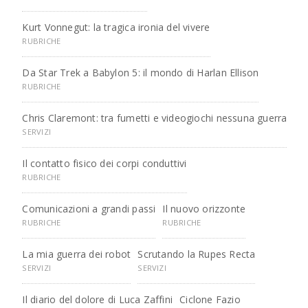
Kurt Vonnegut: la tragica ironia del vivere
RUBRICHE
Da Star Trek a Babylon 5: il mondo di Harlan Ellison
RUBRICHE
Chris Claremont: tra fumetti e videogiochi nessuna guerra
SERVIZI
Il contatto fisico dei corpi conduttivi
RUBRICHE
Comunicazioni a grandi passi
Il nuovo orizzonte
RUBRICHE
RUBRICHE
La mia guerra dei robot
Scrutando la Rupes Recta
SERVIZI
SERVIZI
Il diario del dolore di Luca Zaffini
Ciclone Fazio