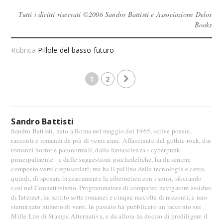
Tutti i diritti riservati ©2006 Sandro Battisti e Associazione Delos
Books
Rubrica
Pillole del basso futuro
1
2
Sandro Battisti
Sandro Battisti, nato a Roma nel maggio del 1965, scrive poesie,
racconti e romanzi da più di venti anni. Affascinato dal gothic-rock, dai
romanzi horror e paranormali, dalla fantascienza - cyberpunk
principalmente - e dalle suggestioni psichedeliche, ha da sempre
composto versi crepuscolari; ma ha il pallino della tecnologia e cerca,
quindi, di sposare bizzarramente la cibernetica con i sensi, sfociando
così nel Connettivismo. Programmatore di computer, navigatore assiduo
di Internet, ha scritto sette romanzi e cinque raccolte di racconti, e uno
sterminato numero di versi. In passato ha pubblicato un racconto sui
Mille Lire di Stampa Alternativa, e da allora ha deciso di prediligere il