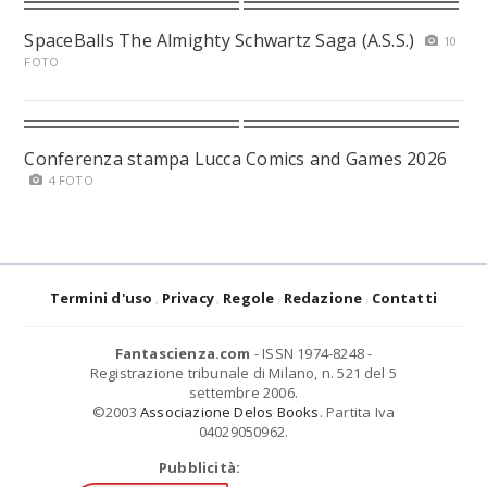
SpaceBalls The Almighty Schwartz Saga (A.S.S.)
10
FOTO
Conferenza stampa Lucca Comics and Games 2026
4 FOTO
Termini d'uso
Privacy
Regole
Redazione
Contatti
Fantascienza.com
- ISSN 1974-8248 -
Registrazione tribunale di Milano, n. 521 del 5
settembre 2006.
©2003
Associazione Delos Books
. Partita Iva
04029050962.
Pubblicità: