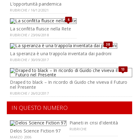
L’opportunità pandemica
RUBRICHE / 16/12/2021
6
La sconfitta fluisce nella Rete
RUBRICHE / 23/06/2018
38
La speranza è una trappola inventata dai padroni
RUBRICHE / 30/09/2017
13
Draped to black – In ricordo di Guido che viveva il Futuro
nel Presente
RUBRICHE / 26/02/2017
IN QUESTO NUMERO
Pianeti in crisi d'identità
RUBRICHE
Delos Science Fiction 97
MARZO 2006