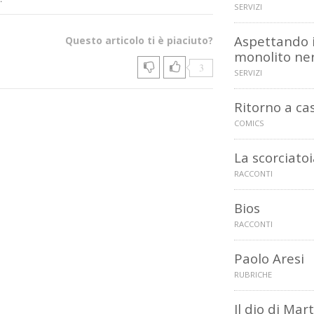
SERVIZI
Aspettando i
Questo articolo ti è piaciuto?
monolito ne
3
SERVIZI
Ritorno a ca
COMICS
La scorciato
RACCONTI
Bios
RACCONTI
Paolo Aresi
RUBRICHE
Il dio di Mar