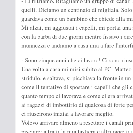
- Li filtriamo. Ritagliamo un gruppo di canali
quelli. Diciamo un centinaio di migliaia. Solo
guardava come un bambino che chiede alla m
Mi alzai, mi aggiustai i capelli, mi portai un
con la barba di due giorni mentre fissavo i circu
munnezza e andiamo a casa mia a fare l'interf
- Sono cinque anni che ci lavoro! Ci sono rius
Una volta a casa mi misi subito al PC. Matteo 
stridulo, e saltava, si picchiava la fronte in un
come il tentativo di spostare i capelli che gli
quanto tempo ci lavorava e come ci era arrivat
ai ragazzi di imbottirlo di qualcosa di forte p
ci riuscirono iniziai a lavorare meglio.
Volevo arrivare almeno a resettare i canali pri
pisciare; a tratti la mia tastiera e altri ogget