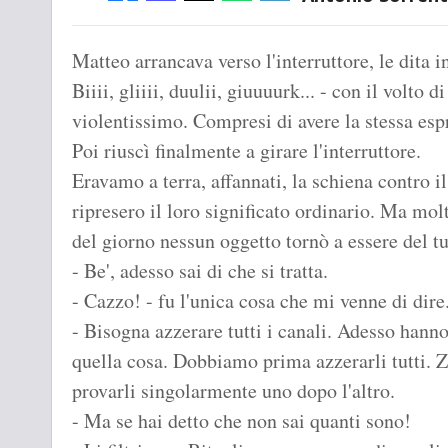
Matteo arrancava verso l'interruttore, le dita i
Biiii, gliiii, duulii, giuuuurk... - con il volto
violentissimo. Compresi di avere la stessa esp
Poi riuscì finalmente a girare l'interruttore.
Eravamo a terra, affannati, la schiena contro i
ripresero il loro significato ordinario. Ma molt
del giorno nessun oggetto tornò a essere del t
- Be', adesso sai di che si tratta.
- Cazzo! - fu l'unica cosa che mi venne di dire
- Bisogna azzerare tutti i canali. Adesso hanno
quella cosa. Dobbiamo prima azzerarli tutti. 
provarli singolarmente uno dopo l'altro.
- Ma se hai detto che non sai quanti sono!