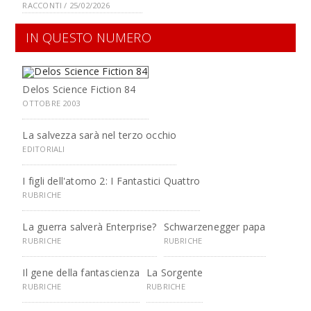
RACCONTI / 25/02/2026
IN QUESTO NUMERO
Delos Science Fiction 84
OTTOBRE 2003
La salvezza sarà nel terzo occhio
EDITORIALI
I figli dell'atomo 2: I Fantastici Quattro
RUBRICHE
La guerra salverà Enterprise?
Schwarzenegger papa
RUBRICHE
RUBRICHE
Il gene della fantascienza
La Sorgente
RUBRICHE
RUBRICHE