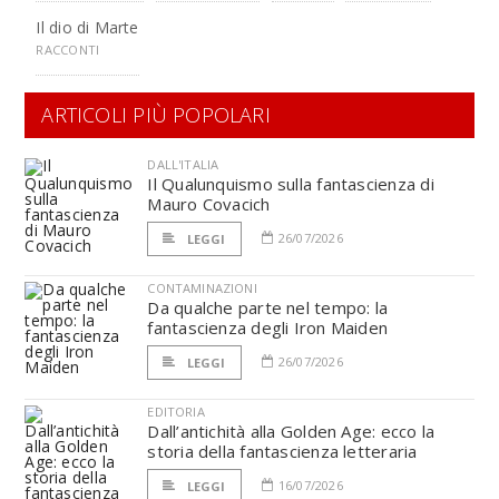
Il dio di Marte
RACCONTI
ARTICOLI PIÙ POPOLARI
DALL'ITALIA
Il Qualunquismo sulla fantascienza di
Mauro Covacich
26/07/2026
LEGGI
CONTAMINAZIONI
Da qualche parte nel tempo: la
fantascienza degli Iron Maiden
26/07/2026
LEGGI
EDITORIA
Dall’antichità alla Golden Age: ecco la
storia della fantascienza letteraria
16/07/2026
LEGGI