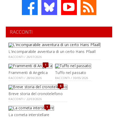
RACCONTI
L'incomparabile avventura di un certo Hans Pfaall
RACCONTI / 26/07/2026
1
Frammenti di Angelica
Tuffo nel passato
RACCONTI / 28/06/2026
RACCONTI / 30/05/2026
6
Breve storia del cronotelefono
RACCONTI / 22/03/2026
1
La cometa interstellare