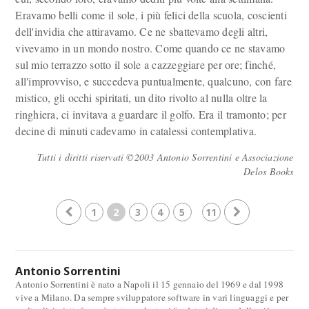
Eravamo belli come il sole, i più felici della scuola, coscienti
dell'invidia che attiravamo. Ce ne sbattevamo degli altri,
vivevamo in un mondo nostro. Come quando ce ne stavamo
sul mio terrazzo sotto il sole a cazzeggiare per ore; finché,
all'improvviso, e succedeva puntualmente, qualcuno, con fare
mistico, gli occhi spiritati, un dito rivolto al nulla oltre la
ringhiera, ci invitava a guardare il golfo. Era il tramonto; per
decine di minuti cadevamo in catalessi contemplativa.
Tutti i diritti riservati ©2003 Antonio Sorrentini e Associazione
Delos Books
1
2
3
4
5
11
Antonio Sorrentini
Antonio Sorrentini è nato a Napoli il 15 gennaio del 1969 e dal 1998
vive a Milano. Da sempre sviluppatore software in vari linguaggi e per