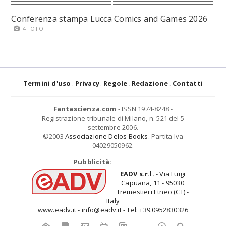
Conferenza stampa Lucca Comics and Games 2026
4 FOTO
Termini d'uso
Privacy
Regole
Redazione
Contatti
Fantascienza.com
- ISSN 1974-8248 -
Registrazione tribunale di Milano, n. 521 del 5
settembre 2006.
©2003
Associazione Delos Books
. Partita Iva
04029050962.
Pubblicità:
EADV s.r.l.
- Via Luigi
Capuana, 11 - 95030
Tremestieri Etneo (CT) -
Italy
www.eadv.it - info@eadv.it - Tel: +39.0952830326