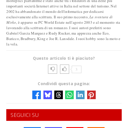
molteplici piattaforme è stato anche tra i fondatori di una delle più
importanti società Internet attive in Italia nel settore del turismo. Nel
2002 ha abbandonato il mondo dell'informatica per dedicarsi
esclusivamente alla scrittura. Il suo primo racconto,
La sventura di
Mirko
, è apparso su PC World Estate nell'agosto 2003 e al momento sta
lavorando alla scrittura di un romanzo. I suoi autori preferiti sono
Gabriel Garcia Marquez e Rudy Rucker, ma apprezza anche Eco,
Baricco, Bradbury, King e Joe R. Lansdale. I suoi hobby sono la moto e
la vela.
Questo articolo ti è piaciuto?
3
Condividi questa pagina:
SEGUICI SU