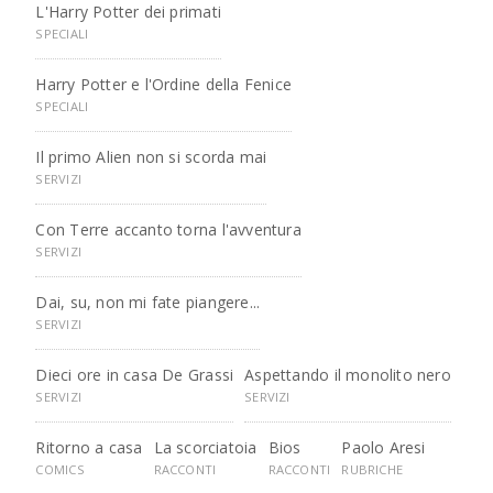
L'Harry Potter dei primati
SPECIALI
Harry Potter e l'Ordine della Fenice
SPECIALI
Il primo Alien non si scorda mai
SERVIZI
Con Terre accanto torna l'avventura
SERVIZI
Dai, su, non mi fate piangere...
SERVIZI
Dieci ore in casa De Grassi
Aspettando il monolito nero
SERVIZI
SERVIZI
Ritorno a casa
La scorciatoia
Bios
Paolo Aresi
COMICS
RACCONTI
RACCONTI
RUBRICHE