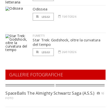
Odissea
15/07/2026
LEGGI
FUMETTI
Star Trek: Godshock, oltre la curvatura
del tempo
26/07/2026
LEGGI
GALLERIE FOTOGRAFICHE
SpaceBalls The Almighty Schwartz Saga (A.S.S.)
10
FOTO