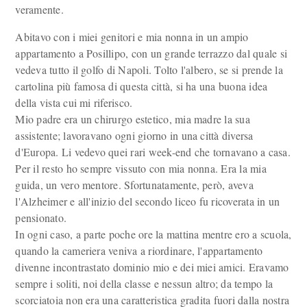
veramente.
Abitavo con i miei genitori e mia nonna in un ampio
appartamento a Posillipo, con un grande terrazzo dal quale si
vedeva tutto il golfo di Napoli. Tolto l'albero, se si prende la
cartolina più famosa di questa città, si ha una buona idea
della vista cui mi riferisco.
Mio padre era un chirurgo estetico, mia madre la sua
assistente; lavoravano ogni giorno in una città diversa
d'Europa. Li vedevo quei rari week-end che tornavano a casa.
Per il resto ho sempre vissuto con mia nonna. Era la mia
guida, un vero mentore. Sfortunatamente, però, aveva
l'Alzheimer e all'inizio del secondo liceo fu ricoverata in un
pensionato.
In ogni caso, a parte poche ore la mattina mentre ero a scuola,
quando la cameriera veniva a riordinare, l'appartamento
divenne incontrastato dominio mio e dei miei amici. Eravamo
sempre i soliti, noi della classe e nessun altro; da tempo la
scorciatoia non era una caratteristica gradita fuori dalla nostra