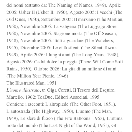
dei nomi (estratto da: The Naming of Names, 1949), Aprile
2005: Usher II (Usher II, 1950), Agosto 2005: I vecchi (The
Old Ones, 1950), Settembre 2005: Il marziano (The Martian,
1950), Novembre 2005: La valigeria (The Luggage Store,
1950), Novembre 2005: Stagione morta (The Off Season,
1948), Novembre 2005: Tutti a guardare (The Watchers,
1945), Dicembre 2005: Le città silenti (The Silent Towns,
1949), Aprile 2026: I lunghi anni (The Long Years, 1948),
Agosto 2026: Cadrà dolce la pioggia (There Will Come Soft
Rains, 1950), Ottobre 2026: La gita di un milione di anni
(The Million Year Picnic, 1946)
The Illustrated Man, 1951
L'uomo illustrato
, tr. Olga Ceretti, Il Tesoro dell'Esquire,
Martello, 1962; TeaDue, Editori Associati, 1995
Contiene i racconti: L'altropiede (The Other Foot, 1951),
L'autostrada (The Highway, 1950), L'uomo (The Man,
1949), Le sfere di fuoco (The Fire Balloons, 1953), L'ultima
notte del mondo (The Last Night of the World, 1951), Gli