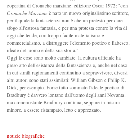
copertina di Cronache marziane, edizione Oscar 1972: "con
Cronache Marziane
è nato un nuovo originalissimo scrittore,
per il quale la fantascienza non è che un pretesto per dare
sfogo all'estrosa fantasia, e per una protesta contro la vita di
oggi che tende, con troppo facile materialismo e
commercialismo, a distruggere l'elemento poetico e fiabesco,
ideale dell'uomo e della sua storia."
Oggi le cose sono molto cambiate, la cultura ufficiale ha
preso atto dell'esistenza della fantascienza e, anche nel caso
in cui simili ragionamenti continuino a sopravvivere, diversi
altri autori sono stati assimilati: William Gibson e Philip K.
Dick, per esempio. Forse tutto sommato l'ideale poetico di
Bradbury è davvero lontano dall'uomo degli anni Novanta,
ma ciononostante Bradbury continua, seppure in misura
minore, a essere ristampato, letto e apprezzato.
notizie biografiche