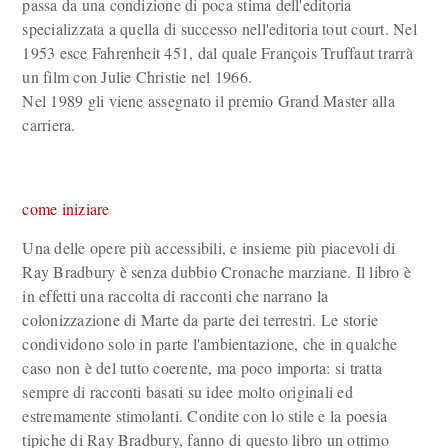
passa da una condizione di poca stima dell'editoria
specializzata a quella di successo nell'editoria tout court. Nel
1953 esce Fahrenheit 451, dal quale François Truffaut trarrà
un film con Julie Christie nel 1966.
Nel 1989 gli viene assegnato il premio Grand Master alla
carriera.
come iniziare
Una delle opere più accessibili, e insieme più piacevoli di
Ray Bradbury è senza dubbio Cronache marziane. Il libro è
in effetti una raccolta di racconti che narrano la
colonizzazione di Marte da parte dei terrestri. Le storie
condividono solo in parte l'ambientazione, che in qualche
caso non è del tutto coerente, ma poco importa: si tratta
sempre di racconti basati su idee molto originali ed
estremamente stimolanti. Condite con lo stile e la poesia
tipiche di Ray Bradbury, fanno di questo libro un ottimo