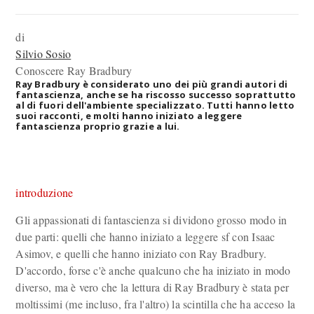
di
Silvio Sosio
Conoscere Ray Bradbury
Ray Bradbury è considerato uno dei più grandi autori di
fantascienza, anche se ha riscosso successo soprattutto
al di fuori dell'ambiente specializzato. Tutti hanno letto
suoi racconti, e molti hanno iniziato a leggere
fantascienza proprio grazie a lui.
introduzione
Gli appassionati di fantascienza si dividono grosso modo in
due parti: quelli che hanno iniziato a leggere sf con Isaac
Asimov, e quelli che hanno iniziato con Ray Bradbury.
D'accordo, forse c'è anche qualcuno che ha iniziato in modo
diverso, ma è vero che la lettura di Ray Bradbury è stata per
moltissimi (me incluso, fra l'altro) la scintilla che ha acceso la