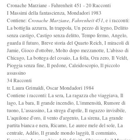
Cronache Marziane - Fahrenheit 451 - 20 Racconti
I Massimi della fantascienza, Mondadori 1983
Contiene:
Cronache Marziane
,
Fahrenheit 451
, e i racconti:
La bottiglia azzurra, In trappola, Un pezzo di legno, Delitto
senza castigo, Castigo senza delitto, Tempo fermo, Angelo,
guarda il futuro, Breve storia del Quarto Reich, I miracoli di
Jamie, Gioco d'ottobre, Molto dopo mezzanotte, L'abisso di
Chicago, La bottega del cosaio, La folla, Ora zero, Il Veldt,
Pioggia senza fine, Il pedone, Caleidoscopio, Il piccolo
assassino
34 Racconti
tr. Laura Grimaldi, Oscar Mondadori 1984
Contiene i racconti: La sera, La ragazza che viaggiava, Il
lago, La bara, Il grande incendio, L'immensità, Rumore di
tuono, L'assassino, La strega d'aprile, Il ragazzo invisibile,
L'aquilone d'oro, il vento d'argento, La sirena, La grande
partita bianca e nera, Ricamo, Le auree mele del sole, La
centrale, Addio, Il grande mondo laggiù, Il commiato,