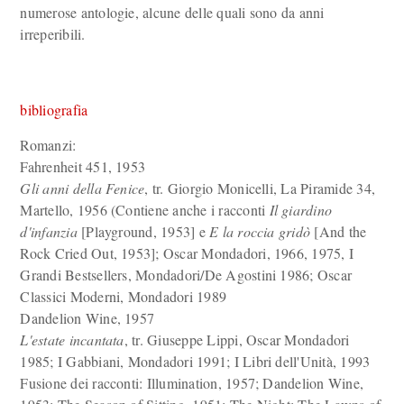
numerose antologie, alcune delle quali sono da anni
irreperibili.
bibliografia
Romanzi:
Fahrenheit 451, 1953
Gli anni della Fenice
, tr. Giorgio Monicelli, La Piramide 34,
Martello, 1956 (Contiene anche i racconti
Il giardino
d'infanzia
[Playground, 1953] e
E la roccia gridò
[And the
Rock Cried Out, 1953]; Oscar Mondadori, 1966, 1975, I
Grandi Bestsellers, Mondadori/De Agostini 1986; Oscar
Classici Moderni, Mondadori 1989
Dandelion Wine, 1957
L'estate incantata
, tr. Giuseppe Lippi, Oscar Mondadori
1985; I Gabbiani, Mondadori 1991; I Libri dell'Unità, 1993
Fusione dei racconti: Illumination, 1957; Dandelion Wine,