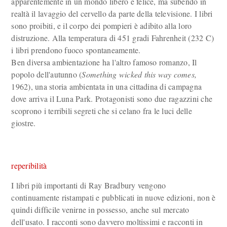
apparentemente in un mondo libero e felice, ma subendo in
realtà il lavaggio del cervello da parte della televisione. I libri
sono proibiti, e il corpo dei pompieri è adibito alla loro
distruzione. Alla temperatura di 451 gradi Fahrenheit (232 C)
i libri prendono fuoco spontaneamente.
Ben diversa ambientazione ha l'altro famoso romanzo, Il
popolo dell'autunno (
Something wicked this way comes,
1962), una storia ambientata in una cittadina di campagna
dove arriva il Luna Park. Protagonisti sono due ragazzini che
scoprono i terribili segreti che si celano fra le luci delle
giostre.
reperibilità
I libri più importanti di Ray Bradbury vengono
continuamente ristampati e pubblicati in nuove edizioni, non è
quindi difficile venirne in possesso, anche sul mercato
dell'usato. I racconti sono davvero moltissimi e racconti in