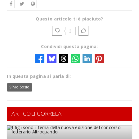
Questo articolo ti è piaciuto?
2
Condividi questa pagina:
In questa pagina si parla di:
Silvio Sosio
ARTICOLI CORRELATI