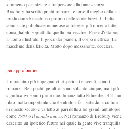
strumento per iniziare altre persone alla fantascienza.
Bradbury ha scritto pochi romanzi, e forse il meglio della sua
produzione è racchiuso proprio nelle storie brevi. In Italia
sono state pubblicate numerose antologie, più o meno tutte
consigliabili, soprattutto quelle più vecchie: Paese d'ottobre,
L'uomo illustrato, Il gioco dei pianeti, Il corpo elettrico, Le
macchine della felicità, Molto dopo mezzanotte, eccetera.
per approfondire
Un pochino più impegnativi, rispetto ai racconti, sono i
romanzi. Ben pochi, peraltro: sono soltanto cinque, ma i più
significativi sono i primi due. Innanzitutto Fahrenheit 451, un
libro molto importante che è entrato a far parte della cultura
di questo secolo e va letto al pari delle altre grandi antiutopie,
come
1984
o
Il mondo nuovo
. Nel romanzo di Brdbury viene
descritto un ipotetico futuro nel quale la gente vive tranquilla,