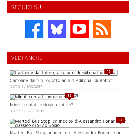
SEGUICI SU
VEDI ANCHE
15
Cartoline dal futuro, otto anni di editoriali di Robot
NOTIZIE / 9/02/2017
57
Minuti contati, indovina chi c'è?
NOTIZIE / 17/09/2015
83
Martedì Bus Stop, un inedito di Alessandro Forlani e un