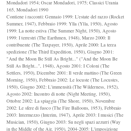
Mondadori 1954; Oscar Mondadori, 1975; Classici Urania
165, Mondadori 1990
Contiene i racconti: Gennaio 1999: L'estate del razzo (Rocket
Summer, 1947), Febbraio 1999: Ylla (Ylla, 1950), Agosto
1999: La notte estiva (The Summer Night, 1950), Agosto
1999: I terrestri (The Earthmen, 1948), Marzo 2000: Il
contribuente (The Taxpayer, 1950), Aprile 2000: La terza
spedizione (The Third Expedition, 1950), Giugno 2001:
"And the Moon Be Still As Bright..." ("And the Moon Be
Still As Bright...", 1948), Agosto 2001: I Coloni (The
Settlers, 1950), Dicembre 2001: Il verde mattino (The Green
Morning, 1950), Febbraio 2002: Le locuste (The Locustes,
1950), Giugno 2002: L'immensità (The Wilderness, 1952),
Agosto 2002: Incontro di notte (Night Meeting, 1950),
Ottobre 2002: La spiaggia (The Shore, 1950), Novembre
2002: Le sfere di fuoco (The Fire Balloons, 1953), Febbraio
2003: Intermezzo (Interim, 1947), Aprile 2003: I musici (The
Musician, 1950), Giugno 2003: Su negli spazi azzurri (Way
in the Middle of the Air, 1950), 2004-2005: L'imposizione