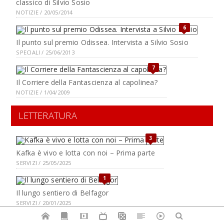
classico di Silvio Sosio
NOTIZIE / 20/05/2014
6
Il punto sul premio Odissea. Intervista a Silvio Sosio
SPECIALI / 25/06/2013
7
Il Corriere della Fantascienza al capolinea?
NOTIZIE / 1/04/2009
LETTERATURA
3
Kafka è vivo e lotta con noi – Prima parte
SERVIZI / 25/05/2025
1
Il lungo sentiero di Belfagor
SERVIZI / 20/01/2025