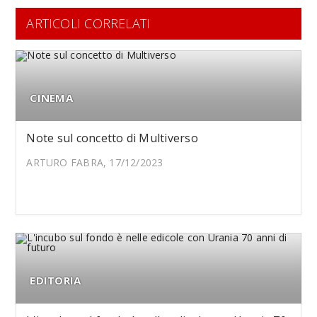
ARTICOLI CORRELATI
CINEMA
Note sul concetto di Multiverso
ARTURO FABRA, 17/12/2023
EDITORIA