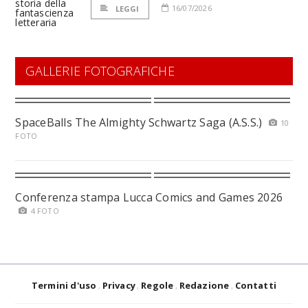
16/07/2026
LEGGI
GALLERIE FOTOGRAFICHE
SpaceBalls The Almighty Schwartz Saga (A.S.S.)
10
FOTO
Conferenza stampa Lucca Comics and Games 2026
4 FOTO
Termini d'uso
Privacy
Regole
Redazione
Contatti