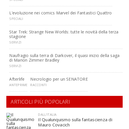
L’evoluzione nei comics Marvel dei Fantastici Quattro
SPECIALI
Star Trek: Strange New Worlds: tutte le novità della terza
stagione
SERVIZI
Naufragio sulla terra di Darkover, il quasi inizio della saga
di Marion Zimmer Bradley
SERVIZI
Afterlife
Necrologio per un SENATORE
ANTEPRIME
RACCONTI
ARTICOLI PIÙ POPOLARI
DALL'ITALIA
Il Qualunquismo sulla fantascienza di
Mauro Covacich