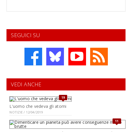
SEGUICI SU
VEDI ANCHE
19
L'uomo che vedeva gli atomi
NOTIZIE / 12/04/2019
11