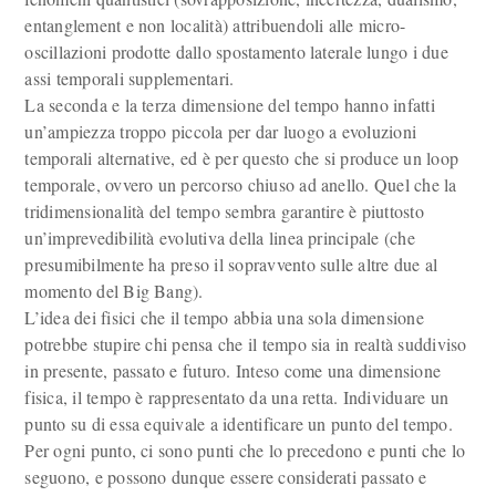
entanglement e non località) attribuendoli alle micro-
oscillazioni prodotte dallo spostamento laterale lungo i due
assi temporali supplementari.
La seconda e la terza dimensione del tempo hanno infatti
un’ampiezza troppo piccola per dar luogo a evoluzioni
temporali alternative, ed è per questo che si produce un loop
temporale, ovvero un percorso chiuso ad anello. Quel che la
tridimensionalità del tempo sembra garantire è piuttosto
un’imprevedibilità evolutiva della linea principale (che
presumibilmente ha preso il sopravvento sulle altre due al
momento del Big Bang).
L’idea dei fisici che il tempo abbia una sola dimensione
potrebbe stupire chi pensa che il tempo sia in realtà suddiviso
in presente, passato e futuro. Inteso come una dimensione
fisica, il tempo è rappresentato da una retta. Individuare un
punto su di essa equivale a identificare un punto del tempo.
Per ogni punto, ci sono punti che lo precedono e punti che lo
seguono, e possono dunque essere considerati passato e