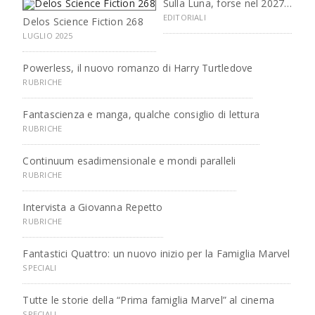
Sulla Luna, forse nel 2027…
EDITORIALI
Delos Science Fiction 268
LUGLIO 2025
Powerless, il nuovo romanzo di Harry Turtledove
RUBRICHE
Fantascienza e manga, qualche consiglio di lettura
RUBRICHE
Continuum esadimensionale e mondi paralleli
RUBRICHE
Intervista a Giovanna Repetto
RUBRICHE
Fantastici Quattro: un nuovo inizio per la Famiglia Marvel
SPECIALI
Tutte le storie della “Prima famiglia Marvel” al cinema
SPECIALI