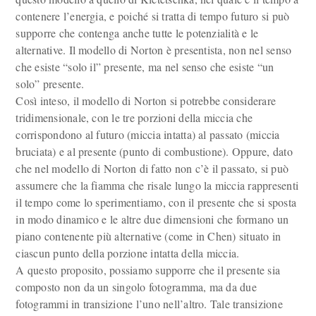
contenere l’energia, e poiché si tratta di tempo futuro si può
supporre che contenga anche tutte le potenzialità e le
alternative. Il modello di Norton è presentista, non nel senso
che esiste “solo il” presente, ma nel senso che esiste “un
solo” presente.
Così inteso, il modello di Norton si potrebbe considerare
tridimensionale, con le tre porzioni della miccia che
corrispondono al futuro (miccia intatta) al passato (miccia
bruciata) e al presente (punto di combustione). Oppure, dato
che nel modello di Norton di fatto non c’è il passato, si può
assumere che la fiamma che risale lungo la miccia rappresenti
il tempo come lo sperimentiamo, con il presente che si sposta
in modo dinamico e le altre due dimensioni che formano un
piano contenente più alternative (come in Chen) situato in
ciascun punto della porzione intatta della miccia.
A questo proposito, possiamo supporre che il presente sia
composto non da un singolo fotogramma, ma da due
fotogrammi in transizione l’uno nell’altro. Tale transizione