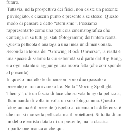
futuro.
Tuttavia, nella prospettiva dei fisici, non esiste un presente
privilegiato, e ciascun punto è presente a se stesso. Questo
modo di pensare è detto “eternismo”. Possiamo
rappresentarlo come una pellicola cinematografica che
contenga in sé tutti gli stati (fotogrammi) dell’intera realtà.
Questa pellicola è analoga a una linea unidimensionale.
Secondo la teoria del “Growing Block Universe”, la realtà è
una specie di salame la cui estremità si diparte dal Big Bang,
e a ogni istante si aggiunge una nuova fetta (che corrisponde
al presente).
In questo modello le dimensioni sono due (passato e
presente) e non arrivano a tre. Nella “Moving Spotlight
Theory”, c’è un fascio di luce che scivola lungo la pellicola,
illuminando di volta in volta un solo fotogramma. Questo
fotogramma è il presente (rispetto al cinemam la differenza è
che non si muove la pellicola ma il proiettore). Si tratta di un
modello eternista dotato di un presente, ma la classica
tripartizione manca anche qui.