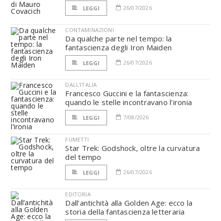
26/07/2026
LEGGI
CONTAMINAZIONI
Da qualche parte nel tempo: la
fantascienza degli Iron Maiden
26/07/2026
LEGGI
DALL'ITALIA
Francesco Guccini e la fantascienza:
quando le stelle incontravano l’ironia
7/08/2026
LEGGI
FUMETTI
Star Trek: Godshock, oltre la curvatura
del tempo
26/07/2026
LEGGI
EDITORIA
Dall’antichità alla Golden Age: ecco la
storia della fantascienza letteraria