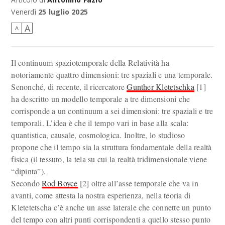
Venerdì
25 luglio 2025
A
A
Il continuum spaziotemporale della Relatività ha
notoriamente quattro dimensioni: tre spaziali e una temporale.
Senonché, di recente, il ricercatore
Gunther Kletetschka
[1]
ha descritto un modello temporale a tre dimensioni che
corrisponde a un continuum a sei dimensioni: tre spaziali e tre
temporali. L’idea è che il tempo vari in base alla scala:
quantistica, causale, cosmologica. Inoltre, lo studioso
propone che il tempo sia la struttura fondamentale della realtà
fisica (il tessuto, la tela su cui la realtà tridimensionale viene
“dipinta”).
Secondo
Rod Boyce
[2] oltre all’asse temporale che va in
avanti, come attesta la nostra esperienza, nella teoria di
Kletetetscha c’è anche un asse laterale che connette un punto
del tempo con altri punti corrispondenti a quello stesso punto