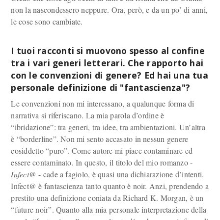
non la nascondessero neppure. Ora, però, e da un po’ di anni,
le cose sono cambiate.
I tuoi racconti si muovono spesso al confine
tra i vari generi letterari. Che rapporto hai
con le convenzioni di genere? Ed hai una tua
personale definizione di "fantascienza"?
Le convenzioni non mi interessano, a qualunque forma di
narrativa si riferiscano. La mia parola d’ordine è
“ibridazione”: tra generi, tra idee, tra ambientazioni. Un’altra
è “borderline”. Non mi sento accasato in nessun genere
cosiddetto “puro”. Come autore mi piace contaminare ed
essere contaminato. In questo, il titolo del mio romanzo -
Infect@
- cade a fagiolo, è quasi una dichiarazione d’intenti.
Infect@ è fantascienza tanto quanto è noir. Anzi, prendendo a
prestito una definizione coniata da Richard K. Morgan, è un
“future noir”. Quanto alla mia personale interpretazione della