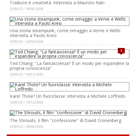
Tradurre è creatività. Intervista a Maurizio Nati
SERVIZI / 30/05/2026
Una storia steampunk, come omaggio a Verne e Wells:
intervista a Paolo Aresi
SERVIZI / 22/03/2026
1
Ted Chiang: "La fantascienza? È un modo per espandere la
propria conoscenza"
SERVIZI / 14/12/2025
Karel Thole? Un fuoriclasse: intervista a Michele Loffredo
SERVIZI / 14/12/2025
The Shrouds, il film "confessione" di David Cronenberg
SERVIZI / 29/04/2025