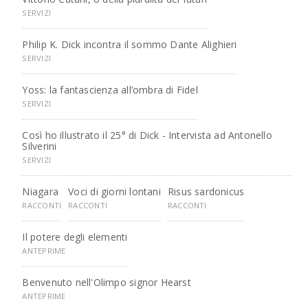
SERVIZI
Philip K. Dick incontra il sommo Dante Alighieri
SERVIZI
Yoss: la fantascienza all’ombra di Fidel
SERVIZI
Così ho illustrato il 25° di Dick - Intervista ad Antonello
Silverini
SERVIZI
Niagara
Voci di giorni lontani
Risus sardonicus
RACCONTI
RACCONTI
RACCONTI
Il potere degli elementi
ANTEPRIME
Benvenuto nell'Olimpo signor Hearst
ANTEPRIME