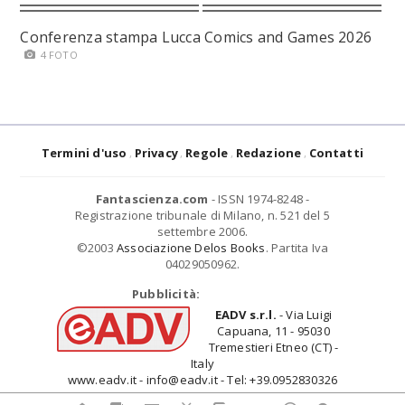
Conferenza stampa Lucca Comics and Games 2026
4 FOTO
Termini d'uso
Privacy
Regole
Redazione
Contatti
Fantascienza.com
- ISSN 1974-8248 -
Registrazione tribunale di Milano, n. 521 del 5
settembre 2006.
©2003
Associazione Delos Books
. Partita Iva
04029050962.
Pubblicità:
EADV s.r.l.
- Via Luigi
Capuana, 11 - 95030
Tremestieri Etneo (CT) -
Italy
www.eadv.it - info@eadv.it - Tel: +39.0952830326