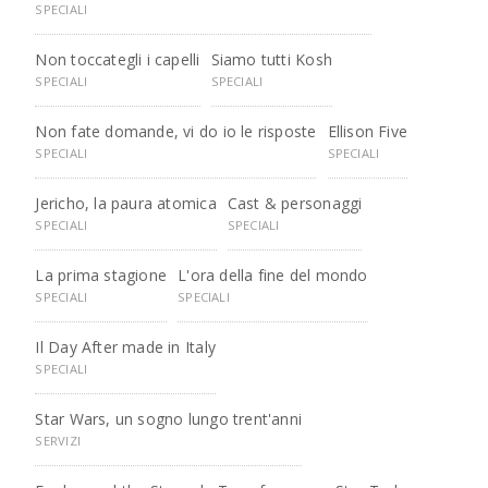
SPECIALI
Non toccategli i capelli
Siamo tutti Kosh
SPECIALI
SPECIALI
Non fate domande, vi do io le risposte
Ellison Five
SPECIALI
SPECIALI
Jericho, la paura atomica
Cast & personaggi
SPECIALI
SPECIALI
La prima stagione
L'ora della fine del mondo
SPECIALI
SPECIALI
Il Day After made in Italy
SPECIALI
Star Wars, un sogno lungo trent'anni
SERVIZI