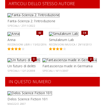
ARTICOLI DELLO STESSO AUTORE
Fanta-Scienza 2: l'introduzione
SPECIALI / 27/11/2022
42
34
Anna
Simulakrum Lab
RECENSIONI LIBRI / 15/02/2016
RECENSIONI MUSICA / 29/10/2013
3
2
Un futuro di delitti
Fantascienza made in Germania
SPECIALI / 12/12/2008
SPECIALI / 4/11/2007
IN QUESTO NUMERO
Delos Science Fiction 101
MAGGIO 2007