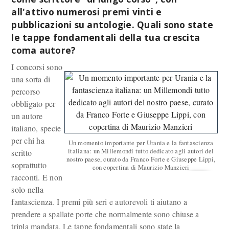
all'attivo numerosi premi vinti e
pubblicazioni su antologie. Quali sono state
le tappe fondamentali della tua crescita
coma autore?
I concorsi sono
una sorta di
percorso
obbligato per
un autore
italiano, specie
per chi ha
Un momento importante per Urania e la fantascienza
italiana: un Millemondi tutto dedicato agli autori del
scritto
nostro paese, curato da Franco Forte e Giuseppe Lippi,
soprattutto
con copertina di Maurizio Manzieri
racconti. E non
solo nella
fantascienza. I premi più seri e autorevoli ti aiutano a
prendere a spallate porte che normalmente sono chiuse a
tripla mandata. Le tappe fondamentali sono state la