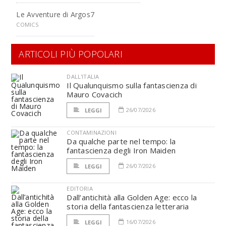
Le Avventure di Argos7
COMICS
ARTICOLI PIÙ POPOLARI
DALL'ITALIA
Il Qualunquismo sulla fantascienza di
Mauro Covacich
26/07/2026
LEGGI
CONTAMINAZIONI
Da qualche parte nel tempo: la
fantascienza degli Iron Maiden
26/07/2026
LEGGI
EDITORIA
Dall’antichità alla Golden Age: ecco la
storia della fantascienza letteraria
16/07/2026
LEGGI