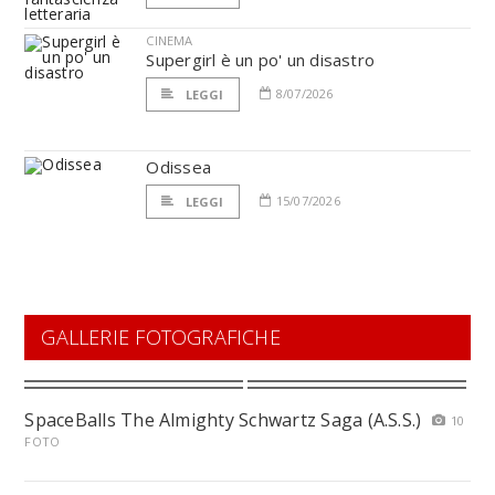
CINEMA
Supergirl è un po' un disastro
8/07/2026
LEGGI
Odissea
15/07/2026
LEGGI
GALLERIE FOTOGRAFICHE
SpaceBalls The Almighty Schwartz Saga (A.S.S.)
10
FOTO