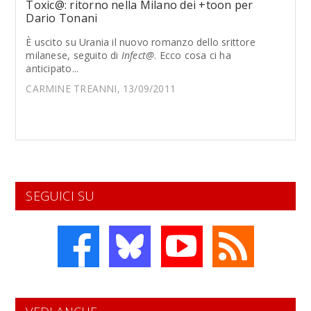
Toxic@: ritorno nella Milano dei +toon per
Dario Tonani
È uscito su Urania il nuovo romanzo dello srittore
milanese, seguito di
Infect@
. Ecco cosa ci ha
anticipato...
CARMINE TREANNI, 13/09/2011
SEGUICI SU