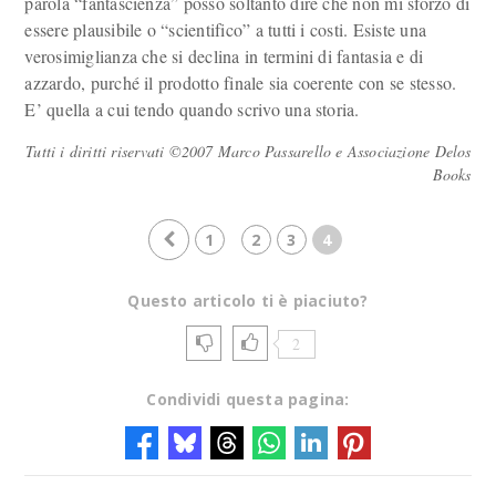
parola “fantascienza” posso soltanto dire che non mi sforzo di
essere plausibile o “scientifico” a tutti i costi. Esiste una
verosimiglianza che si declina in termini di fantasia e di
azzardo, purché il prodotto finale sia coerente con se stesso.
E’ quella a cui tendo quando scrivo una storia.
Tutti i diritti riservati ©2007 Marco Passarello e Associazione Delos
Books
1
2
3
4
Questo articolo ti è piaciuto?
2
Condividi questa pagina: