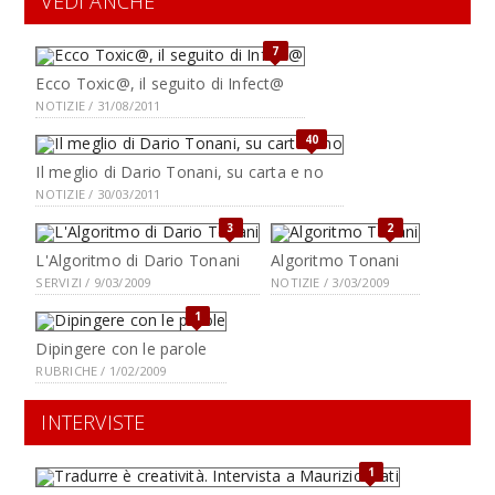
VEDI ANCHE
7
Ecco Toxic@, il seguito di Infect@
NOTIZIE / 31/08/2011
40
Il meglio di Dario Tonani, su carta e no
NOTIZIE / 30/03/2011
3
2
L'Algoritmo di Dario Tonani
Algoritmo Tonani
SERVIZI / 9/03/2009
NOTIZIE / 3/03/2009
1
Dipingere con le parole
RUBRICHE / 1/02/2009
INTERVISTE
1