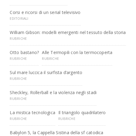
Corsi e ricorsi di un serial televisivo
EDITORIALI
William Gibson: modelli emergenti nel tessuto della storia
RUBRICHE
Otto bastano?
Alle Termopili con la termocoperta
RUBRICHE
RUBRICHE
Sul mare luccica il surfista d’argento
RUBRICHE
Sheckley, Rollerball e la violenza negli stadi
RUBRICHE
La mistica tecnologica
Il triangolo quadrilatero
RUBRICHE
RUBRICHE
Babylon 5, la Cappella Sistina della sf catodica