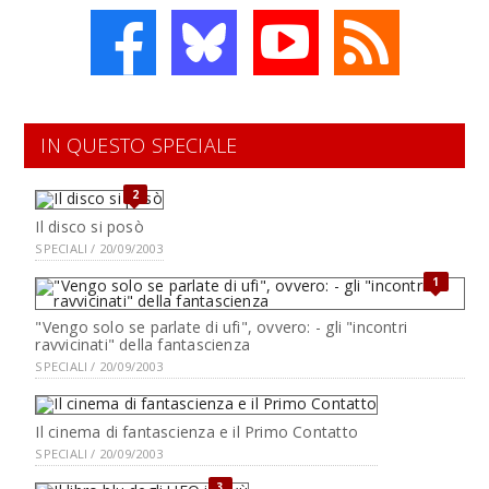
IN QUESTO SPECIALE
2
Il disco si posò
SPECIALI / 20/09/2003
1
"Vengo solo se parlate di ufi", ovvero: - gli "incontri
ravvicinati" della fantascienza
SPECIALI / 20/09/2003
Il cinema di fantascienza e il Primo Contatto
SPECIALI / 20/09/2003
3