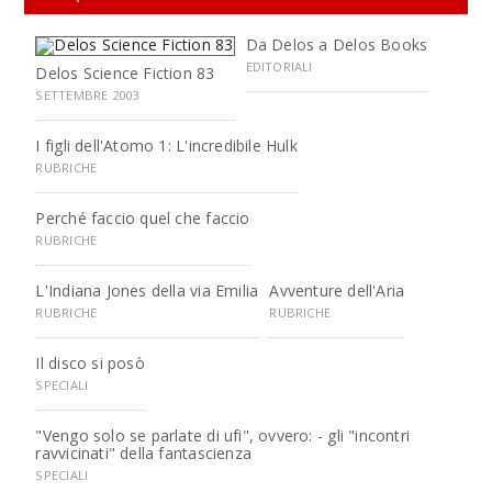
Da Delos a Delos Books
EDITORIALI
Delos Science Fiction 83
SETTEMBRE 2003
I figli dell'Atomo 1: L'incredibile Hulk
RUBRICHE
Perché faccio quel che faccio
RUBRICHE
L'Indiana Jones della via Emilia
Avventure dell'Aria
RUBRICHE
RUBRICHE
Il disco si posò
SPECIALI
"Vengo solo se parlate di ufi", ovvero: - gli "incontri
ravvicinati" della fantascienza
SPECIALI