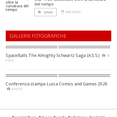
del tempo
26/07/2026
LEGGI
GALLERIE FOTOGRAFICHE
SpaceBalls The Almighty Schwartz Saga (A.S.S.)
10
FOTO
Conferenza stampa Lucca Comics and Games 2026
4 FOTO