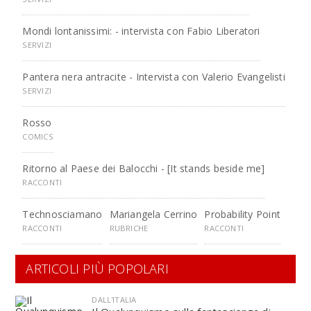
Mondi lontanissimi: - intervista con Fabio Liberatori
SERVIZI
Pantera nera antracite - Intervista con Valerio Evangelisti
SERVIZI
Rosso
COMICS
Ritorno al Paese dei Balocchi - [It stands beside me]
RACCONTI
Technosciamano
Mariangela Cerrino
Probability Point
RACCONTI
RUBRICHE
RACCONTI
ARTICOLI PIÙ POPOLARI
DALL'ITALIA