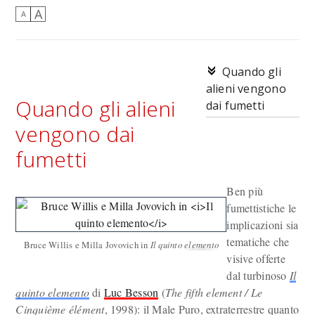
A
A
Quando gli
alieni vengono
Quando gli alieni
dai fumetti
vengono dai
fumetti
Ben più
fumettistiche le
implicazioni sia
tematiche che
Bruce Willis e Milla Jovovich in
Il quinto elemento
visive offerte
dal turbinoso
Il
quinto elemento
di
Luc Besson
(
The fifth element / Le
Cinquième élément
, 1998): il Male Puro, extraterrestre quanto