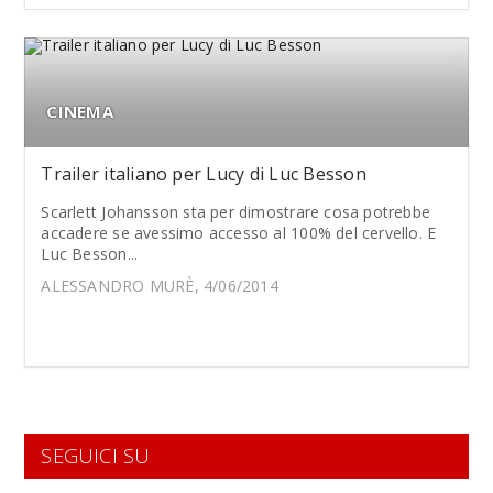
CINEMA
Trailer italiano per Lucy di Luc Besson
Scarlett Johansson sta per dimostrare cosa potrebbe
accadere se avessimo accesso al 100% del cervello. E
Luc Besson...
ALESSANDRO MURÈ, 4/06/2014
SEGUICI SU