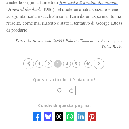
anche le origini a fumetti di
Howard e il destino del mondo
(
Howard the duck
, 1986) nel quale un'anatra spaziale viene
sciaguratamente risucchiata sulla Terra da un esperimento mal
riuscito, come mal riuscito è stato il tentativo di George Lucas
di produrlo.
Tutti i diritti riservati ©2003 Roberto Taddeucci e Associazione
Delos Books
1
2
3
4
5
10
Questo articolo ti è piaciuto?
Condividi questa pagina: