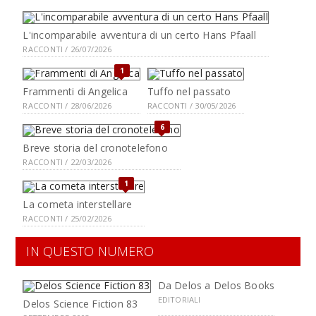
L'incomparabile avventura di un certo Hans Pfaall
RACCONTI / 26/07/2026
1
Frammenti di Angelica
Tuffo nel passato
RACCONTI / 28/06/2026
RACCONTI / 30/05/2026
6
Breve storia del cronotelefono
RACCONTI / 22/03/2026
1
La cometa interstellare
RACCONTI / 25/02/2026
IN QUESTO NUMERO
Da Delos a Delos Books
EDITORIALI
Delos Science Fiction 83