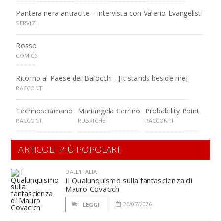
Pantera nera antracite - Intervista con Valerio Evangelisti
SERVIZI
Rosso
COMICS
Ritorno al Paese dei Balocchi - [It stands beside me]
RACCONTI
Technosciamano
Mariangela Cerrino
Probability Point
RACCONTI
RUBRICHE
RACCONTI
ARTICOLI PIÙ POPOLARI
DALL'ITALIA
Il Qualunquismo sulla fantascienza di
Mauro Covacich
26/07/2026
LEGGI