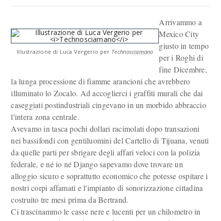
Arrivammo a
Mexico City
giusto in tempo
Illustrazione di Luca Vergerio per
Technosciamano
per i Roghi di
fine Dicembre,
la lunga processione di fiamme arancioni che avrebbero
illuminato lo Zocalo. Ad accoglierci i graffiti murali che dai
caseggiati postindustriali cingevano in un morbido abbraccio
l'intera zona centrale.
Avevamo in tasca pochi dollari racimolati dopo transazioni
nei bassifondi con gentiluomini del Cartello di Tijuana, venuti
da quelle parti per sbrigare degli affari veloci con la polizia
federale, e né io né Django sapevamo dove trovare un
alloggio sicuro e soprattutto economico che potesse ospitare i
nostri corpi affamati e l'impianto di sonorizzazione cittadina
costruito tre mesi prima da Bertrand.
Ci trascinammo le casse nere e lucenti per un chilometro in