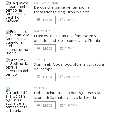
CONTAMINAZIONI
Da qualche parte nel tempo: la
fantascienza degli Iron Maiden
26/07/2026
LEGGI
DALL'ITALIA
Francesco Guccini e la fantascienza:
quando le stelle incontravano l’ironia
7/08/2026
LEGGI
FUMETTI
Star Trek: Godshock, oltre la curvatura
del tempo
26/07/2026
LEGGI
EDITORIA
Dall’antichità alla Golden Age: ecco la
storia della fantascienza letteraria
16/07/2026
LEGGI