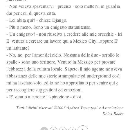
- Non volevo spaventarvi - precisò - solo mettervi in guardia
dai pericoli di questa città.
- Lei abita qui? - chiese Django.
- Più o meno. Sono un emigrato statunitense.
- Un emigrato? - non riuscivo a credere alle mie orecchie - lei
E' venuto a cercare un lavoro qui a Mexico City...oppure E'
un latitante?
- No, no, per l'amor del cielo. Nessuna delle due - scrollò le
spalle - sono uno scrittore. Venuto in Messico per provare
l'ebbrezza della cultura locale. Sapete, il mio agente ne aveva
abbastanza delle mie storie strampalate ed underground così
mi ha lasciato solo, ed io ne ho approfittato per venire qui e
per raccogliere suggestioni ed emozioni.
- E' venuto a cercare l'ispirazione - dissi.
Tutti i diritti riservati ©2003 Andrea Venanzoni e Associazione
Delos Books