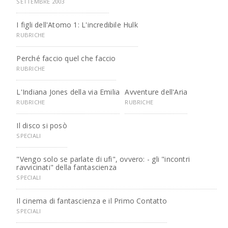
SETTEMBRE 2003
I figli dell'Atomo 1: L'incredibile Hulk
RUBRICHE
Perché faccio quel che faccio
RUBRICHE
L'Indiana Jones della via Emilia
Avventure dell'Aria
RUBRICHE
RUBRICHE
Il disco si posò
SPECIALI
"Vengo solo se parlate di ufi", ovvero: - gli "incontri
ravvicinati" della fantascienza
SPECIALI
Il cinema di fantascienza e il Primo Contatto
SPECIALI