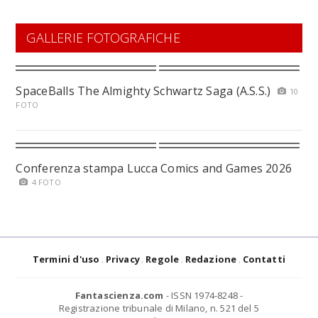
GALLERIE FOTOGRAFICHE
SpaceBalls The Almighty Schwartz Saga (A.S.S.)
10
FOTO
Conferenza stampa Lucca Comics and Games 2026
4 FOTO
Termini d'uso
Privacy
Regole
Redazione
Contatti
Fantascienza.com
- ISSN 1974-8248 -
Registrazione tribunale di Milano, n. 521 del 5