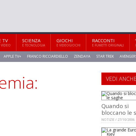
E TV
SCIENZA
GIOCHI
RACCONTI
 VIDEO
E TECNOLOGIA
E VIDEOGIOCHI
E FUMETTI ORIGINALI
APPLE TV+
FRANCO RICCIARDIELLO
ZENDAYA
STAR TREK
AVENGER
oemia:
VEDI ANCH
Quando si
bloccano le 
NOTIZIE / 27/10/2006