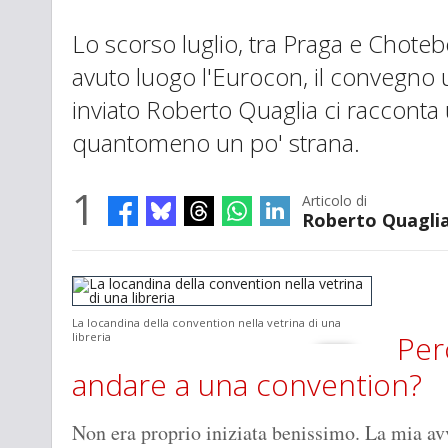
Lo scorso luglio, tra Praga e Chote
avuto luogo l'Eurocon, il convegno u
inviato Roberto Quaglia ci racconta
quantomeno un po' strana.
1
Articolo di
Roberto Quagli
La locandina della convention nella vetrina di una
Per
libreria
andare a una convention?
Non era proprio iniziata benissimo. La mia av