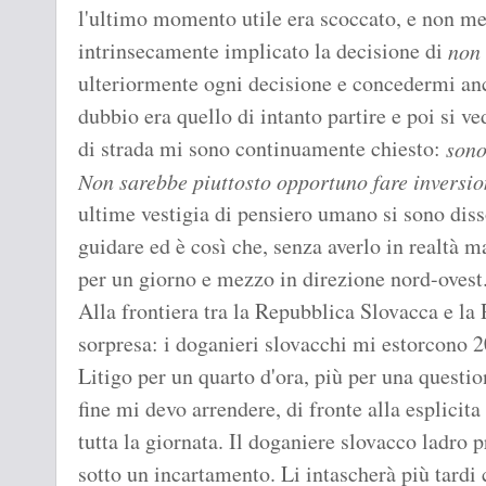
l'ultimo momento utile era scoccato, e non m
intrinsecamente implicato la decisione di
non
ulteriormente ogni decisione e concedermi anc
dubbio era quello di intanto partire e poi si ve
di strada mi sono continuamente chiesto:
sono
Non sarebbe piuttosto opportuno fare inversi
ultime vestigia di pensiero umano si sono diss
guidare ed è così che, senza averlo in realtà
per un giorno e mezzo in direzione nord-ovest
Alla frontiera tra la Repubblica Slovacca e la
sorpresa: i doganieri slovacchi mi estorcono 2
Litigo per un quarto d'ora, più per una questio
fine mi devo arrendere, di fronte alla esplicit
tutta la giornata. Il doganiere slovacco ladro 
sotto un incartamento. Li intascherà più tard