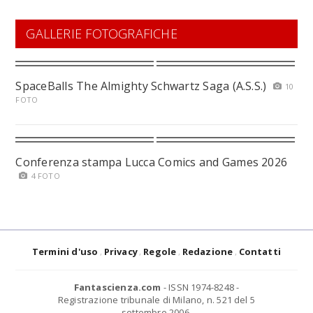
GALLERIE FOTOGRAFICHE
SpaceBalls The Almighty Schwartz Saga (A.S.S.)
10
FOTO
Conferenza stampa Lucca Comics and Games 2026
4 FOTO
Termini d'uso
Privacy
Regole
Redazione
Contatti
Fantascienza.com
- ISSN 1974-8248 -
Registrazione tribunale di Milano, n. 521 del 5
settembre 2006.