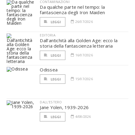
CONTAMINAZIONI
Da qualche parte nel tempo: la
fantascienza degli Iron Maiden
26/07/2026
LEGGI
EDITORIA
Dall’antichità alla Golden Age: ecco la
storia della fantascienza letteraria
16/07/2026
LEGGI
Odissea
15/07/2026
LEGGI
DALL'ESTERO
Jane Yolen, 1939-2026
4/08/2026
LEGGI