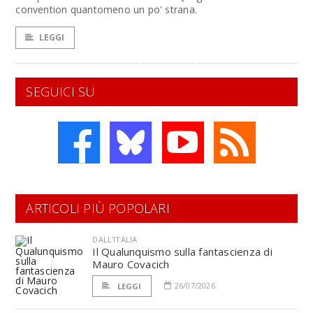
convention quantomeno un po' strana.
LEGGI
SEGUICI SU
ARTICOLI PIÙ POPOLARI
DALL'ITALIA
Il Qualunquismo sulla fantascienza di
Mauro Covacich
26/07/2026
LEGGI