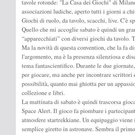
tavole rotonde: "La Casa dei Giochi" di Milano
associazioni ludiche, aperto tutti i giorni a c
Giochi di ruolo, da tavolo, scacchi, live. C'è sp
Quello che mi accoglie sabato è quindi un gran
“apparecchiati” con diversi giochi da tavolo. T
Ma la novità di questa convention, che la fa di
l'argomento, ma è la presenza silenziosa e disc
tema fantascientifico. Durante le due giornate, 
per giocare, ma anche per incontrare scrittori 
possibilità, quanto mai ghiotta per un appassi
collezione e libri.
La mattinata di sabato è quindi trascorsa gio
Space Alert. Il gioco fa piombare i partecipant
atmosfere startrekkiane. Un equipaggio viene i
semplice giretto in astronave. Sembra il primo 