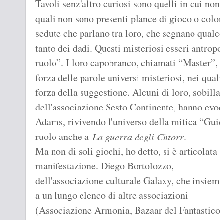
Tavoli senz'altro curiosi sono quelli in cui no
quali non sono presenti plance di gioco o colo
sedute che parlano tra loro, che segnano qualco
tanto dei dadi. Questi misteriosi esseri antrop
ruolo”. I loro capobranco, chiamati “Master”, 
forza delle parole universi misteriosi, nei qua
forza della suggestione. Alcuni di loro, sobill
dell'associazione Sesto Continente, hanno evoc
Adams, rivivendo l'universo della mitica “Guid
ruolo anche a
.
La guerra degli Chtorr
Ma non di soli giochi, ho detto, si è articolata 
manifestazione. Diego Bortolozzo,
dell'associazione culturale Galaxy, che insiem
a un lungo elenco di altre associazioni
(Associazione Armonia, Bazaar del Fantastic