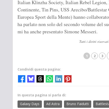
Italian Klinzha Society, Italian Rebel Legion
Continente, Tin Pins, USS Arecibo/Battlestar G
Europea Sport della Mente) hanno collaborato
ha parlato non solo del secondo volume del suo
mi ha anche presentato Simone Messeri.
Tutti i diritti rise
1
2
3
Condividi questa pagina:
In questa pagina si parla di:
Galaxy Days
Ad Astra
Bruno Faidutti
Battlest