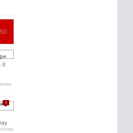
SSO
 Il
08/2026
1
Day
/07/2026