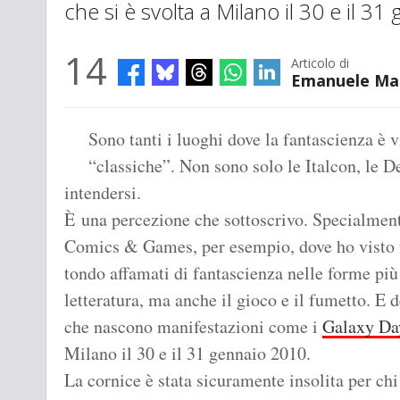
che si è svolta a Milano il 30 e il 3
14
Articolo di
Emanuele Ma
Sono tanti i luoghi dove la fantascienza è 
“classiche”. Non sono solo le Italcon, le 
intendersi.
È una percezione che sottoscrivo. Specialment
Comics & Games, per esempio, dove ho visto ta
tondo affamati di fantascienza nelle forme più
letteratura, ma anche il gioco e il fumetto. E 
che nascono manifestazioni come i
Galaxy Da
Milano il 30 e il 31 gennaio 2010.
La cornice è stata sicuramente insolita per chi