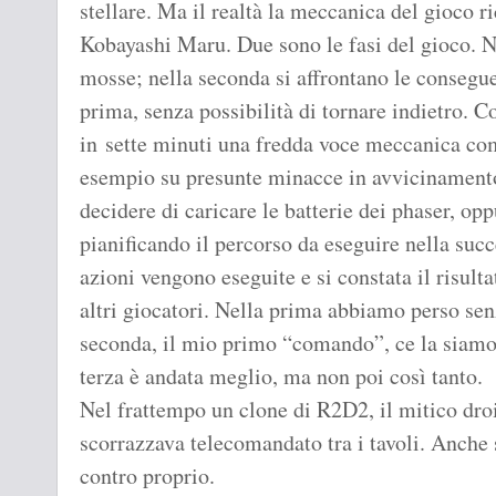
stellare. Ma il realtà la meccanica del gioco ric
Kobayashi Maru. Due sono le fasi del gioco. 
mosse; nella seconda si affrontano le conseguen
prima, senza possibilità di tornare indietro. C
in sette minuti una fredda voce meccanica co
esempio su presunte minacce in avvicinamento
decidere di caricare le batterie dei phaser, opp
pianificando il percorso da eseguire nella succ
azioni vengono eseguite e si constata il risulta
altri giocatori. Nella prima abbiamo perso sen
seconda, il mio primo “comando”, ce la siamo c
terza è andata meglio, ma non poi così tanto.
Nel frattempo un clone di R2D2, il mitico droi
scorrazzava telecomandato tra i tavoli. Anche
contro proprio.