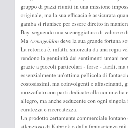
gruppo di pazzi riuniti in una missione impossb
originale, ma la sua efficacia è assicurata qua
gamba si riunisce per essere diretto in manie
Bay, seguendo una sceneggiatura di valore e d
Ma
deve la sua grande fortuna so
Armageddon
La retorica è, infatti, smorzata da una regia 
rendono la genuinità dei sentimenti umani no
grazie a piccoli particolari - forse - facili, ma
essenzialmente un'ottima pellicola di fantascie
costosissimi, ma coinvolgenti e affascinanti, 
mozzafiato con parti dedicate alla commedia 
allegro, ma anche seducente con ogni singola
curatezza e ricercatezza.
Un prodotto certamente commerciale lontano dal
silenzioso di Kubrick o dalla fantascienza pi