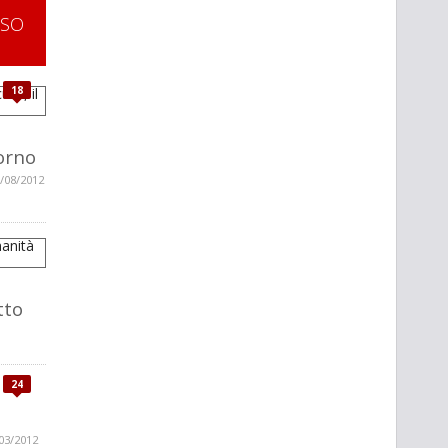
SSO
18
torno
/08/2012
tto
24
03/2012