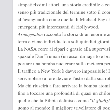
simpaticissimi attori, una storia credibile e c
senso più tradizionale del termine sotto il c
all'avanguardia come quella di Michael Bay ch
emergenti più interessanti di Hollywood.
racconta la storia di un enorme as
Armageddon
terra e viene individuato a soli quindici giorni
La NASA corre ai ripari e grazie alla supervi
spaziale Dan Truman (un assai dimagrito e bra
portare una bomba nuclerare sulla meteora per 
Il traffico a New York è davvero impossibile! I 
serivrebbero a fare deviare l'astro dalla sua rot
Ma chi riuscirà a fare arrivare la bomba atomic
fino a toccare una profondità di quasi un chil
quello che la Bibbia definisce come "
il giudiz
uomo al mondo: il migliore trivellatore di poz