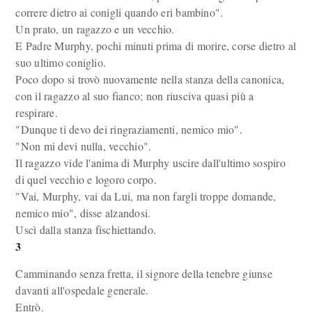
correre dietro ai conigli quando eri bambino".
Un prato, un ragazzo e un vecchio.
E Padre Murphy, pochi minuti prima di morire, corse dietro al
suo ultimo coniglio.
Poco dopo si trovò nuovamente nella stanza della canonica,
con il ragazzo al suo fianco; non riusciva quasi più a
respirare.
"Dunque ti devo dei ringraziamenti, nemico mio".
"Non mi devi nulla, vecchio".
Il ragazzo vide l'anima di Murphy uscire dall'ultimo sospiro
di quel vecchio e logoro corpo.
"Vai, Murphy, vai da Lui, ma non fargli troppe domande,
nemico mio", disse alzandosi.
Uscì dalla stanza fischiettando.
3
Camminando senza fretta, il signore della tenebre giunse
davanti all'ospedale generale.
Entrò.