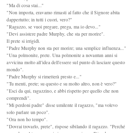
"Ma di cosa stai..."
"Non importa, eravamo rimasti al fatto che il Signore abita
dappertutto; in tutti i cuori, vero?"
"Ragazzo, se vuoi pregare, prega, ma io devo..."
"Devi assistere padre Murphy, che sta per morire".
Il prete si irrigidì.
"Padre Murphy non sta per morire; una semplice influenza..."
"Una polmonite, prete. Una polmonite a novantun anni si
avvicina molto all'idea dell'essere sul punto di lasciare questo
mondo".
"Padre Murphy si rimetterà presto e..."
"Tu menti, prete; su questo e su molto altro, non è vero?"
"Esci da qui, ragazzino, e abbi rispetto per quello che non
comprendi".
"Mi perdoni padre" disse umilente il ragazzo, "ma volevo
solo parlare un poco".
"Ora non ho tempo".
"Dovrai trovarlo, prete", rispose sibilando il ragazzo. "Perché