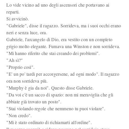
Lo vide vicino ad uno degli ascensori che portavano ai
reparti.
Si avvicinò.
"Gabriele", disse il ragazzo. Sorrideva, ma i suoi occhi erano
neri e senza luce, ora.
Gabriele, l'arcangelo di Dio, era vestito con un completo
grigio molto elegante. Fumava una Winston e non sorrideva.
"Mi hanno riferito che stai creando dei problemi".
"Ah sì?"
"Proprio così".
"E' un po' tardi per accorgersene, ad ogni modo". Il ragazzo
ora non sorrideva più.
"Murphy è gia da noi". Questo disse Gabriele.
"Da voi c'è un sacco di spazio: non mi meraviglia che gli
abbiate già trovato un posto".
"Stai violando regole che nemmeno tu puoi violare".
"Non credo".
"Mi è stato ordinato di richiamarti all'ordine".