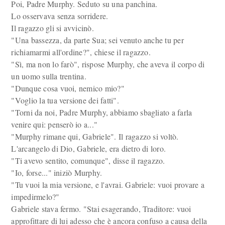
Poi, Padre Murphy. Seduto su una panchina.
Lo osservava senza sorridere.
Il ragazzo gli si avvicinò.
"Una bassezza, da parte Sua; sei venuto anche tu per
richiamarmi all'ordine?", chiese il ragazzo.
"Sì, ma non lo farò", rispose Murphy, che aveva il corpo di
un uomo sulla trentina.
"Dunque cosa vuoi, nemico mio?"
"Voglio la tua versione dei fatti".
"Torni da noi, Padre Murphy, abbiamo sbagliato a farla
venire qui: penserò io a..."
"Murphy rimane qui, Gabriele". Il ragazzo si voltò.
L'arcangelo di Dio, Gabriele, era dietro di loro.
"Ti avevo sentito, comunque", disse il ragazzo.
"Io, forse..." iniziò Murphy.
"Tu vuoi la mia versione, e l'avrai. Gabriele: vuoi provare a
impedirmelo?"
Gabriele stava fermo. "Stai esagerando, Traditore: vuoi
approfittare di lui adesso che è ancora confuso a causa della