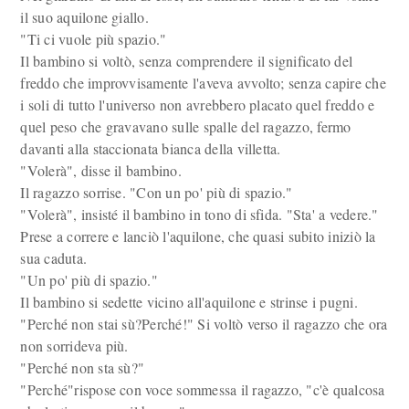
il suo aquilone giallo.
"Ti ci vuole più spazio."
Il bambino si voltò, senza comprendere il significato del
freddo che improvvisamente l'aveva avvolto; senza capire che
i soli di tutto l'universo non avrebbero placato quel freddo e
quel peso che gravavano sulle spalle del ragazzo, fermo
davanti alla staccionata bianca della villetta.
"Volerà", disse il bambino.
Il ragazzo sorrise. "Con un po' più di spazio."
"Volerà", insisté il bambino in tono di sfida. "Sta' a vedere."
Prese a correre e lanciò l'aquilone, che quasi subito iniziò la
sua caduta.
"Un po' più di spazio."
Il bambino si sedette vicino all'aquilone e strinse i pugni.
"Perché non stai sù?Perché!" Si voltò verso il ragazzo che ora
non sorrideva più.
"Perché non sta sù?"
"Perché"rispose con voce sommessa il ragazzo, "c'è qualcosa