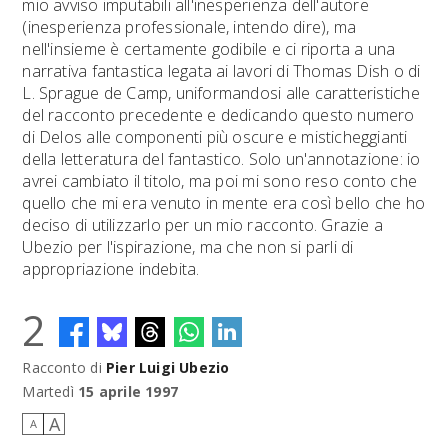
mio avviso imputabili all'inesperienza dell'autore
(inesperienza professionale, intendo dire), ma
nell'insieme è certamente godibile e ci riporta a una
narrativa fantastica legata ai lavori di Thomas Dish o di
L. Sprague de Camp, uniformandosi alle caratteristiche
del racconto precedente e dedicando questo numero
di Delos alle componenti più oscure e misticheggianti
della letteratura del fantastico. Solo un'annotazione: io
avrei cambiato il titolo, ma poi mi sono reso conto che
quello che mi era venuto in mente era così bello che ho
deciso di utilizzarlo per un mio racconto. Grazie a
Ubezio per l'ispirazione, ma che non si parli di
appropriazione indebita.
2
Racconto di
Pier Luigi Ubezio
Martedì
15 aprile 1997
A
A