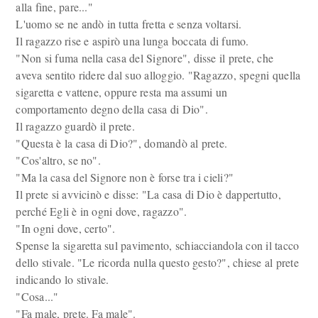
alla fine, pare..."
L'uomo se ne andò in tutta fretta e senza voltarsi.
Il ragazzo rise e aspirò una lunga boccata di fumo.
"Non si fuma nella casa del Signore", disse il prete, che
aveva sentito ridere dal suo alloggio. "Ragazzo, spegni quella
sigaretta e vattene, oppure resta ma assumi un
comportamento degno della casa di Dio".
Il ragazzo guardò il prete.
"Questa è la casa di Dio?", domandò al prete.
"Cos'altro, se no".
"Ma la casa del Signore non è forse tra i cieli?"
Il prete si avvicinò e disse: "La casa di Dio è dappertutto,
perché Egli è in ogni dove, ragazzo".
"In ogni dove, certo".
Spense la sigaretta sul pavimento, schiacciandola con il tacco
dello stivale. "Le ricorda nulla questo gesto?", chiese al prete
indicando lo stivale.
"Cosa..."
"Fa male, prete. Fa male".