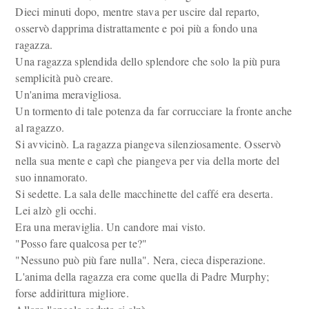
Dieci minuti dopo, mentre stava per uscire dal reparto,
osservò dapprima distrattamente e poi più a fondo una
ragazza.
Una ragazza splendida dello splendore che solo la più pura
semplicità può creare.
Un'anima meravigliosa.
Un tormento di tale potenza da far corrucciare la fronte anche
al ragazzo.
Si avvicinò. La ragazza piangeva silenziosamente. Osservò
nella sua mente e capì che piangeva per via della morte del
suo innamorato.
Si sedette. La sala delle macchinette del caffé era deserta.
Lei alzò gli occhi.
Era una meraviglia. Un candore mai visto.
"Posso fare qualcosa per te?"
"Nessuno può più fare nulla". Nera, cieca disperazione.
L'anima della ragazza era come quella di Padre Murphy;
forse addirittura migliore.