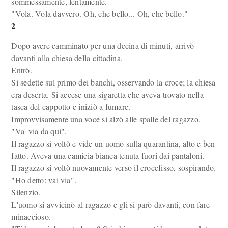
sommessamente, lentamente.
"Vola. Vola davvero. Oh, che bello... Oh, che bello."
2
Dopo avere camminato per una decina di minuti, arrivò
davanti alla chiesa della cittadina.
Entrò.
Si sedette sul primo dei banchi, osservando la croce; la chiesa
era deserta. Si accese una sigaretta che aveva trovato nella
tasca del cappotto e iniziò a fumare.
Improvvisamente una voce si alzò alle spalle del ragazzo.
"Va' via da qui".
Il ragazzo si voltò e vide un uomo sulla quarantina, alto e ben
fatto. Aveva una camicia bianca tenuta fuori dai pantaloni.
Il ragazzo si voltò nuovamente verso il crocefisso, sospirando.
"Ho detto: vai via".
Silenzio.
L'uomo si avvicinò al ragazzo e gli si parò davanti, con fare
minaccioso.