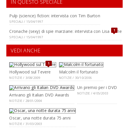
IN QUESTO SPECIALE
Pulp (science) fiction: intervista con Tim Burton
SPECIALI / 15/04/1997
1
Cronache (sexy) di spie marziane: intervista con Lisa Marie
SPECIALI / 15/04/1997
VEDI ANCHE
1
Hollywood sul Tevere
Malcolm il fortunato
NOTIZIE / 3/08/2009
NOTIZIE / 30/10/2006
Un premio per i DVD
NOTIZIE / 4/05/2003
Arrivano gli Italian DVD Awards
NOTIZIE / 28/01/2004
Oscar, una notte durata 75 anni
NOTIZIE / 31/03/2003