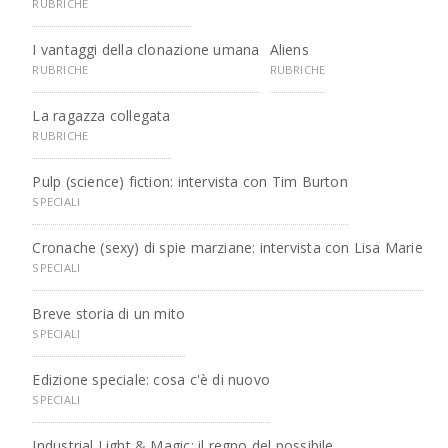
RUBRICHE
I vantaggi della clonazione umana
Aliens
RUBRICHE
RUBRICHE
La ragazza collegata
RUBRICHE
Pulp (science) fiction: intervista con Tim Burton
SPECIALI
Cronache (sexy) di spie marziane: intervista con Lisa Marie
SPECIALI
Breve storia di un mito
SPECIALI
Edizione speciale: cosa c'è di nuovo
SPECIALI
Industrial Light & Magic: il regno del possibile