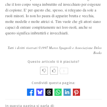
che il loro corpo venga imbruttito ed invecchiato per esigenze
di copione. E' per questo che, spesso, si relegano da sole a
ruoli minori. Io non ho paura di apparire brutta e vecchia,
molte modelle e molte attrici sì. Tim vuole che gli attori siano
capaci di entrare completamente nei loro ruoli, anche se
questo significa imbruttirli e invecchiarli.
Tutti i diritti riservati ©1997 Marco Spagnoli e Associazione Delos
Books
Questo articolo ti è piaciuto?
1
Condividi questa pagina:
In questa pagina si parla di: