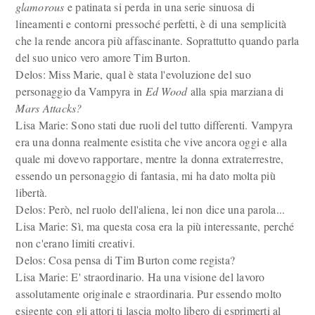
glamorous
e patinata si perda in una serie sinuosa di
lineamenti e contorni pressoché perfetti, è di una semplicità
che la rende ancora più affascinante. Soprattutto quando parla
del suo unico vero amore Tim Burton.
Delos: Miss Marie, qual è stata l'evoluzione del suo
personaggio da Vampyra in
Ed Wood
alla spia marziana di
Mars Attacks?
Lisa Marie: Sono stati due ruoli del tutto differenti. Vampyra
era una donna realmente esistita che vive ancora oggi e alla
quale mi dovevo rapportare, mentre la donna extraterrestre,
essendo un personaggio di fantasia, mi ha dato molta più
libertà.
Delos: Però, nel ruolo dell'aliena, lei non dice una parola...
Lisa Marie: Sì, ma questa cosa era la più interessante, perché
non c'erano limiti creativi.
Delos: Cosa pensa di Tim Burton come regista?
Lisa Marie: E' straordinario. Ha una visione del lavoro
assolutamente originale e straordinaria. Pur essendo molto
esigente con gli attori ti lascia molto libero di esprimerti al