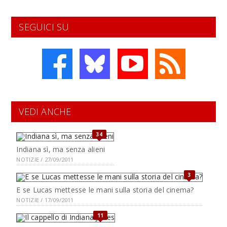
SEGUICI SU
VEDI ANCHE
34
Indiana sì, ma senza alieni
NOTIZIE / 27/09/2011
3
E se Lucas mettesse le mani sulla storia del cinema?
NOTIZIE / 17/09/2011
11