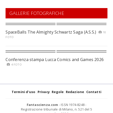
GALLERIE FOTOGRAFICHE
SpaceBalls The Almighty Schwartz Saga (A.S.S.)
10
FOTO
Conferenza stampa Lucca Comics and Games 2026
4 FOTO
Termini d'uso
Privacy
Regole
Redazione
Contatti
Fantascienza.com
- ISSN 1974-8248 -
Registrazione tribunale di Milano, n. 521 del 5