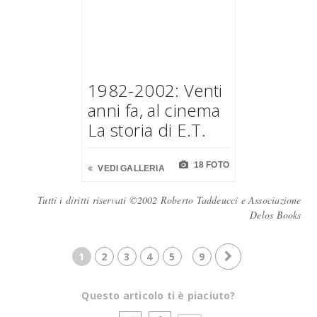
1982-2002: Venti
anni fa, al cinema
La storia di E.T.
18 FOTO
VEDI GALLERIA
Tutti i diritti riservati ©2002 Roberto Taddeucci e Associazione
Delos Books
1
2
3
4
5
9
Questo articolo ti è piaciuto?