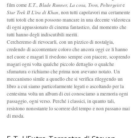
film come
E.T.,
Blade Runner, La cosa, Tron, Poltergeist
e
Star Trek II L'ira di Khan
, non tutti capolavori ma certamente
tutti totoli che non possono mancare in una decente videoteca
di ogni appassionato di cinema fantastico, dal momento che
tutti hanno degli indiscutibili meriti.
Cercheremo di rievocarli, con un pizzico di nostalgia,
credendo di accontentare coloro che ancora oggi ce li hanno
nel cuore e magari li rivedono sempre con piacere, scoprendo
magari ogni volta qualche piccolo dettaglio o qualche
sfumatura o richiamo che prima non avevano notato. Un
meccanismo simile a quuello che si verifica rileggendo un
libro a cui siamo particolarmente legati o ascoltando per la
centesima volta un album di cui conosciamo a memoria ogni
passaggio, ogni verso. Perché i classici, in quanto tali,
resistono nonostante lo scorrere del tempo e non passano mai
di moda.