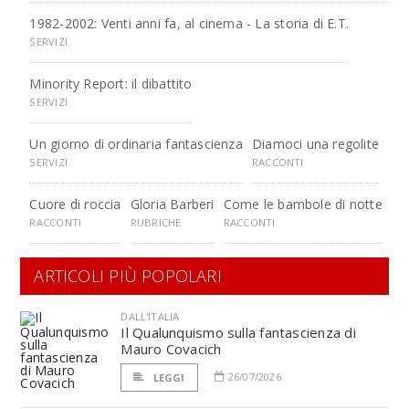
1982-2002: Venti anni fa, al cinema - La storia di E.T.
SERVIZI
Minority Report: il dibattito
SERVIZI
Un giorno di ordinaria fantascienza
Diamoci una regolite
SERVIZI
RACCONTI
Cuore di roccia
Gloria Barberi
Come le bambole di notte
RACCONTI
RUBRICHE
RACCONTI
ARTICOLI PIÙ POPOLARI
DALL'ITALIA
Il Qualunquismo sulla fantascienza di
Mauro Covacich
26/07/2026
LEGGI