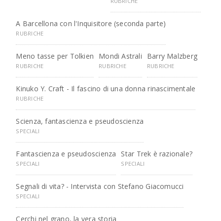
RUBRICHE
A Barcellona con l'Inquisitore (seconda parte)
RUBRICHE
Meno tasse per Tolkien
Mondi Astrali
Barry Malzberg
RUBRICHE
RUBRICHE
RUBRICHE
Kinuko Y. Craft - Il fascino di una donna rinascimentale
RUBRICHE
Scienza, fantascienza e pseudoscienza
SPECIALI
Fantascienza e pseudoscienza
Star Trek è razionale?
SPECIALI
SPECIALI
Segnali di vita? - Intervista con Stefano Giacomucci
SPECIALI
Cerchi nel grano, la vera storia