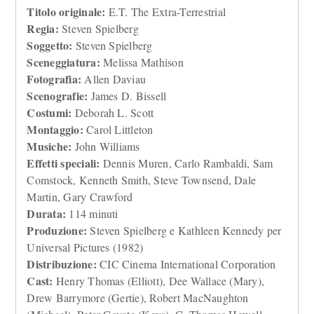
Titolo originale:
E.T. The Extra-Terrestrial
Regia:
Steven Spielberg
Soggetto:
Steven Spielberg
Sceneggiatura:
Melissa Mathison
Fotografia:
Allen Daviau
Scenografie:
James D. Bissell
Costumi:
Deborah L. Scott
Montaggio:
Carol Littleton
Musiche:
John Williams
Effetti speciali:
Dennis Muren, Carlo Rambaldi, Sam
Comstock, Kenneth Smith, Steve Townsend, Dale
Martin, Gary Crawford
Durata:
114 minuti
Produzione:
Steven Spielberg e Kathleen Kennedy per
Universal Pictures (1982)
Distribuzione:
CIC Cinema International Corporation
Cast:
Henry Thomas (Elliott), Dee Wallace (Mary),
Drew Barrymore (Gertie), Robert MacNaughton