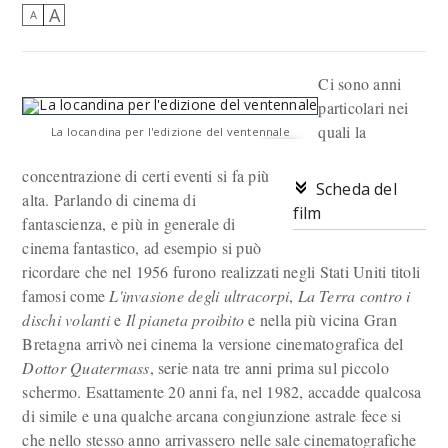
A
A
Ci sono anni
particolari nei
quali la
La locandina per l'edizione del ventennale
concentrazione di certi eventi si fa più
Scheda del
alta. Parlando di cinema di
film
fantascienza, e più in generale di
cinema fantastico, ad esempio si può
ricordare che nel 1956 furono realizzati negli Stati Uniti titoli
famosi come
L'invasione degli ultracorpi
,
La Terra contro i
dischi volanti
e
Il pianeta proibito
e nella più vicina Gran
Bretagna arrivò nei cinema la versione cinematografica del
Dottor Quatermass
, serie nata tre anni prima sul piccolo
schermo. Esattamente 20 anni fa, nel 1982, accadde qualcosa
di simile e una qualche arcana congiunzione astrale fece si
che nello stesso anno arrivassero nelle sale cinematografiche