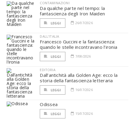
CONTAMINAZIONI
Da qualche parte nel tempo: la
fantascienza degli Iron Maiden
26/07/2026
LEGGI
DALL'ITALIA
Francesco Guccini e la fantascienza:
quando le stelle incontravano l’ironia
7/08/2026
LEGGI
EDITORIA
Dall’antichità alla Golden Age: ecco la
storia della fantascienza letteraria
16/07/2026
LEGGI
Odissea
15/07/2026
LEGGI