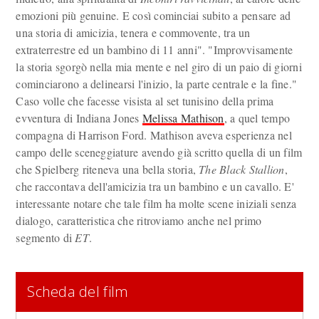
emozioni più genuine. E così cominciai subito a pensare ad
una storia di amicizia, tenera e commovente, tra un
extraterrestre ed un bambino di 11 anni". "Improvvisamente
la storia sgorgò nella mia mente e nel giro di un paio di giorni
cominciarono a delinearsi l'inizio, la parte centrale e la fine."
Caso volle che facesse visista al set tunisino della prima
evventura di Indiana Jones
Melissa Mathison
, a quel tempo
compagna di Harrison Ford. Mathison aveva esperienza nel
campo delle sceneggiature avendo già scritto quella di un film
che Spielberg riteneva una bella storia,
The Black Stallion
,
che raccontava dell'amicizia tra un bambino e un cavallo. E'
interessante notare che tale film ha molte scene iniziali senza
dialogo, caratteristica che ritroviamo anche nel primo
segmento di
ET
.
Scheda del film