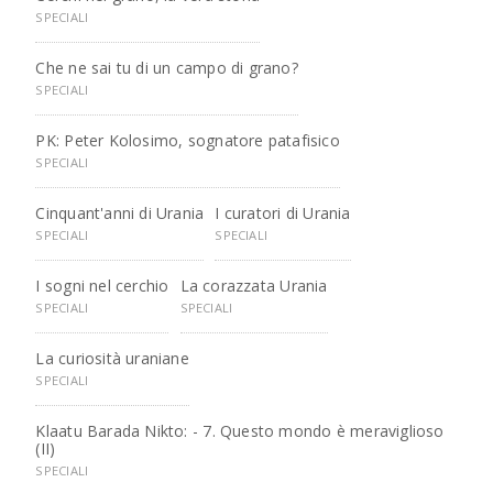
SPECIALI
Che ne sai tu di un campo di grano?
SPECIALI
PK: Peter Kolosimo, sognatore patafisico
SPECIALI
Cinquant'anni di Urania
I curatori di Urania
SPECIALI
SPECIALI
I sogni nel cerchio
La corazzata Urania
SPECIALI
SPECIALI
La curiosità uraniane
SPECIALI
Klaatu Barada Nikto: - 7. Questo mondo è meraviglioso
(II)
SPECIALI