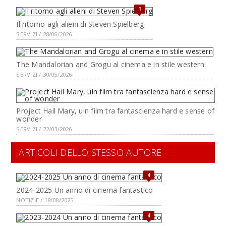
1
Il ritorno agli alieni di Steven Spielberg
SERVIZI / 28/06/2026
The Mandalorian and Grogu al cinema e in stile western
SERVIZI / 30/05/2026
Project Hail Mary, uin film tra fantascienza hard e sense of
wonder
SERVIZI / 22/03/2026
ARTICOLI DELLO STESSO AUTORE
4
2024-2025 Un anno di cinema fantastico
NOTIZIE / 18/08/2025
4