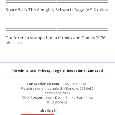
SpaceBalls The Almighty Schwartz Saga (A.S.S.)
10
FOTO
Conferenza stampa Lucca Comics and Games 2026
4 FOTO
Termini d'uso
Privacy
Regole
Redazione
Contatti
Fantascienza.com
- ISSN 1974-8248 -
Registrazione tribunale di Milano, n. 521 del 5
settembre 2006.
©2003
Associazione Delos Books
. Partita Iva
04029050962.
Pubblicità: