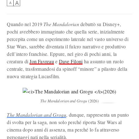
A
A
Quando nel 2019
The Mandalorian
debuttò su Disney+,
pochi avrebbero immaginato che quella serie, inizialmente
percepita come un esperimento laterale nel vasto universo di
Star Wars, sarebbe diventata il fulcro narrativo e produttivo
dell’intero franchise. Eppure, nel giro di pochi anni, la
creatura di
Jon Favreau
e
Dave Filoni
ha assunto un ruolo
centrale, trasformandosi da spinoff “minore” a pilastro della
nuova strategia Lucasfilm.
The Mandalorian and Grogu
(2026)
The Mandalorian and Grogu
, dunque, rappresenta un punto
di svolta per la saga, non solo perché riporta Star Wars al
cinema dopo anni di assenza, ma perché lo fa attraverso
personaggi nati nella serialità.