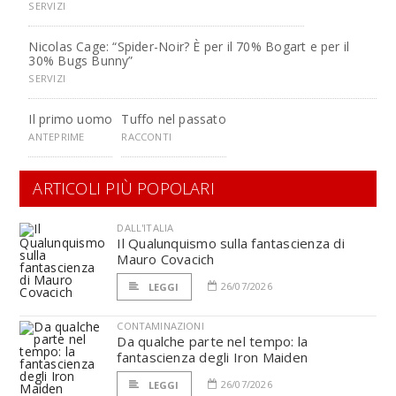
SERVIZI
Nicolas Cage: “Spider-Noir? È per il 70% Bogart e per il
30% Bugs Bunny”
SERVIZI
Il primo uomo
Tuffo nel passato
ANTEPRIME
RACCONTI
ARTICOLI PIÙ POPOLARI
DALL'ITALIA
Il Qualunquismo sulla fantascienza di
Mauro Covacich
26/07/2026
LEGGI
CONTAMINAZIONI
Da qualche parte nel tempo: la
fantascienza degli Iron Maiden
26/07/2026
LEGGI