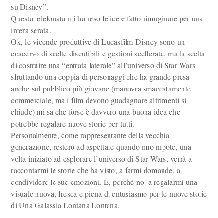
su Disney”.
Questa telefonata mi ha reso felice e fatto rimuginare per una
intera serata.
Ok, le vicende produttive di Lucasfilm Disney sono un
coacervo di scelte discutibili e gestioni scellerate, ma la scelta
di costruire una “entrata laterale” all’universo di Star Wars
sfruttando una coppia di personaggi che ha grande presa
anche sul pubblico più giovane (manovra smaccatamente
commerciale, ma i film devono guadagnare altrimenti si
chiude) mi sa che forse è davvero una buona idea che
potrebbe regalare nuove storie per tutti.
Personalmente, come rappresentante della vecchia
generazione, resterò ad aspettare quando mio nipote, una
volta iniziato ad esplorare l’universo di Star Wars, verrà a
raccontarmi le storie che ha visto, a farmi domande, a
condividere le sue emozioni. E, perché no, a regalarmi una
visuale nuova, fresca e piena di entusiasmo per le nuove storie
di Una Galassia Lontana Lontana.