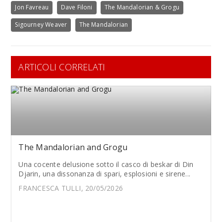
Jon Favreau
Dave Filoni
The Mandalorian & Grogu
Sigourney Weaver
The Mandalorian
ARTICOLI CORRELATI
The Mandalorian and Grogu
Una cocente delusione sotto il casco di beskar di Din
Djarin, una dissonanza di spari, esplosioni e sirene...
FRANCESCA TULLI, 20/05/2026