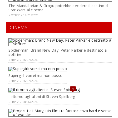
The Mandalorian & Grogu potrebbe decidere il destino di
Star Wars al cinema
NOTIZIE / 17/01/2025
CINEMA
Spider-man: Brand New Day, Peter Parker è destinato a
soffrire
SERVIZI / 26/07/2026
Supergirl: vorrei ma non posso
SERVIZI / 26/07/2026
1
Il ritorno agli alieni di Steven Spielberg
SERVIZI / 28/06/2026