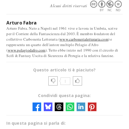
Alcuni diritti riservati
Arturo Fabra
Arturo Fabra. Nato a Napoli nel 1961 vive e lavora in Umbria, scrive
per il Corriere della Fantascienza dal 2003. È membro fondatore del
collettivo Carboneria Letteraria (
www.carbonerialetteraria.com
) e
rappresenta un quarto dell'autore multiplo Pelagio d'Afro
(
www.pelagiodafro.com
). Tutto ebbe inizio nel 1990 con il circolo di
Scifi & Fantasy Uscita di Sicurezza di Perugia e la relativa fanzine.
Questo articolo ti è piaciuto?
1
Condividi questa pagina:
In questa pagina si parla di: