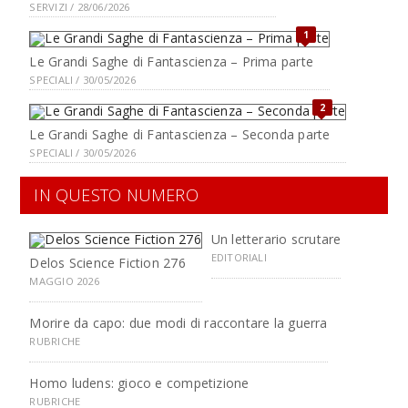
SERVIZI / 28/06/2026
1
Le Grandi Saghe di Fantascienza – Prima parte
SPECIALI / 30/05/2026
2
Le Grandi Saghe di Fantascienza – Seconda parte
SPECIALI / 30/05/2026
IN QUESTO NUMERO
Un letterario scrutare
EDITORIALI
Delos Science Fiction 276
MAGGIO 2026
Morire da capo: due modi di raccontare la guerra
RUBRICHE
Homo ludens: gioco e competizione
RUBRICHE