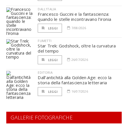
DALL'ITALIA
Francesco Guccini e la fantascienza:
quando le stelle incontravano l’ironia
7/08/2026
LEGGI
FUMETTI
Star Trek: Godshock, oltre la curvatura
del tempo
26/07/2026
LEGGI
EDITORIA
Dall’antichità alla Golden Age: ecco la
storia della fantascienza letteraria
16/07/2026
LEGGI
GALLERIE FOTOGRAFICHE