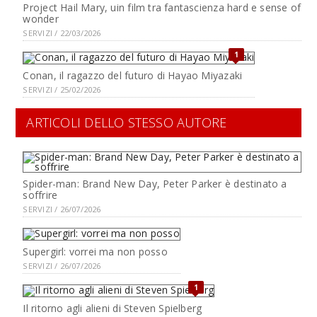
Project Hail Mary, uin film tra fantascienza hard e sense of
wonder
SERVIZI / 22/03/2026
1
Conan, il ragazzo del futuro di Hayao Miyazaki
SERVIZI / 25/02/2026
ARTICOLI DELLO STESSO AUTORE
Spider-man: Brand New Day, Peter Parker è destinato a
soffrire
SERVIZI / 26/07/2026
Supergirl: vorrei ma non posso
SERVIZI / 26/07/2026
1
Il ritorno agli alieni di Steven Spielberg