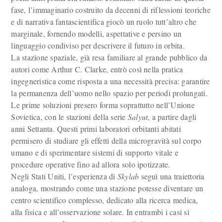
fase, l’immaginario costruito da decenni di riflessioni teoriche
e di narrativa fantascientifica giocò un ruolo tutt’altro che
marginale, fornendo modelli, aspettative e persino un
linguaggio condiviso per descrivere il futuro in orbita.
La stazione spaziale, già resa familiare al grande pubblico da
autori come Arthur C. Clarke, entrò così nella pratica
ingegneristica come risposta a una necessità precisa: garantire
la permanenza dell’uomo nello spazio per periodi prolungati.
Le prime soluzioni presero forma soprattutto nell’Unione
Sovietica, con le stazioni della serie
Salyut
, a partire dagli
anni Settanta. Questi primi laboratori orbitanti abitati
permisero di studiare gli effetti della microgravità sul corpo
umano e di sperimentare sistemi di supporto vitale e
procedure operative fino ad allora solo ipotizzate.
Negli Stati Uniti, l’esperienza di
Skylab
seguì una traiettoria
analoga, mostrando come una stazione potesse diventare un
centro scientifico complesso, dedicato alla ricerca medica,
alla fisica e all’osservazione solare. In entrambi i casi si