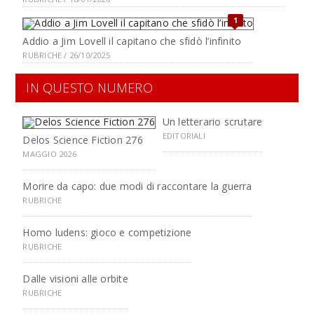
1
Addio a Jim Lovell il capitano che sfidò l’infinito
RUBRICHE / 26/10/2025
IN QUESTO NUMERO
Un letterario scrutare
EDITORIALI
Delos Science Fiction 276
MAGGIO 2026
Morire da capo: due modi di raccontare la guerra
RUBRICHE
Homo ludens: gioco e competizione
RUBRICHE
Dalle visioni alle orbite
RUBRICHE