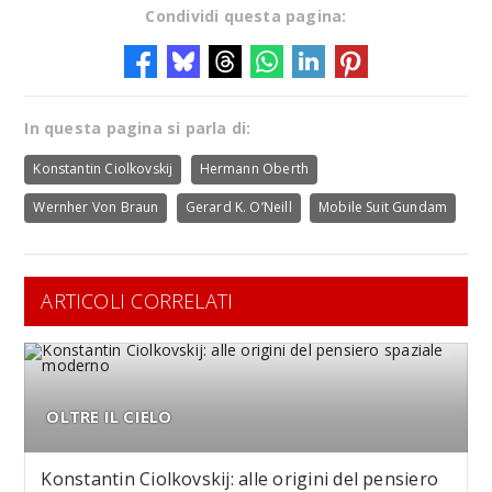
Condividi questa pagina:
In questa pagina si parla di:
Konstantin Ciolkovskij
Hermann Oberth
Wernher Von Braun
Gerard K. O’Neill
Mobile Suit Gundam
ARTICOLI CORRELATI
OLTRE IL CIELO
Konstantin Ciolkovskij: alle origini del pensiero