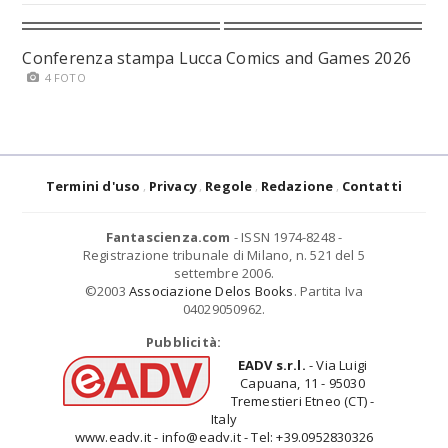
Conferenza stampa Lucca Comics and Games 2026
4 FOTO
Termini d'uso
Privacy
Regole
Redazione
Contatti
Fantascienza.com
- ISSN 1974-8248 -
Registrazione tribunale di Milano, n. 521 del 5
settembre 2006.
©2003
Associazione Delos Books
. Partita Iva
04029050962.
Pubblicità:
EADV s.r.l.
- Via Luigi
Capuana, 11 - 95030
Tremestieri Etneo (CT) -
Italy
www.eadv.it - info@eadv.it - Tel: +39.0952830326