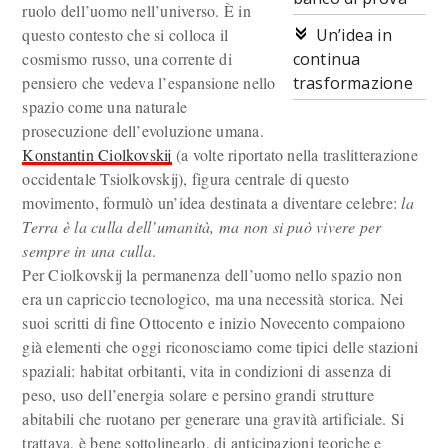
ruolo dell’uomo nell’universo. È in
questo contesto che si colloca il
Un’idea in
cosmismo russo, una corrente di
continua
pensiero che vedeva l’espansione nello
trasformazione
spazio come una naturale
prosecuzione dell’evoluzione umana.
Konstantin Ciolkovskij
(a volte riportato nella traslitterazione
occidentale Tsiolkovskij), figura centrale di questo
movimento, formulò un’idea destinata a diventare celebre:
la
Terra è la culla dell’umanità, ma non si può vivere per
sempre in una culla
.
Per Ciolkovskij la permanenza dell’uomo nello spazio non
era un capriccio tecnologico, ma una necessità storica. Nei
suoi scritti di fine Ottocento e inizio Novecento compaiono
già elementi che oggi riconosciamo come tipici delle stazioni
spaziali: habitat orbitanti, vita in condizioni di assenza di
peso, uso dell’energia solare e persino grandi strutture
abitabili che ruotano per generare una gravità artificiale. Si
trattava, è bene sottolinearlo, di anticipazioni teoriche e