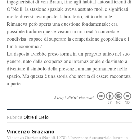
ingegneristici di von Braun, fino agli habitat autosufficienti di
O’Neill, la stazione spaziale aveva assunto ruoli e significati
molto diversi: avamposto, laboratorio, città orbitante.
Rimaneva però aperta una questione fondamentale: era
possibile tradurre queste visioni in una realtà concreta e
condivisa, capace di superare la competizione geopolitica e i
limiti economici?
La risposta avrebbe preso forma in un progetto unico nel suo
genere, nato dalla cooperazione internazionale e destinato a
diventare il simbolo della presenza umana permanente nello
spazio. Ma questa è una storia che merita di essere raccontata
a parte.
Alcuni diritti riservati
Rubrica
Oltre il Cielo
Vincenzo Graziano
Vincenzo Graziano (Napoli,1978) è Ingegnere Aerospaziale lavora in