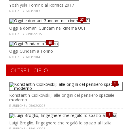
Yoshiyuki Tomino al Romics 2017
NOTIZIE / 3/03/2017
27
Oggi e domani Gundam nei cinema UCI
NOTIZIE / 23/06/2015
45
Oggi Gundam a Torino
NOTIZIE / 1/03/2014
OLTRE IL CIELO
3
Konstantin Ciolkovskij: alle origini del pensiero spaziale
moderno
RUBRICHE / 25/02/2026
2
Luigi Broglio, l’ingegnere che regalò lo spazio all’Italia
RUBRICHE / 18/01/2026