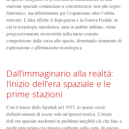
stazione spaziale cominciano a concretizzarsi: non più sogno
futuristico, ma infrastruttura per l’espansione oltre l’orbita
terrestre. L’idea riflette il dopoguerra e la Guerra Fredda, in
cui la tecnologia missilistica, nata in ambito militare, viene
progressivamente riconvertita nella meno cruenta
competizione della corsa allo spazio, diventando strumento di
esplorazione e affermazione tecnologica.
Dall’immaginario alla realtà:
l’inizio dell’era spaziale e le
prime stazioni
Con il lancio dello Sputnik nel 1957, lo spazio cessò
definitivamente di essere solo un’ipotesi teorica. L’inizio
dell’era spaziale trasformò in problemi tangibili ciò che fino a
pochi anni prima era rimasto confinato sulla carta. In questa