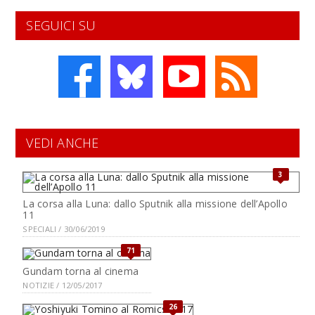
SEGUICI SU
VEDI ANCHE
3
La corsa alla Luna: dallo Sputnik alla missione dell’Apollo
11
SPECIALI / 30/06/2019
71
Gundam torna al cinema
NOTIZIE / 12/05/2017
26