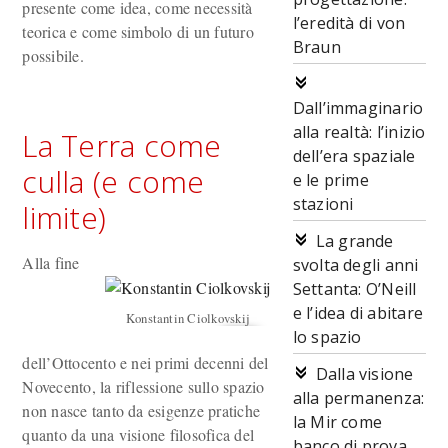
presente come idea, come necessità
l’eredità di von
teorica e come simbolo di un futuro
Braun
possibile.
Dall’immaginario
alla realtà: l’inizio
La Terra come
dell’era spaziale
culla (e come
e le prime
stazioni
limite)
La grande
Alla fine
svolta degli anni
Settanta: O’Neill
e l’idea di abitare
Konstantin Ciolkovskij
lo spazio
dell’Ottocento e nei primi decenni del
Dalla visione
Novecento, la riflessione sullo spazio
alla permanenza:
non nasce tanto da esigenze pratiche
la Mir come
quanto da una visione filosofica del
banco di prova