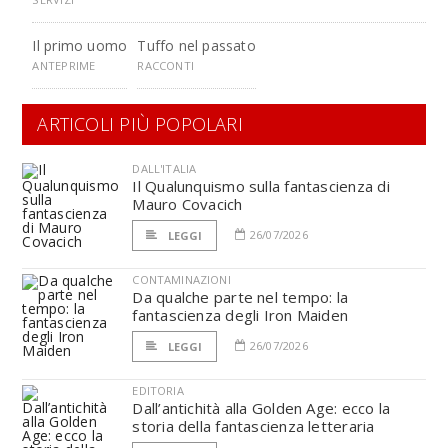
Il primo uomo
Tuffo nel passato
ANTEPRIME
RACCONTI
ARTICOLI PIÙ POPOLARI
DALL'ITALIA
Il Qualunquismo sulla fantascienza di
Mauro Covacich
26/07/2026
LEGGI
CONTAMINAZIONI
Da qualche parte nel tempo: la
fantascienza degli Iron Maiden
26/07/2026
LEGGI
EDITORIA
Dall’antichità alla Golden Age: ecco la
storia della fantascienza letteraria