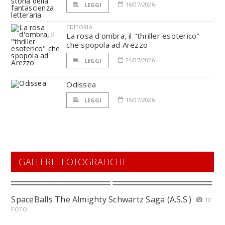
16/07/2026
LEGGI
EDITORIA
La rosa d'ombra, il "thriller esoterico"
che spopola ad Arezzo
24/07/2026
LEGGI
Odissea
15/07/2026
LEGGI
GALLERIE FOTOGRAFICHE
SpaceBalls The Almighty Schwartz Saga (A.S.S.)
10
FOTO