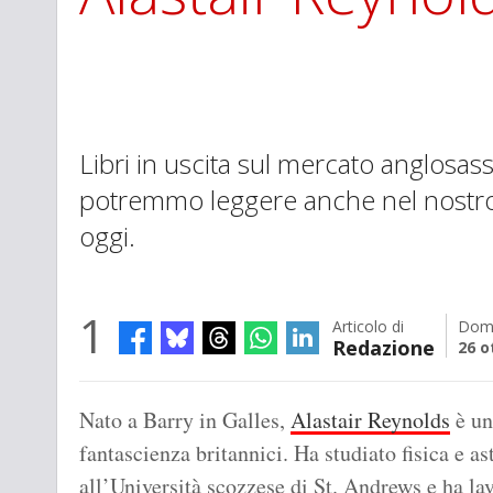
Libri in uscita sul mercato anglosa
potremmo leggere anche nel nostr
oggi.
1
Articolo di
Dom
Redazione
26 o
Nato a Barry in Galles,
Alastair Reynolds
è un
fantascienza britannici. Ha studiato fisica e 
all’Università scozzese di St. Andrews e ha la