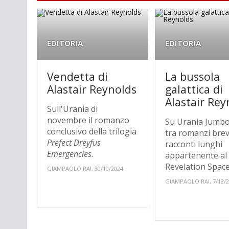
EDITORIA
EDITORIA
Vendetta di
La bussola
Alastair Reynolds
galattica di
Alastair Rey
Sull'Urania di
novembre il romanzo
Su Urania Jumbo
conclusivo della trilogia
tra romanzi brev
Prefect Dreyfus
racconti lunghi
Emergencies.
appartenente al 
Revelation Space
GIAMPAOLO RAI, 30/10/2024
GIAMPAOLO RAI, 7/12/