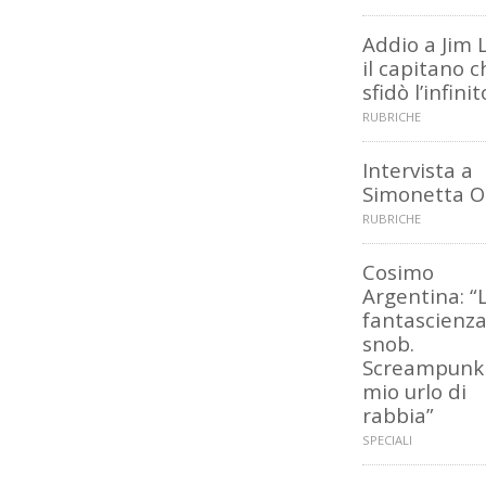
Addio a Jim L
il capitano c
sfidò l’infinit
RUBRICHE
Intervista a
Simonetta O
RUBRICHE
Cosimo
Argentina: “
fantascienza
snob.
Screampunk 
mio urlo di
rabbia”
SPECIALI