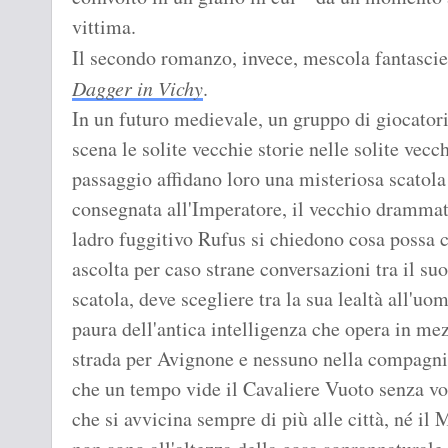
vittima.
Il secondo romanzo, invece, mescola fantascie
Dagger in Vichy
.
In un futuro medievale, un gruppo di giocatori
scena le solite vecchie storie nelle solite vecc
passaggio affidano loro una misteriosa scatola 
consegnata all'Imperatore, il vecchio dramma
ladro fuggitivo Rufus si chiedono cosa possa 
ascolta per caso strane conversazioni tra il s
scatola, deve scegliere tra la sua lealtà all'uo
paura dell'antica intelligenza che opera in mezz
strada per Avignone e nessuno nella compagnia
che un tempo vide il Cavaliere Vuoto senza vo
che si avvicina sempre di più alle città, né il 