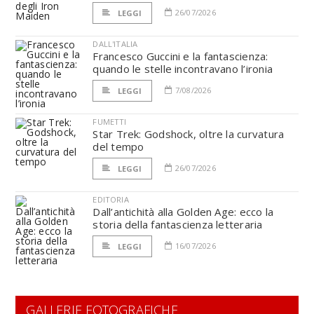
26/07/2026
LEGGI
DALL'ITALIA
Francesco Guccini e la fantascienza:
quando le stelle incontravano l’ironia
7/08/2026
LEGGI
FUMETTI
Star Trek: Godshock, oltre la curvatura
del tempo
26/07/2026
LEGGI
EDITORIA
Dall’antichità alla Golden Age: ecco la
storia della fantascienza letteraria
16/07/2026
LEGGI
GALLERIE FOTOGRAFICHE