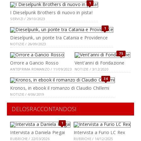
1
I Dieselpunk Brothers di nuovo in pista!
SERVIZI / 29/10/2023
1
Dieselpunk, un ponte tra Catania e Providence
NOTIZIE / 26/09/2023
75
Orrore a Gancio Rosso
Vent'anni di Fondazione
ANTEPRIMA ROMANZO / 11/09/2023
NOTIZIE / 3/12/2020
34
Kronos, in ebook il romanzo di Claudio Chillemi
NOTIZIE / 4/06/2019
DELOSRACCONTANDOSI
1
Intervista a Daniela Piegai
Intervista a Furio LC Rex
RUBRICHE / 22/03/2026
RUBRICHE / 14/12/2025