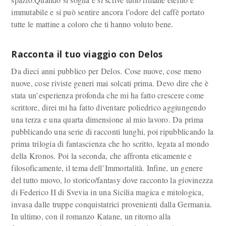
immutabile e si può sentire ancora l’odore del caffè portato
tutte le mattine a coloro che ti hanno voluto bene.
Racconta il tuo viaggio con Delos
Da dieci anni pubblico per Delos. Cose nuove, cose meno
nuove, cose riviste generi mai solcati prima. Devo dire che è
stata un’esperienza profonda che mi ha fatto crescere come
scrittore, direi mi ha fatto diventare poliedrico aggiungendo
una terza e una quarta dimensione al mio lavoro. Da prima
pubblicando una serie di racconti lunghi, poi ripubblicando la
prima trilogia di fantascienza che ho scritto, legata al mondo
della Kronos. Poi la seconda, che affronta eticamente e
filosoficamente, il tema dell’Immortalità. Infine, un genere
del tutto nuovo, lo storico/fantasy dove racconto la giovinezza
di Federico II di Svevia in una Sicilia magica e mitologica,
invasa dalle truppe conquistatrici provenienti dalla Germania.
In ultimo, con il romanzo Katane, un ritorno alla