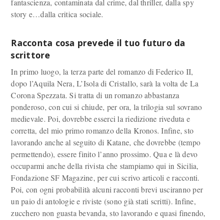
fantascienza, contaminata dal crime, dal thriller, dalla spy
story e…dalla critica sociale.
Racconta cosa prevede il tuo futuro da
scrittore
In primo luogo, la terza parte del romanzo di Federico II,
dopo l’Aquila Nera, L’Isola di Cristallo, sarà la volta de La
Corona Spezzata. Si tratta di un romanzo abbastanza
ponderoso, con cui si chiude, per ora, la trilogia sul sovrano
medievale. Poi, dovrebbe esserci la riedizione riveduta e
corretta, del mio primo romanzo della Kronos. Infine, sto
lavorando anche al seguito di Katane, che dovrebbe (tempo
permettendo), essere finito l’anno prossimo. Qua e là devo
occuparmi anche della rivista che stampiamo qui in Sicilia,
Fondazione SF Magazine, per cui scrivo articoli e racconti.
Poi, con ogni probabilità alcuni racconti brevi usciranno per
un paio di antologie e riviste (sono già stati scritti). Infine,
zucchero non guasta bevanda, sto lavorando e quasi finendo,