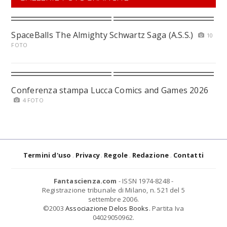
SpaceBalls The Almighty Schwartz Saga (A.S.S.)
10
FOTO
Conferenza stampa Lucca Comics and Games 2026
4 FOTO
Termini d'uso
Privacy
Regole
Redazione
Contatti
Fantascienza.com
- ISSN 1974-8248 -
Registrazione tribunale di Milano, n. 521 del 5
settembre 2006.
©2003
Associazione Delos Books
. Partita Iva
04029050962.