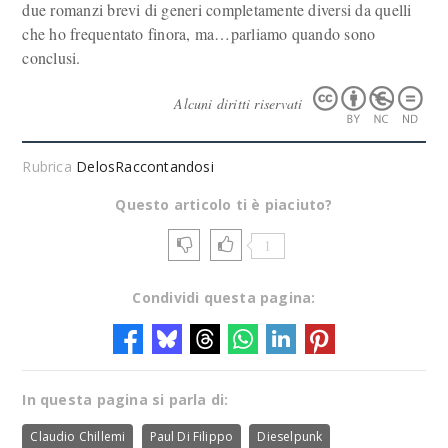
due romanzi brevi di generi completamente diversi da quelli
che ho frequentato finora, ma…parliamo quando sono
conclusi.
Alcuni diritti riservati
Rubrica
DelosRaccontandosi
Questo articolo ti è piaciuto?
1
Condividi questa pagina:
In questa pagina si parla di:
Claudio Chillemi
Paul Di Filippo
Dieselpunk