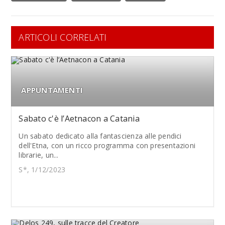
ARTICOLI CORRELATI
APPUNTAMENTI
Sabato c'è l’Aetnacon a Catania
Un sabato dedicato alla fantascienza alle pendici
dell'Etna, con un ricco programma con presentazioni
librarie, un...
S*, 1/12/2023