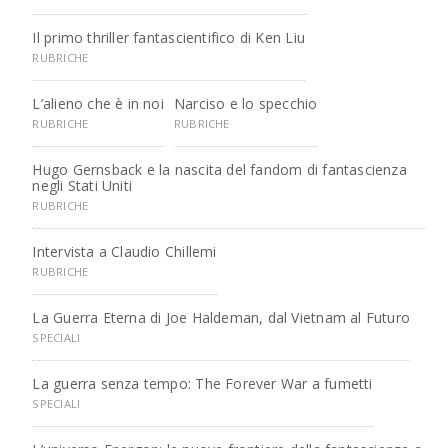
Il primo thriller fantascientifico di Ken Liu
RUBRICHE
L’alieno che è in noi
Narciso e lo specchio
RUBRICHE
RUBRICHE
Hugo Gernsback e la nascita del fandom di fantascienza
negli Stati Uniti
RUBRICHE
Intervista a Claudio Chillemi
RUBRICHE
La Guerra Eterna di Joe Haldeman, dal Vietnam al Futuro
SPECIALI
La guerra senza tempo: The Forever War a fumetti
SPECIALI