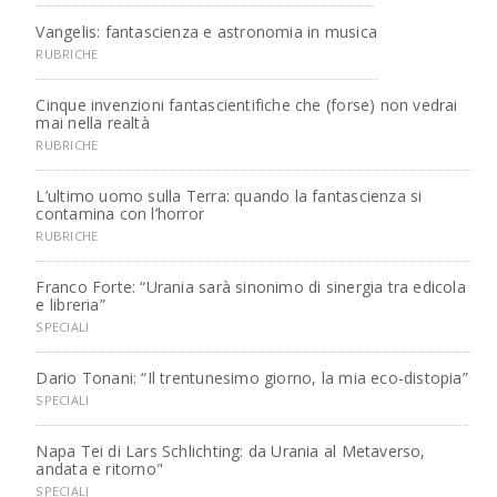
Vangelis: fantascienza e astronomia in musica
RUBRICHE
Cinque invenzioni fantascientifiche che (forse) non vedrai
mai nella realtà
RUBRICHE
L’ultimo uomo sulla Terra: quando la fantascienza si
contamina con l’horror
RUBRICHE
Franco Forte: “Urania sarà sinonimo di sinergia tra edicola
e libreria”
SPECIALI
Dario Tonani: “Il trentunesimo giorno, la mia eco-distopia”
SPECIALI
Napa Tei di Lars Schlichting: da Urania al Metaverso,
andata e ritorno"
SPECIALI