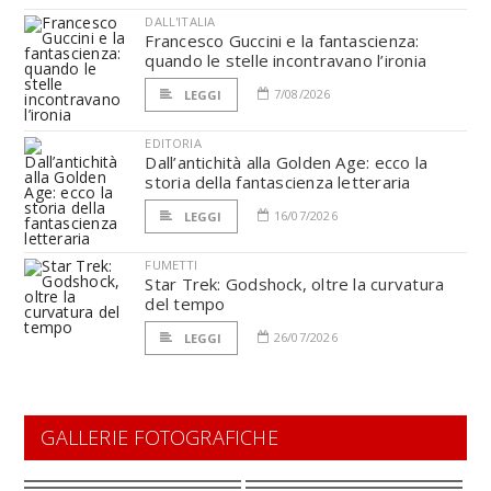
DALL'ITALIA
Francesco Guccini e la fantascienza:
quando le stelle incontravano l’ironia
7/08/2026
LEGGI
EDITORIA
Dall’antichità alla Golden Age: ecco la
storia della fantascienza letteraria
16/07/2026
LEGGI
FUMETTI
Star Trek: Godshock, oltre la curvatura
del tempo
26/07/2026
LEGGI
GALLERIE FOTOGRAFICHE