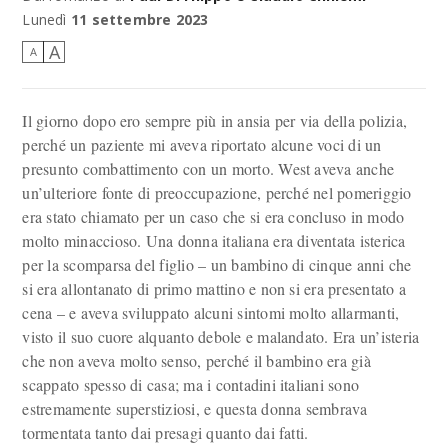
Lunedì
11 settembre 2023
A
A
Il giorno dopo ero sempre più in ansia per via della polizia,
perché un paziente mi aveva riportato alcune voci di un
presunto combattimento con un morto. West aveva anche
un’ulteriore fonte di preoccupazione, perché nel pomeriggio
era stato chiamato per un caso che si era concluso in modo
molto minaccioso. Una donna italiana era diventata isterica
per la scomparsa del figlio – un bambino di cinque anni che
si era allontanato di primo mattino e non si era presentato a
cena – e aveva sviluppato alcuni sintomi molto allarmanti,
visto il suo cuore alquanto debole e malandato. Era un’isteria
che non aveva molto senso, perché il bambino era già
scappato spesso di casa; ma i contadini italiani sono
estremamente superstiziosi, e questa donna sembrava
tormentata tanto dai presagi quanto dai fatti.