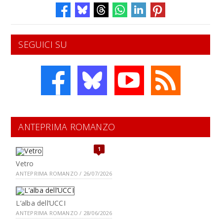
SEGUICI SU
ANTEPRIMA ROMANZO
1
Vetro
ANTEPRIMA ROMANZO / 26/07/2026
L’alba dell’UCCI
ANTEPRIMA ROMANZO / 28/06/2026