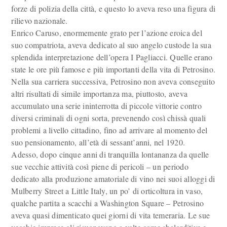
forze di polizia della città, e questo lo aveva reso una figura di
rilievo nazionale.
Enrico Caruso, enormemente grato per l’azione eroica del
suo compatriota, aveva dedicato al suo angelo custode la sua
splendida interpretazione dell’opera I Pagliacci. Quelle erano
state le ore più famose e più importanti della vita di Petrosino.
Nella sua carriera successiva, Petrosino non aveva conseguito
altri risultati di simile importanza ma, piuttosto, aveva
accumulato una serie ininterrotta di piccole vittorie contro
diversi criminali di ogni sorta, prevenendo così chissà quali
problemi a livello cittadino, fino ad arrivare al momento del
suo pensionamento, all’età di sessant’anni, nel 1920.
Adesso, dopo cinque anni di tranquilla lontananza da quelle
sue vecchie attività così piene di pericoli – un periodo
dedicato alla produzione amatoriale di vino nei suoi alloggi di
Mulberry Street a Little Italy, un po’ di orticoltura in vaso,
qualche partita a scacchi a Washington Square – Petrosino
aveva quasi dimenticato quei giorni di vita temeraria. Le sue