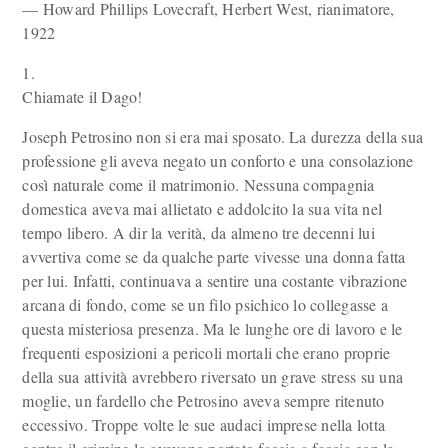
— Howard Phillips Lovecraft, Herbert West, rianimatore,
1922
1.
Chiamate il Dago!
Joseph Petrosino non si era mai sposato. La durezza della sua
professione gli aveva negato un conforto e una consolazione
così naturale come il matrimonio. Nessuna compagnia
domestica aveva mai allietato e addolcito la sua vita nel
tempo libero. A dir la verità, da almeno tre decenni lui
avvertiva come se da qualche parte vivesse una donna fatta
per lui. Infatti, continuava a sentire una costante vibrazione
arcana di fondo, come se un filo psichico lo collegasse a
questa misteriosa presenza. Ma le lunghe ore di lavoro e le
frequenti esposizioni a pericoli mortali che erano proprie
della sua attività avrebbero riversato un grave stress su una
moglie, un fardello che Petrosino aveva sempre ritenuto
eccessivo. Troppe volte le sue audaci imprese nella lotta