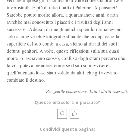
vecchie imprese gli risuonavano a volte come sbalorditive e
inverosimili. E più di tutte i fatti di Palermo. A pensarci!
Sarebbe potuto morire allora, a quarantanove anni, e non
avrebbe mai conosciuto i piaceri e i risultati degli anni
successivi. Adesso, di quegli antichi splendori rimanevano
solo alcune vecchie fotografie sbiadite che occupavano la
superficie del suo comò, a casa, vicino ai ritratti dei suoi
defunti genitori. A volte, queste riflessioni sulla sua quasi
morte lo lasciavano scosso, confuso dagli strani percorsi che
la vita poteva prendere, come se il suo sopravvivere a
quell’attentato fosse stato voluto da altri, che gli avevano
cambiato il destino.
Per gentile concessione. Tutti i diritti riservati.
Questo articolo ti è piaciuto?
Condividi questa pagina: