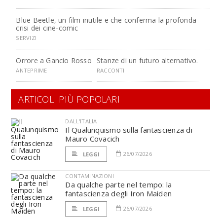
Blue Beetle, un film inutile e che conferma la profonda
crisi dei cine-comic
SERVIZI
Orrore a Gancio Rosso
Stanze di un futuro alternativo.
ANTEPRIME
RACCONTI
ARTICOLI PIÙ POPOLARI
DALL'ITALIA
Il Qualunquismo sulla fantascienza di
Mauro Covacich
26/07/2026
LEGGI
CONTAMINAZIONI
Da qualche parte nel tempo: la
fantascienza degli Iron Maiden
26/07/2026
LEGGI