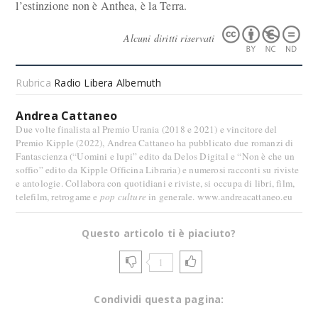
l’estinzione non è Anthea, è la Terra.
Alcuni diritti riservati
Rubrica
Radio Libera Albemuth
Andrea Cattaneo
Due volte finalista al Premio Urania (2018 e 2021) e vincitore del
Premio Kipple (2022), Andrea Cattaneo ha pubblicato due romanzi di
Fantascienza (“Uomini e lupi” edito da Delos Digital e “Non è che un
soffio” edito da Kipple Officina Libraria) e numerosi racconti su riviste
e antologie. Collabora con quotidiani e riviste, si occupa di libri, film,
telefilm, retrogame e
pop culture
in generale. www.andreacattaneo.eu
Questo articolo ti è piaciuto?
1
Condividi questa pagina: