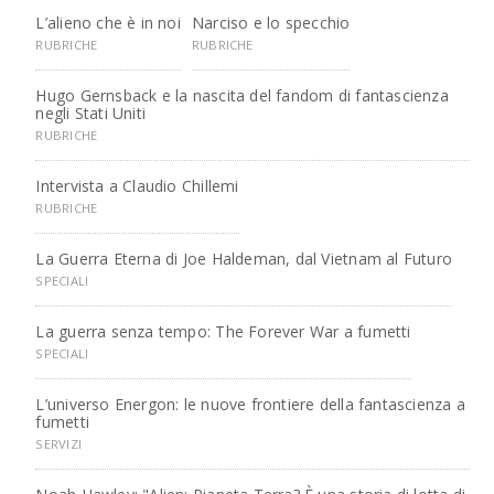
L’alieno che è in noi
Narciso e lo specchio
RUBRICHE
RUBRICHE
Hugo Gernsback e la nascita del fandom di fantascienza
negli Stati Uniti
RUBRICHE
Intervista a Claudio Chillemi
RUBRICHE
La Guerra Eterna di Joe Haldeman, dal Vietnam al Futuro
SPECIALI
La guerra senza tempo: The Forever War a fumetti
SPECIALI
L’universo Energon: le nuove frontiere della fantascienza a
fumetti
SERVIZI