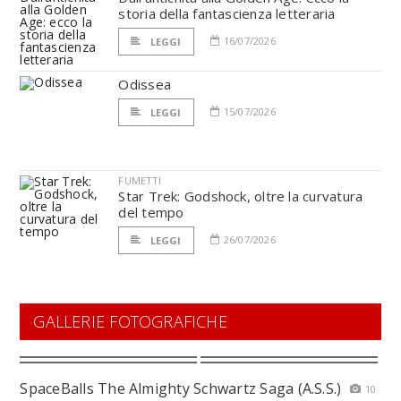
storia della fantascienza letteraria
16/07/2026
LEGGI
Odissea
15/07/2026
LEGGI
FUMETTI
Star Trek: Godshock, oltre la curvatura
del tempo
26/07/2026
LEGGI
GALLERIE FOTOGRAFICHE
SpaceBalls The Almighty Schwartz Saga (A.S.S.)
10