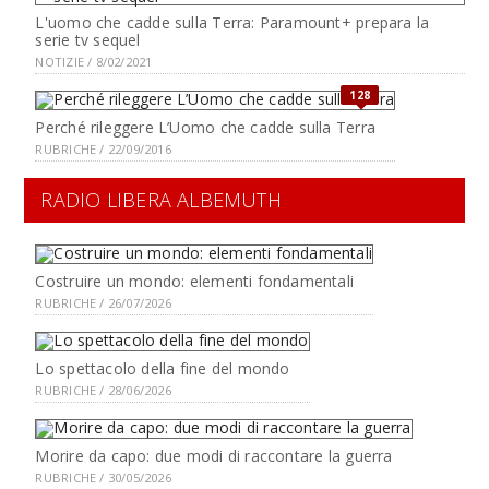
L'uomo che cadde sulla Terra: Paramount+ prepara la
serie tv sequel
NOTIZIE / 8/02/2021
128
Perché rileggere L’Uomo che cadde sulla Terra
RUBRICHE / 22/09/2016
RADIO LIBERA ALBEMUTH
Costruire un mondo: elementi fondamentali
RUBRICHE / 26/07/2026
Lo spettacolo della fine del mondo
RUBRICHE / 28/06/2026
Morire da capo: due modi di raccontare la guerra
RUBRICHE / 30/05/2026