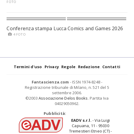
FOTO
Conferenza stampa Lucca Comics and Games 2026
4 FOTO
Termini d'uso
Privacy
Regole
Redazione
Contatti
Fantascienza.com
- ISSN 1974-8248 -
Registrazione tribunale di Milano, n. 521 del 5
settembre 2006.
©2003
Associazione Delos Books
. Partita Iva
04029050962.
Pubblicità:
EADV s.r.l.
- Via Luigi
Capuana, 11 - 95030
Tremestieri Etneo (CT) -