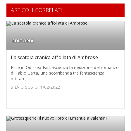
ARTICOLI CORRELATI
EDITORIA
La scatola cranica affollata di Ambrose
Esce in Odissea Fantascienza la riedizione del romanzo
di Fabio Carta, una scorribanda tra fantascienza
militare,...
SILVIO SOSIO, 1/02/2022