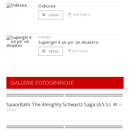
Odissea
15/07/2026
LEGGI
CINEMA
Supergirl è un po' un disastro
8/07/2026
LEGGI
GALLERIE FOTOGRAFICHE
SpaceBalls The Almighty Schwartz Saga (A.S.S.)
10
FOTO