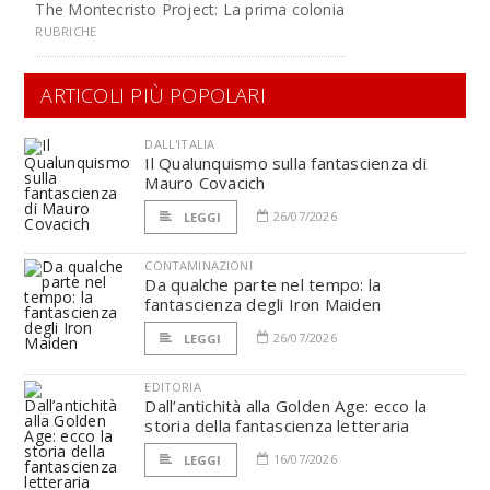
The Montecristo Project: La prima colonia
RUBRICHE
ARTICOLI PIÙ POPOLARI
DALL'ITALIA
Il Qualunquismo sulla fantascienza di
Mauro Covacich
26/07/2026
LEGGI
CONTAMINAZIONI
Da qualche parte nel tempo: la
fantascienza degli Iron Maiden
26/07/2026
LEGGI
EDITORIA
Dall’antichità alla Golden Age: ecco la
storia della fantascienza letteraria
16/07/2026
LEGGI