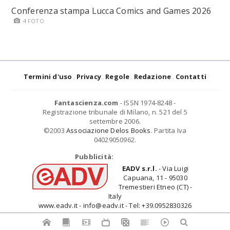
Conferenza stampa Lucca Comics and Games 2026
4 FOTO
Termini d'uso
Privacy
Regole
Redazione
Contatti
Fantascienza.com
- ISSN 1974-8248 -
Registrazione tribunale di Milano, n. 521 del 5
settembre 2006.
©2003
Associazione Delos Books
. Partita Iva
04029050962.
Pubblicità:
EADV s.r.l.
- Via Luigi
Capuana, 11 - 95030
Tremestieri Etneo (CT) -
Italy
www.eadv.it - info@eadv.it - Tel: +39.0952830326