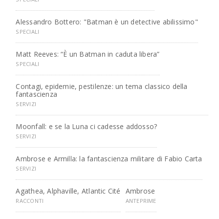
Alessandro Bottero: "Batman è un detective abilissimo"
SPECIALI
Matt Reeves: “È un Batman in caduta libera”
SPECIALI
Contagi, epidemie, pestilenze: un tema classico della
fantascienza
SERVIZI
Moonfall: e se la Luna ci cadesse addosso?
SERVIZI
Ambrose e Armilla: la fantascienza militare di Fabio Carta
SERVIZI
Agathea, Alphaville, Atlantic Cité
Ambrose
RACCONTI
ANTEPRIME