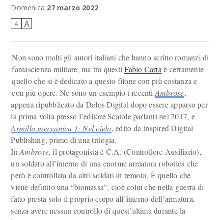
Domenica
27 marzo 2022
A
A
Non sono molti gli autori italiani che hanno scritto romanzi di
fantascienza militare, ma tra questi
Fabio Carta
è certamente
quello che si è dedicato a questo filone con più costanza e
con più opere. Ne sono un esempio i recenti
Ambrose
,
appena ripubblicato da Delos Digital dopo essere apparso per
la prima volta presso l’editore Scatole parlanti nel 2017, e
Armilla meccanica 1: Nel cielo
, edito da Inspired Digital
Publishing, primo di una trilogia.
In
Ambrose
, il protagonista è C.A. (Controllore Ausiliario),
un soldato all’interno di una enorme armatura robotica che
però è controllata da altri soldati in remoto. È quello che
viene definito una “biomassa”, cioè colui che nella guerra di
fatto presta solo il proprio corpo all’interno dell’armatura,
senza avere nessun controllo di quest’ultima durante la