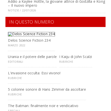
Addio a Kaylee Hottle, la giovane attrice di Godzilla e Kong
– Il nuovo impero
NOTIZIE / 22/07/2026
IN QUESTO NUMERO
Delos Science Fiction 234
MARZO 2022
Urania e il potere delle parole
I Kaiju di John Scalzi
EDITORIALI
RUBRICHE
L'invasione occulta: Essi vivono!
RUBRICHE
5 colonne sonore di Hans Zimmer da ascoltare
RUBRICHE
The Batman: finalmente noir e vendicativo
SPECIALI