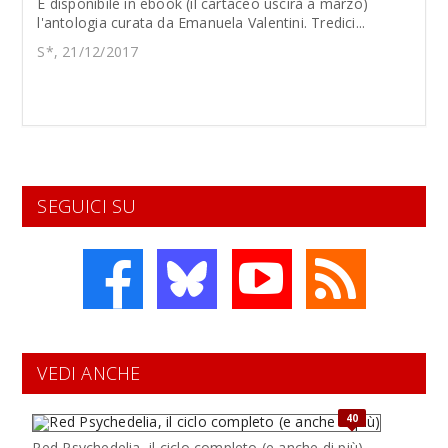
È disponibile in ebook (il cartaceo uscirà a marzo)
l'antologia curata da Emanuela Valentini. Tredici...
S*, 21/12/2017
SEGUICI SU
VEDI ANCHE
40
Red Psychedelia, il ciclo completo (e anche di più)