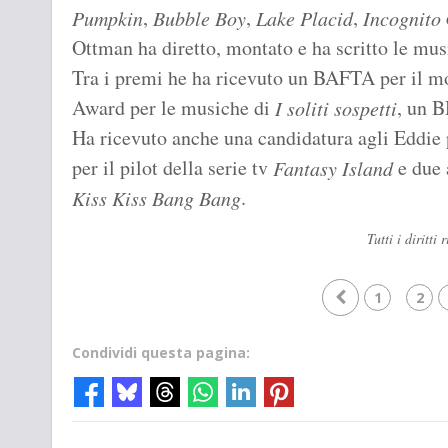
,
,
,
Pumpkin
Bubble Boy
Lake Placid
Incognito
Ottman ha diretto, montato e ha scritto le mu
Tra i premi he ha ricevuto un BAFTA per il m
Award per le musiche di
, un 
I soliti sospetti
Ha ricevuto anche una candidatura agli Eddie
per il pilot della serie tv
e due 
Fantasy Island
.
Kiss Kiss Bang Bang
Tutti i diritt
1
2
Condividi questa pagina: