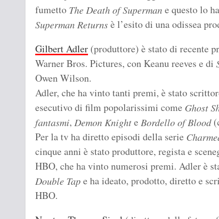
fumetto
e questo lo ha 
The Death of Superman
è l’esito di una odissea pro
Superman Returns
Gilbert Adler
(produttore) è stato di recente p
Warner Bros. Pictures, con Keanu reeves e di
Owen Wilson.
Adler, che ha vinto tanti premi, è stato scritto
esecutivo di film popolarissimi come
Ghost S
,
e
(c
fantasmi
Demon Knight
Bordello of Blood
Per la tv ha diretto episodi della serie
Charme
cinque anni è stato produttore, regista e scene
HBO, che ha vinto numerosi premi. Adler è st
e ha ideato, prodotto, diretto e scr
Double Tap
HBO.