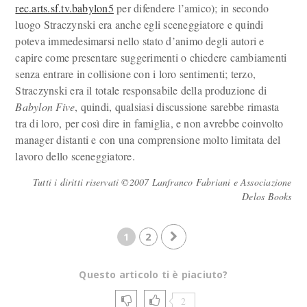
rec.arts.sf.tv.babylon5
per difendere l’amico); in secondo
luogo Straczynski era anche egli sceneggiatore e quindi
poteva immedesimarsi nello stato d’animo degli autori e
capire come presentare suggerimenti o chiedere cambiamenti
senza entrare in collisione con i loro sentimenti; terzo,
Straczynski era il totale responsabile della produzione di
Babylon Five
, quindi, qualsiasi discussione sarebbe rimasta
tra di loro, per così dire in famiglia, e non avrebbe coinvolto
manager distanti e con una comprensione molto limitata del
lavoro dello sceneggiatore.
Tutti i diritti riservati ©2007 Lanfranco Fabriani e Associazione
Delos Books
1
2
Questo articolo ti è piaciuto?
2