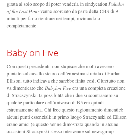
girata al solo scopo di poter venderla in sindycation
Paladin
of the Lost Hour
venne scorciato da parte della CBS di 9
minuti per farlo rientrare nei tempi, rovinandolo
completamente.
Babylon Five
Con questi precedenti, non stupisce che molti avessero
puntato sul cavallo sicuro dell’ennesima sfuriata di Harlan
Ellison, tutto indicava che sarebbe finita così. Oltretutto non
va dimenticato che
Babylon Five
era una completa creazione
di Stracszynski, la possibilità che i due si scontrassero su
qualche particolare dell’universo di B5 era quindi
estremamente alta. Chi fece questo ragionamento dimenticò
alcuni punti essenziali: in primo luogo Straczynski ed Ellison
erano amici (e questo venne dimostrato quando in alcune
occasioni Straczynski stesso intervenne sul newsgroup