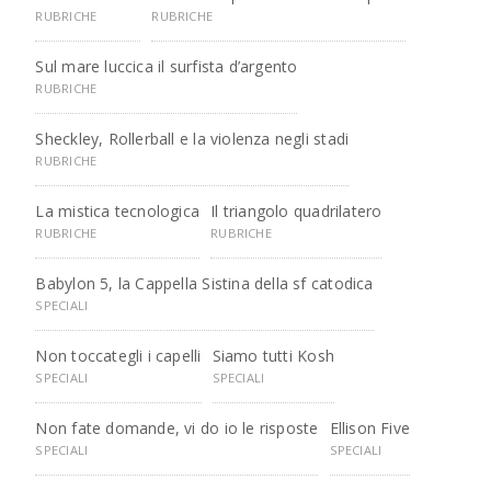
RUBRICHE
RUBRICHE
Sul mare luccica il surfista d’argento
RUBRICHE
Sheckley, Rollerball e la violenza negli stadi
RUBRICHE
La mistica tecnologica
Il triangolo quadrilatero
RUBRICHE
RUBRICHE
Babylon 5, la Cappella Sistina della sf catodica
SPECIALI
Non toccategli i capelli
Siamo tutti Kosh
SPECIALI
SPECIALI
Non fate domande, vi do io le risposte
Ellison Five
SPECIALI
SPECIALI