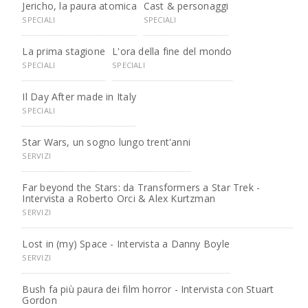
Jericho, la paura atomica
Cast & personaggi
SPECIALI
SPECIALI
La prima stagione
L'ora della fine del mondo
SPECIALI
SPECIALI
Il Day After made in Italy
SPECIALI
Star Wars, un sogno lungo trent'anni
SERVIZI
Far beyond the Stars: da Transformers a Star Trek -
Intervista a Roberto Orci & Alex Kurtzman
SERVIZI
Lost in (my) Space - Intervista a Danny Boyle
SERVIZI
Bush fa più paura dei film horror - Intervista con Stuart
Gordon