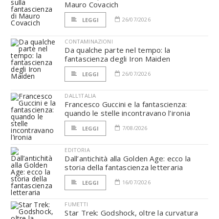
Mauro Covacich
26/07/2026
LEGGI
CONTAMINAZIONI
Da qualche parte nel tempo: la
fantascienza degli Iron Maiden
26/07/2026
LEGGI
DALL'ITALIA
Francesco Guccini e la fantascienza:
quando le stelle incontravano l’ironia
7/08/2026
LEGGI
EDITORIA
Dall’antichità alla Golden Age: ecco la
storia della fantascienza letteraria
16/07/2026
LEGGI
FUMETTI
Star Trek: Godshock, oltre la curvatura