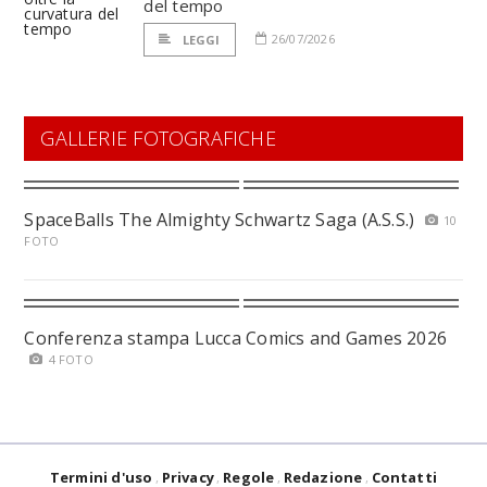
del tempo
26/07/2026
LEGGI
GALLERIE FOTOGRAFICHE
SpaceBalls The Almighty Schwartz Saga (A.S.S.)
10
FOTO
Conferenza stampa Lucca Comics and Games 2026
4 FOTO
Termini d'uso
Privacy
Regole
Redazione
Contatti