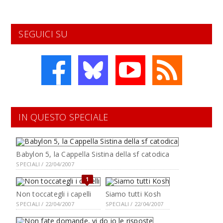
SEGUICI SU
IN QUESTO SPECIALE
Babylon 5, la Cappella Sistina della sf catodica
SPECIALI / 22/04/2007
1
Non toccategli i capelli
Siamo tutti Kosh
SPECIALI / 22/04/2007
SPECIALI / 22/04/2007