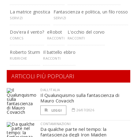
La matrice gnostica
Fantascienza e politica, un filo rosso
SERVIZI
SERVIZI
Dov'era il vento?
eRobot
L'occhio del corvo
COMICS
RACCONTI
RACCONTI
Roberto Sturm
Il battello ebbro
RUBRICHE
RACCONTI
ARTICOLI PIÙ POPOLARI
DALL'ITALIA
Il Qualunquismo sulla fantascienza di
Mauro Covacich
26/07/2026
LEGGI
CONTAMINAZIONI
Da qualche parte nel tempo: la
fantascienza degli Iron Maiden