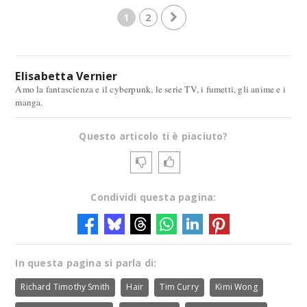
1
2
Elisabetta Vernier
Amo la fantascienza e il cyberpunk, le serie TV, i fumetti, gli anime e i
manga.
Questo articolo ti è piaciuto?
Condividi questa pagina:
In questa pagina si parla di:
Richard Timothy Smith
Hair
Tim Curry
Kimi Wong