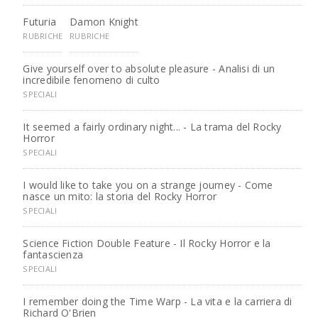
Futuria
Damon Knight
RUBRICHE
RUBRICHE
Give yourself over to absolute pleasure - Analisi di un
incredibile fenomeno di culto
SPECIALI
It seemed a fairly ordinary night... - La trama del Rocky
Horror
SPECIALI
I would like to take you on a strange journey - Come
nasce un mito: la storia del Rocky Horror
SPECIALI
Science Fiction Double Feature - Il Rocky Horror e la
fantascienza
SPECIALI
I remember doing the Time Warp - La vita e la carriera di
Richard O'Brien