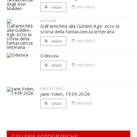
26/07/2026
LEGGI
EDITORIA
Dall’antichità alla Golden Age: ecco la
storia della fantascienza letteraria
16/07/2026
LEGGI
Odissea
15/07/2026
LEGGI
DALL'ESTERO
Jane Yolen, 1939-2026
4/08/2026
LEGGI
GALLERIE FOTOGRAFICHE