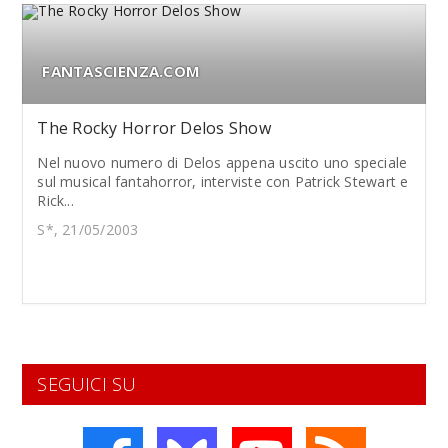
FANTASCIENZA.COM
The Rocky Horror Delos Show
Nel nuovo numero di Delos appena uscito uno speciale
sul musical fantahorror, interviste con Patrick Stewart e
Rick...
S*, 21/05/2003
SEGUICI SU