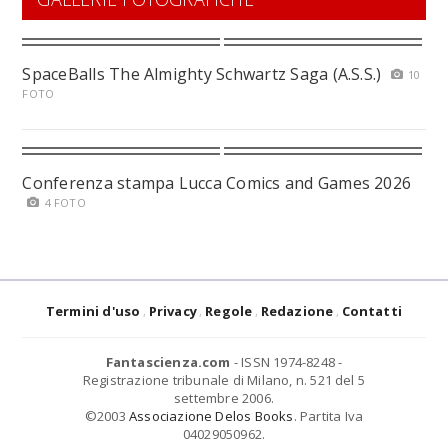
SpaceBalls The Almighty Schwartz Saga (A.S.S.)
10
FOTO
Conferenza stampa Lucca Comics and Games 2026
4 FOTO
Termini d'uso
Privacy
Regole
Redazione
Contatti
Fantascienza.com
- ISSN 1974-8248 -
Registrazione tribunale di Milano, n. 521 del 5
settembre 2006.
©2003
Associazione Delos Books
. Partita Iva
04029050962.