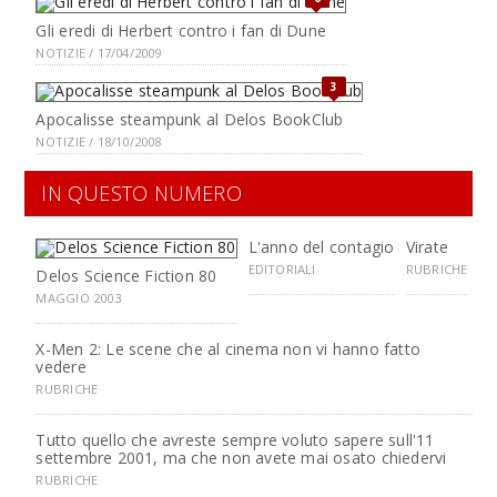
Gli eredi di Herbert contro i fan di Dune
NOTIZIE / 17/04/2009
3
Apocalisse steampunk al Delos BookClub
NOTIZIE / 18/10/2008
IN QUESTO NUMERO
L'anno del contagio
Virate
EDITORIALI
RUBRICHE
Delos Science Fiction 80
MAGGIO 2003
X-Men 2: Le scene che al cinema non vi hanno fatto
vedere
RUBRICHE
Tutto quello che avreste sempre voluto sapere sull'11
settembre 2001, ma che non avete mai osato chiedervi
RUBRICHE