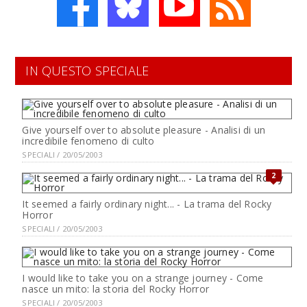
IN QUESTO SPECIALE
Give yourself over to absolute pleasure - Analisi di un
incredibile fenomeno di culto
SPECIALI / 20/05/2003
2
It seemed a fairly ordinary night... - La trama del Rocky
Horror
SPECIALI / 20/05/2003
I would like to take you on a strange journey - Come
nasce un mito: la storia del Rocky Horror
SPECIALI / 20/05/2003