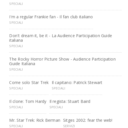
SPECIALI
I'm a regular Frankie fan - Il fan club italiano
SPECIALI
Don't dream it, be it - La Audience Participation Guide
italiana
SPECIALI
The Rocky Horror Picture Show - Audience Participation
Guide Italiana
SPECIALI
Come solo Star Trek
Il capitano: Patrick Stewart
SPECIALI
SPECIALI
Il clone: Tom Hardy
Il regista: Stuart Baird
SPECIALI
SPECIALI
Mr. Star Trek: Rick Berman
Sitges 2002: fear the web!
SPECIALI
SERVIZI