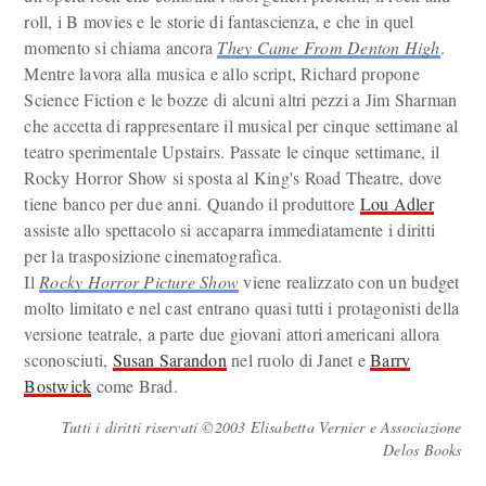
roll, i B movies e le storie di fantascienza, e che in quel
momento si chiama ancora
They Came From Denton High
.
Mentre lavora alla musica e allo script, Richard propone
Science Fiction e le bozze di alcuni altri pezzi a Jim Sharman
che accetta di rappresentare il musical per cinque settimane al
teatro sperimentale Upstairs. Passate le cinque settimane, il
Rocky Horror Show si sposta al King's Road Theatre, dove
tiene banco per due anni. Quando il produttore
Lou Adler
assiste allo spettacolo si accaparra immediatamente i diritti
per la trasposizione cinematografica.
Il
Rocky Horror Picture Show
viene realizzato con un budget
molto limitato e nel cast entrano quasi tutti i protagonisti della
versione teatrale, a parte due giovani attori americani allora
sconosciuti,
Susan Sarandon
nel ruolo di Janet e
Barry
Bostwick
come Brad.
Tutti i diritti riservati ©2003 Elisabetta Vernier e Associazione
Delos Books