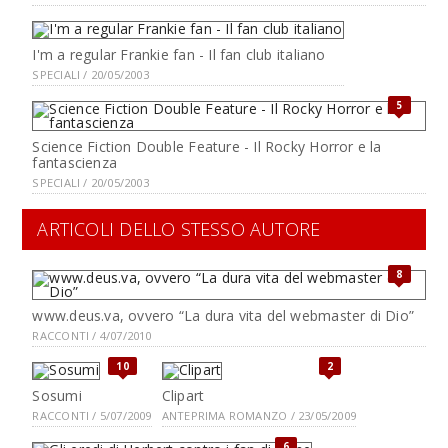
I'm a regular Frankie fan - Il fan club italiano
SPECIALI / 20/05/2003
5
Science Fiction Double Feature - Il Rocky Horror e la
fantascienza
SPECIALI / 20/05/2003
ARTICOLI DELLO STESSO AUTORE
8
www.deus.va, ovvero “La dura vita del webmaster di Dio”
RACCONTI / 4/07/2010
10
2
Sosumi
Clipart
RACCONTI / 5/07/2009
ANTEPRIMA ROMANZO / 23/05/2009
6