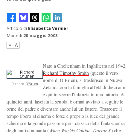
Articolo di
Elisabetta Vernier
Martedì
20 maggio 2003
A
A
Nato a Cheltenham in Inghilterra nel 1942,
Richard Timothy Smith
(questo il vero
nome di O'Brien), si trasferisce in Nuova
Richard O'Brien
Zelanda con la famiglia all'età di dieci anni
e qui trascorre l'infanzia in una fattoria. A
quindici anni, lasciata la scuola, è ormai avviato a seguire le
orme del padre e diventare anche lui un fattore. Trascorre il
tempo libero al cinema e forse è proprio la luce del grande
schermo e la grande passione per i classici della fantascienza
degli anni cinquanta (
When Worlds Collide
,
Doctor X
) che