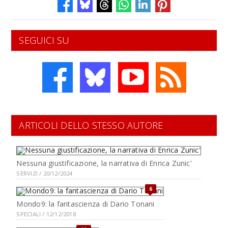
SEGUICI SU
ARTICOLI DELLO STESSO AUTORE
Nessuna giustificazione, la narrativa di Enrica Zunic'
SERVIZI / 20/12/2024
6
Mondo9: la fantascienza di Dario Tonani
SPECIALI / 12/12/2018