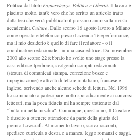
Politica dal titolo
Fantascienza, Politica e Libertà
. Il lavoro è
piaciuto molto, tant'è vero che ho scritto un articolo tratto
dalla tesi che verrà pubblicato il prossimo anno sulla rivista
accademica
Culture
. Dallo scorso 16 agosto lavoro a Milano
come operatore telefonico presso l'azienda Teleperformance,
ma il mio desiderio è quello di fare il redattore - o il
coordinatore redazionale - in una casa editrice. Dal novembre
2000 allo scorso 22 febbraio ho svolto uno stage presso la
casa editrice Iperborea, svolgendo compiti redazionali
(stesura di comunicati stampa, correzione bozze e
impaginazione) e attività di lettore in italiano, francese e
inglese, scrivendo anche alcune schede di lettura. Nel 1996
ho cominciato a partecipare molto sporadicamente ai concorsi
letterari, ma la poca fiducia mi ha sempre trattenuto dal
"buttarmi nella mischia". Comunque, quest'anno, Il Creatore
è riuscito a ottenere attenzione da parte della giuria del
premio Lovecraft. Al momento lavoro, scrivo racconti,
spedisco curricula a destra e a manca, leggo romanzi e saggi,