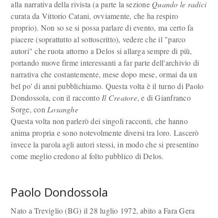
alla narrativa della rivista (a parte la sezione
Quando le radici
curata da Vittorio Catani, ovviamente, che ha respiro
proprio). Non so se si possa parlare di evento, ma certo fa
piacere (soprattutto al sottoscritto), vedere che il "parco
autori" che ruota attorno a Delos si allarga sempre di più,
portando nuove firme interessanti a far parte dell'archivio di
narrativa che costantemente, mese dopo mese, ormai da un
bel po' di anni pubblichiamo. Questa volta è il turno di Paolo
Dondossola, con il racconto
Il Creatore
, e di Gianfranco
Sorge, con
Losanghe
Questa volta non parlerò dei singoli racconti, che hanno
anima propria e sono notevolmente diversi tra loro. Lascerò
invece la parola agli autori stessi, in modo che si presentino
come meglio credono al folto pubblico di Delos.
Paolo Dondossola
Nato a Treviglio (BG) il 28 luglio 1972, abito a Fara Gera