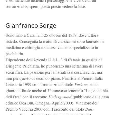
e sto mettendo insieme i personaggi e le vicende di un
romanzo che, spero, possa presto vedere la luce.
Gianfranco Sorge
Sono nato a Catania il 25 ottobre del 1959, dove tuttora
risiedo. Conseguita la maturità classica mi sono laureato in
medicina e chirurgia e successivamente specializzato in
psichiatria.
Dipendente dell'Azienda U.S.L. 3 di Catania in qualità di
Dirigente Psichiatra, ho pubblicato una settantina di lavori
scientifici. La passione per la narrativa è cosa recente, ma
non per questo di secondo piano. Finalista al Premio Italia
Letteraria 1999 con il romanzo dal titolo
Fusione
, sono
giunto in finale anche al 3° concorso letterario "Le penne blu
dell'Oca" con il racconto
Underground
(pubblicato dalla casa
editrice Oca Blu, Omegna, Aprile 2000). Vincitore del
Premio Vucciria 2000 con il racconto dal titolo
Buio