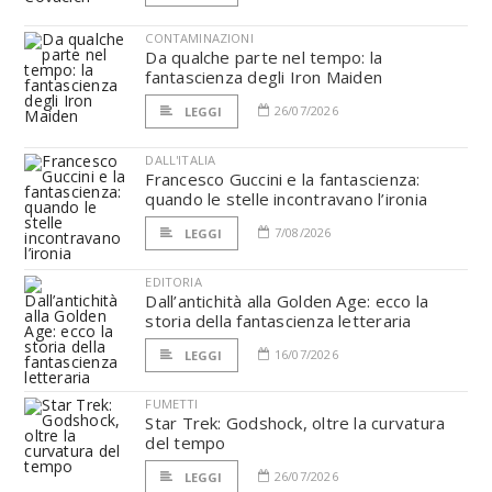
CONTAMINAZIONI
Da qualche parte nel tempo: la
fantascienza degli Iron Maiden
26/07/2026
LEGGI
DALL'ITALIA
Francesco Guccini e la fantascienza:
quando le stelle incontravano l’ironia
7/08/2026
LEGGI
EDITORIA
Dall’antichità alla Golden Age: ecco la
storia della fantascienza letteraria
16/07/2026
LEGGI
FUMETTI
Star Trek: Godshock, oltre la curvatura
del tempo
26/07/2026
LEGGI