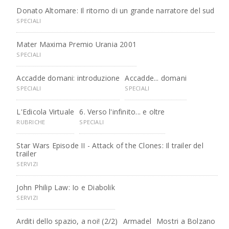
Donato Altomare: Il ritorno di un grande narratore del sud
SPECIALI
Mater Maxima Premio Urania 2001
SPECIALI
Accadde domani: introduzione
Accadde... domani
SPECIALI
SPECIALI
L'Edicola Virtuale
6. Verso l'infinito... e oltre
RUBRICHE
SPECIALI
Star Wars Episode II - Attack of the Clones: Il trailer del
trailer
SERVIZI
John Philip Law: Io e Diabolik
SERVIZI
Arditi dello spazio, a noi! (2/2)
Armadel
Mostri a Bolzano