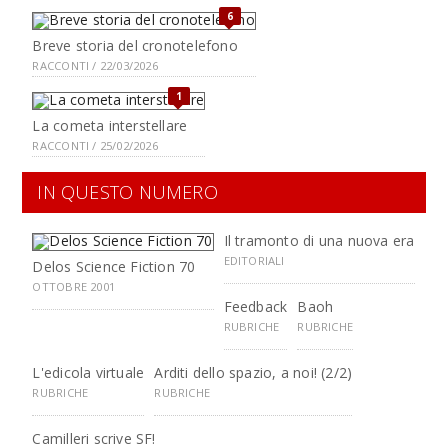
6
Breve storia del cronotelefono
RACCONTI / 22/03/2026
1
La cometa interstellare
RACCONTI / 25/02/2026
IN QUESTO NUMERO
Il tramonto di una nuova era
EDITORIALI
Delos Science Fiction 70
OTTOBRE 2001
Feedback
Baoh
RUBRICHE
RUBRICHE
L'edicola virtuale
Arditi dello spazio, a noi! (2/2)
RUBRICHE
RUBRICHE
Camilleri scrive SF!