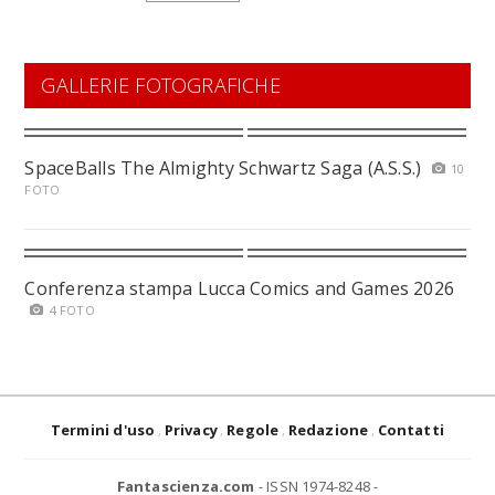
GALLERIE FOTOGRAFICHE
SpaceBalls The Almighty Schwartz Saga (A.S.S.)
10
FOTO
Conferenza stampa Lucca Comics and Games 2026
4 FOTO
Termini d'uso
Privacy
Regole
Redazione
Contatti
Fantascienza.com
- ISSN 1974-8248 -