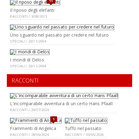
11
Il riposo degli elefanti
RACCONTI / 3/08/2013
Uno sguardo nel passato per credere nel futuro
SPECIALI / 20/11/2004
I mondi di Delos
SPECIALI / 20/11/2004
RACCONTI
L'incomparabile avventura di un certo Hans Pfaall
RACCONTI / 26/07/2026
1
Frammenti di Angelica
Tuffo nel passato
RACCONTI / 28/06/2026
RACCONTI / 30/05/2026