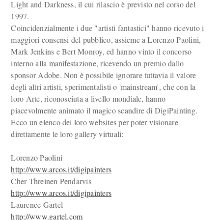
Light and Darkness, il cui rilascio è previsto nel corso del
1997.
Coincidenzialmente i due "artisti fantastici" hanno ricevuto i
maggiori consensi del pubblico, assieme a Lorenzo Paolini,
Mark Jenkins e Bert Monroy, ed hanno vinto il concorso
interno alla manifestazione, ricevendo un premio dallo
sponsor Adobe. Non è possibile ignorare tuttavia il valore
degli altri artisti, sperimentalisti o 'mainstream', che con la
loro Arte, riconosciuta a livello mondiale, hanno
piacevolmente animato il magico scandire di DigiPainting.
Ecco un elenco dei loro websites per poter visionare
direttamente le loro gallery virtuali:
Lorenzo Paolini
http://www.arcos.it/digipainters
Cher Threinen Pendarvis
http://www.arcos.it/digipainters
Laurence Gartel
http://www.gartel.com