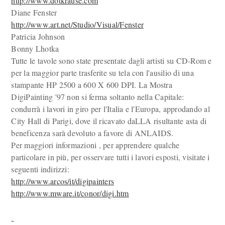
http://www.dotkrause.com
Diane Fenster
http://www.art.net/Studio/Visual/Fenster
Patricia Johnson
Bonny Lhotka
Tutte le tavole sono state presentate dagli artisti su CD-Rom e
per la maggior parte trasferite su tela con l'ausilio di una
stampante HP 2500 a 600 X 600 DPI. La Mostra
DigiPainting '97 non si ferma soltanto nella Capitale:
condurrà i lavori in giro per l'Italia e l'Europa, approdando al
City Hall di Parigi, dove il ricavato daLLA risultante asta di
beneficenza sarà devoluto a favore di ANLAIDS.
Per maggiori informazioni , per apprendere qualche
particolare in più, per osservare tutti i lavori esposti, visitate i
seguenti indirizzi:
http://www.arcos/it/digipainters
http://www.mware.it/conor/digi.htm