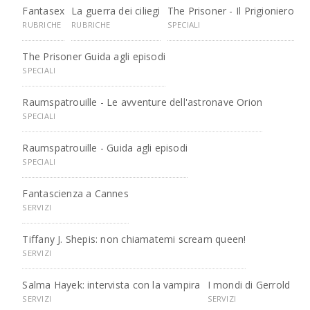
Fantasex
La guerra dei ciliegi
The Prisoner - Il Prigioniero
RUBRICHE
RUBRICHE
SPECIALI
The Prisoner Guida agli episodi
SPECIALI
Raumspatrouille - Le avventure dell'astronave Orion
SPECIALI
Raumspatrouille - Guida agli episodi
SPECIALI
Fantascienza a Cannes
SERVIZI
Tiffany J. Shepis: non chiamatemi scream queen!
SERVIZI
Salma Hayek: intervista con la vampira
I mondi di Gerrold
SERVIZI
SERVIZI