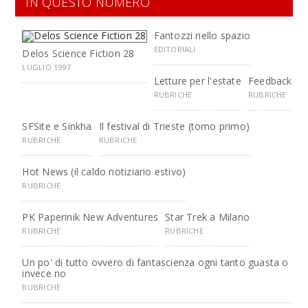
IN QUESTO NUMERO
Fantozzi nello spazio
EDITORIALI
Delos Science Fiction 28
LUGLIO 1997
Letture per l'estate
Feedback
RUBRICHE
RUBRICHE
SFSite e Sinkha
Il festival di Trieste (tomo primo)
RUBRICHE
RUBRICHE
Hot News (il caldo notiziario estivo)
RUBRICHE
PK Paperinik New Adventures
Star Trek a Milano
RUBRICHE
RUBRICHE
Un po' di tutto ovvero di fantascienza ogni tanto guasta o
invece no
RUBRICHE