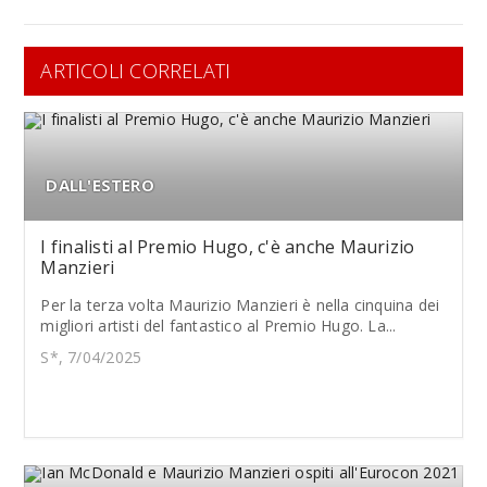
ARTICOLI CORRELATI
DALL'ESTERO
I finalisti al Premio Hugo, c'è anche Maurizio
Manzieri
Per la terza volta Maurizio Manzieri è nella cinquina dei
migliori artisti del fantastico al Premio Hugo. La...
S*, 7/04/2025