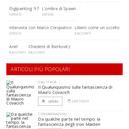
Digipainting '97
L'ombra di Spawn
SERVIZI
SERVIZI
Intervista con Marco Crespiatico
Libero come un uccello
SERVIZI
RACCONTI
Ariel
Chiedete di Bierkovitz
RACCONTI
RACCONTI
ARTICOLI PIÙ POPOLARI
DALL'ITALIA
Il Qualunquismo sulla fantascienza di
Mauro Covacich
26/07/2026
LEGGI
CONTAMINAZIONI
Da qualche parte nel tempo: la
fantascienza degli Iron Maiden