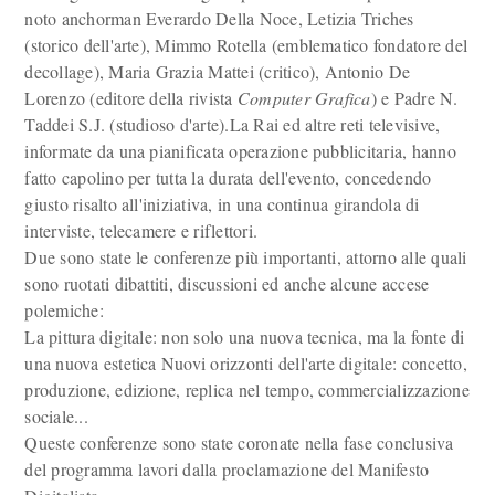
noto anchorman Everardo Della Noce, Letizia Triches
(storico dell'arte), Mimmo Rotella (emblematico fondatore del
decollage), Maria Grazia Mattei (critico), Antonio De
Lorenzo (editore della rivista
Computer Grafica
) e Padre N.
Taddei S.J. (studioso d'arte).La Rai ed altre reti televisive,
informate da una pianificata operazione pubblicitaria, hanno
fatto capolino per tutta la durata dell'evento, concedendo
giusto risalto all'iniziativa, in una continua girandola di
interviste, telecamere e riflettori.
Due sono state le conferenze più importanti, attorno alle quali
sono ruotati dibattiti, discussioni ed anche alcune accese
polemiche:
La pittura digitale: non solo una nuova tecnica, ma la fonte di
una nuova estetica Nuovi orizzonti dell'arte digitale: concetto,
produzione, edizione, replica nel tempo, commercializzazione
sociale...
Queste conferenze sono state coronate nella fase conclusiva
del programma lavori dalla proclamazione del Manifesto