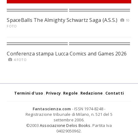
SpaceBalls The Almighty Schwartz Saga (A.S.S.)
10
FOTO
Conferenza stampa Lucca Comics and Games 2026
4 FOTO
Termini d'uso
Privacy
Regole
Redazione
Contatti
Fantascienza.com
- ISSN 1974-8248 -
Registrazione tribunale di Milano, n. 521 del 5
settembre 2006.
©2003
Associazione Delos Books
. Partita Iva
04029050962.