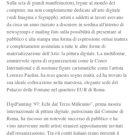
Sulla scia di grandi manifestazioni, legate al mondo del
computer, ma non completamente dedicate all'arte digitale
(vedi Imagina e Sigrapph), artisti e addetti ai lavori avevano
da circa un anno iniziato a discutere in sordina all'interno di
newsgroups e mailing lists sulla possibilità di presentare al
pubblico e alla stampa una forma di espressione ormai matura
e completamente assimilata a tutte le altre forme di
materializzazione dell'Arte: la pittura digitale. La multiforme,
ammirevole opera di organizzazioni come la Conor
International e di nostrane figure carismatiche come l'artista
Lorenzo Paolini, ha reso questo sogno realtà, ed ha trovato la
sua ideale collocazione nella maestosa, elegante sede del
Palazzo delle Fontane nel quartiere EUR di Roma.
DigiPainting '97: Echi dal Terzo Millennio", prima mostra
internazionale di pittura digitale, patrocinata dal Comune di
Roma, ha riscosso un notevole successo di pubblico e ha
visto intervenire molti artisti stranieri appositamente invitati
dall'organizzazione. Tra gli ospiti italiani erano presenti il