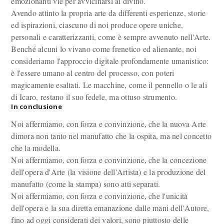
emozionanti vie per avvicinarsi al divino.
Avendo attinto la propria arte da differenti esperienze, storie
ed ispirazioni, ciascuno di noi produce opere uniche,
personali e caratterizzanti, come è sempre avvenuto nell'Arte.
Benché alcuni lo vivano come frenetico ed alienante, noi
consideriamo l'approccio digitale profondamente umanistico:
è l'essere umano al centro del processo, con poteri
magicamente esaltati. Le macchine, come il pennello o le ali
di Icaro, restano il suo fedele, ma ottuso strumento.
In conclusione
Noi affermiamo, con forza e convinzione, che la nuova Arte
dimora non tanto nel manufatto che la ospita, ma nel concetto
che la modella.
Noi affermiamo, con forza e convinzione, che la concezione
dell'opera d'Arte (la visione dell'Artista) e la produzione del
manufatto (come la stampa) sono atti separati.
Noi affermiamo, con forza e convinzione, che l'unicità
dell'opera e la sua diretta emanazione dalle mani dell'Autore,
fino ad oggi considerati dei valori, sono piuttosto delle