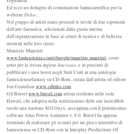
Digitalista.
Ed ecco un dettaglio di connotazione fantascientifica per la
webzine
Delos
...
Nel gruppo di artisti erano presenti le tavole di due esponenti
dell'arte fantastica, selezionati dalla giuria interna
dell'organizzazione in base ai criteri di tecnica e di bellezza
mostrati nelle loro opere:
Maurizio Manzieri
www.fantascienza.com/sfpeople/maurizio.manzieri
, cover
artist per la rivista inglese
Interzone
, e in procinto di
pubblicare i suoi lavori negli Stati Uniti in una antologia
fantascienza/fantasy su CD-Rom, curata dall'artista ed editore
Jon Gustafson
www.cdtitles.com
Gil Bruvel
www.bruvel.com
artista residente nelle isole
Hawaii, che adopera nella realizzazione delle sue incredibili
tavole una stazione SGI Onyx, accoppiata con il potentissimo
software Alias Power Animator v. 8.0. Bruvel ha appena
terminato di realizzare gli scenari per un gioco interattivo di
fantascienza su CD-Rom con la Interplay Productions Of