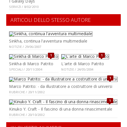
I Galaxy Days
SERVIZI / 8/02/2010
ARTICOLI DELLO STESSO AUTORE
Sinkha, continua l'avventura multimediale
NOTIZIE / 29/06/2007
1
1
Sinkha di Marco Patrito
L'arte di Marco Patrito
SPECIALI / 20/11/2004
NOTIZIE / 24/05/2004
1
Marco Patrito: - da illustratore a costruttore di universi
RUBRICHE / 20/11/2002
1
Kinuko Y. Craft - Il fascino di una donna rinascimentale
RUBRICHE / 20/10/2002