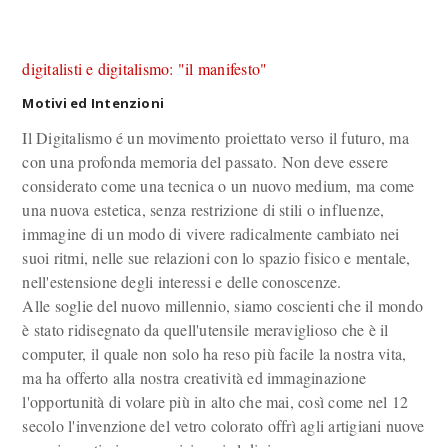
digitalisti e digitalismo: "il manifesto"
Motivi ed Intenzioni
Il Digitalismo é un movimento proiettato verso il futuro, ma
con una profonda memoria del passato. Non deve essere
considerato come una tecnica o un nuovo medium, ma come
una nuova estetica, senza restrizione di stili o influenze,
immagine di un modo di vivere radicalmente cambiato nei
suoi ritmi, nelle sue relazioni con lo spazio fisico e mentale,
nell'estensione degli interessi e delle conoscenze.
Alle soglie del nuovo millennio, siamo coscienti che il mondo
è stato ridisegnato da quell'utensile meraviglioso che è il
computer, il quale non solo ha reso più facile la nostra vita,
ma ha offerto alla nostra creatività ed immaginazione
l'opportunità di volare più in alto che mai, così come nel 12
secolo l'invenzione del vetro colorato offrì agli artigiani nuove