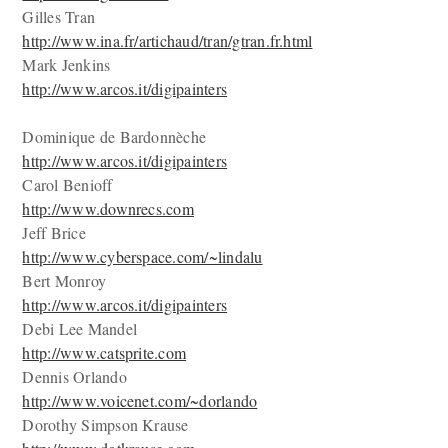
Gilles Tran
http://www.ina.fr/artichaud/tran/gtran.fr.html
Mark Jenkins
http://www.arcos.it/digipainters
Dominique de Bardonnèche
http://www.arcos.it/digipainters
Carol Benioff
http://www.downrecs.com
Jeff Brice
http://www.cyberspace.com/~lindalu
Bert Monroy
http://www.arcos.it/digipainters
Debi Lee Mandel
http://www.catsprite.com
Dennis Orlando
http://www.voicenet.com/~dorlando
Dorothy Simpson Krause