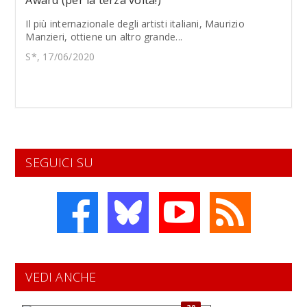
Award (per la terza volta!)
Il più internazionale degli artisti italiani, Maurizio
Manzieri, ottiene un altro grande...
S*, 17/06/2020
SEGUICI SU
VEDI ANCHE