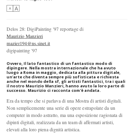
A
A
Delos 28: DigiPainting '97
reportage di
Maurizio Manzieri
mazier194@ns.sinet.it
digipainting '97
Ovvero, Il lato fantastico di un fantastico modo di
dipingere. Nella mostra internazionale che ha avuto
luogo a Roma in maggio, dedicata alla pittura digitale,
un'arte che diventa sempre più sofisticata e richiesta
anche nel mondo della sf, gli artisti fantastici, tra i quali
il nostro Maurizio Manzieri, hanno avuto la loro parte di
successo. Maurizio ci racconta com'è andata.
Era da tempo che si parlava di una Mostra di artisti digitali.
Non semplicemente una serie di opere estrapolate da un
computer in modo astratto, ma una esposizione ragionata di
dipinti digitali, realizzata da un team di affermati artisti,
elevati alla loro piena dignità artistica.