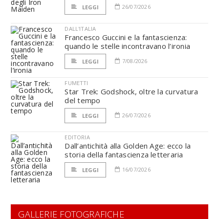
26/07/2026
LEGGI
DALL'ITALIA
Francesco Guccini e la fantascienza:
quando le stelle incontravano l’ironia
7/08/2026
LEGGI
FUMETTI
Star Trek: Godshock, oltre la curvatura
del tempo
26/07/2026
LEGGI
EDITORIA
Dall’antichità alla Golden Age: ecco la
storia della fantascienza letteraria
16/07/2026
LEGGI
GALLERIE FOTOGRAFICHE