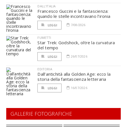
DALL'ITALIA
Francesco Guccini e la fantascienza:
quando le stelle incontravano l’ironia
7/08/2026
LEGGI
FUMETTI
Star Trek: Godshock, oltre la curvatura
del tempo
26/07/2026
LEGGI
EDITORIA
Dall’antichità alla Golden Age: ecco la
storia della fantascienza letteraria
16/07/2026
LEGGI
GALLERIE FOTOGRAFICHE