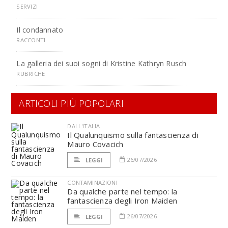
SERVIZI
Il condannato
RACCONTI
La galleria dei suoi sogni di Kristine Kathryn Rusch
RUBRICHE
ARTICOLI PIÙ POPOLARI
DALL'ITALIA
Il Qualunquismo sulla fantascienza di
Mauro Covacich
26/07/2026
LEGGI
CONTAMINAZIONI
Da qualche parte nel tempo: la
fantascienza degli Iron Maiden
26/07/2026
LEGGI