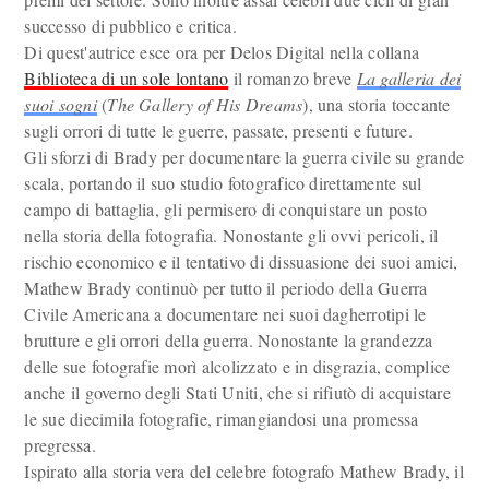
successo di pubblico e critica.
Di quest'autrice esce ora per Delos Digital nella collana
Biblioteca di un sole lontano
il romanzo breve
La galleria dei
suoi sogni
(
The Gallery of His Dreams
), una storia toccante
sugli orrori di tutte le guerre, passate, presenti e future.
Gli sforzi di Brady per documentare la guerra civile su grande
scala, portando il suo studio fotografico direttamente sul
campo di battaglia, gli permisero di conquistare un posto
nella storia della fotografia. Nonostante gli ovvi pericoli, il
rischio economico e il tentativo di dissuasione dei suoi amici,
Mathew Brady continuò per tutto il periodo della Guerra
Civile Americana a documentare nei suoi dagherrotipi le
brutture e gli orrori della guerra. Nonostante la grandezza
delle sue fotografie morì alcolizzato e in disgrazia, complice
anche il governo degli Stati Uniti, che si rifiutò di acquistare
le sue diecimila fotografie, rimangiandosi una promessa
pregressa.
Ispirato alla storia vera del celebre fotografo Mathew Brady, il