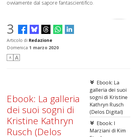
ovviamente dal sapore fantascientifico.
3
Articolo di
Redazione
Domenica
1 marzo 2020
A
A
Ebook: La
galleria dei suoi
Ebook: La galleria
sogni di Kristine
Kathryn Rusch
dei suoi sogni di
(Delos Digital)
Kristine Kathryn
Ebook: I
Rusch (Delos
Marziani di Kim