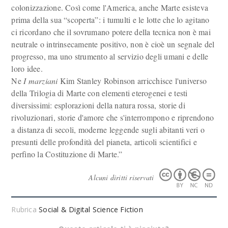
colonizzazione. Così come l'America, anche Marte esisteva
prima della sua “scoperta”: i tumulti e le lotte che lo agitano
ci ricordano che il sovrumano potere della tecnica non è mai
neutrale o intrinsecamente positivo, non è cioè un segnale del
progresso, ma uno strumento al servizio degli umani e delle
loro idee.
Ne
I marziani
Kim Stanley Robinson arricchisce l'universo
della Trilogia di Marte con elementi eterogenei e testi
diversissimi: esplorazioni della natura rossa, storie di
rivoluzionari, storie d'amore che s'interrompono e riprendono
a distanza di secoli, moderne leggende sugli abitanti veri o
presunti delle profondità del pianeta, articoli scientifici e
perfino la Costituzione di Marte.”
Alcuni diritti riservati
Rubrica
Social & Digital Science Fiction