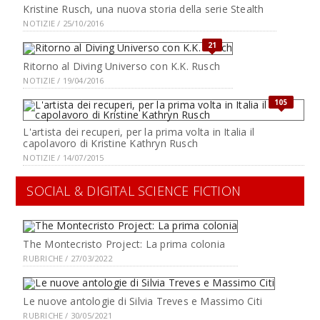
Kristine Rusch, una nuova storia della serie Stealth
NOTIZIE / 25/10/2016
21
Ritorno al Diving Universo con K.K. Rusch
NOTIZIE / 19/04/2016
105
L'artista dei recuperi, per la prima volta in Italia il
capolavoro di Kristine Kathryn Rusch
NOTIZIE / 14/07/2015
SOCIAL & DIGITAL SCIENCE FICTION
The Montecristo Project: La prima colonia
RUBRICHE / 27/03/2022
Le nuove antologie di Silvia Treves e Massimo Citi
RUBRICHE / 30/05/2021