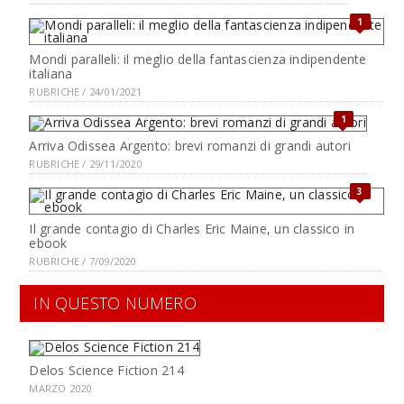
1
Mondi paralleli: il meglio della fantascienza indipendente
italiana
RUBRICHE / 24/01/2021
1
Arriva Odissea Argento: brevi romanzi di grandi autori
RUBRICHE / 29/11/2020
3
Il grande contagio di Charles Eric Maine, un classico in
ebook
RUBRICHE / 7/09/2020
IN QUESTO NUMERO
Delos Science Fiction 214
MARZO 2020