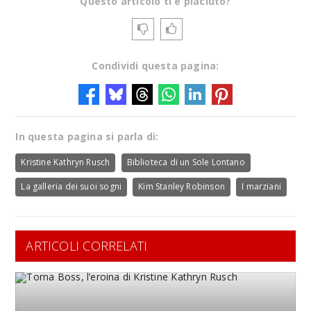
Questo articolo ti è piaciuto?
Condividi questa pagina:
In questa pagina si parla di:
Kristine Kathryn Rusch
Biblioteca di un Sole Lontano
La galleria dei suoi sogni
Kim Stanley Robinson
I marziani
ARTICOLI CORRELATI