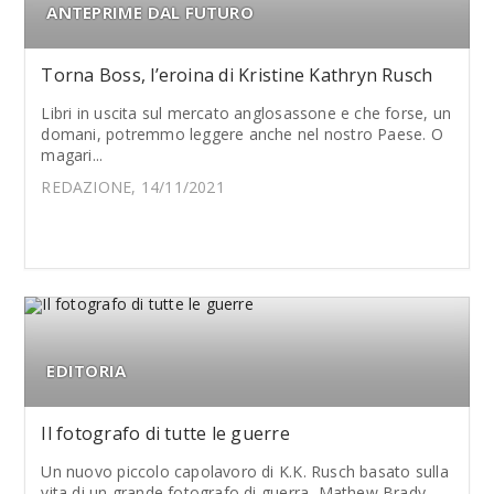
ANTEPRIME DAL FUTURO
Torna Boss, l’eroina di Kristine Kathryn Rusch
Libri in uscita sul mercato anglosassone e che forse, un
domani, potremmo leggere anche nel nostro Paese. O
magari...
REDAZIONE, 14/11/2021
EDITORIA
Il fotografo di tutte le guerre
Un nuovo piccolo capolavoro di K.K. Rusch basato sulla
vita di un grande fotografo di guerra, Mathew Brady