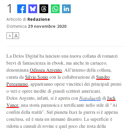
1
Articolo di
Redazione
Domenica
29 novembre 2020
A
A
La Delos Digital ha lanciato una nuova collana di romanzi
brevi di fantascienza in ebook, ma anche in cartaceo,
denominata
Odissea Argento
. All’interno della collana,
curata da
Silvio Sosio
con la collaborazione di
Sandro
Pergameno
, appariranno opere vincitrici dei principali premi
o veri e opere inedite di grandi scrittori americani.
Delos Argento, infatti, si è aperta con
Nopalgarth
di
Jack
Vance
, una storia paranoica e terrificante nello stile di "Ai
confini della realtà". Sul pianeta Ixax la guerra si è appena
conclusa, ed è stata un immane disastro. La superficie è
ridotta a cumuli di rovine e quel poco che resta della