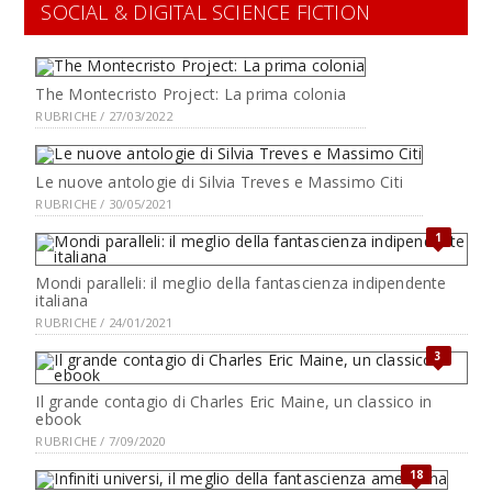
SOCIAL & DIGITAL SCIENCE FICTION
The Montecristo Project: La prima colonia
RUBRICHE / 27/03/2022
Le nuove antologie di Silvia Treves e Massimo Citi
RUBRICHE / 30/05/2021
1
Mondi paralleli: il meglio della fantascienza indipendente
italiana
RUBRICHE / 24/01/2021
3
Il grande contagio di Charles Eric Maine, un classico in
ebook
RUBRICHE / 7/09/2020
18