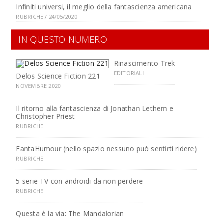
Infiniti universi, il meglio della fantascienza americana
RUBRICHE / 24/05/2020
IN QUESTO NUMERO
Rinascimento Trek
EDITORIALI
Delos Science Fiction 221
NOVEMBRE 2020
Il ritorno alla fantascienza di Jonathan Lethem e
Christopher Priest
RUBRICHE
FantaHumour (nello spazio nessuno può sentirti ridere)
RUBRICHE
5 serie TV con androidi da non perdere
RUBRICHE
Questa è la via: The Mandalorian