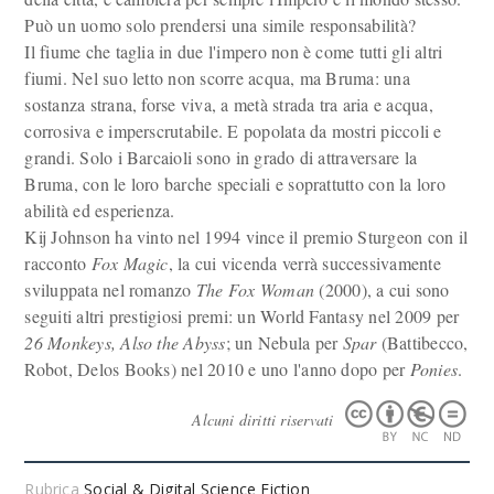
Può un uomo solo prendersi una simile responsabilità?
Il fiume che taglia in due l'impero non è come tutti gli altri
fiumi. Nel suo letto non scorre acqua, ma Bruma: una
sostanza strana, forse viva, a metà strada tra aria e acqua,
corrosiva e imperscrutabile. E popolata da mostri piccoli e
grandi. Solo i Barcaioli sono in grado di attraversare la
Bruma, con le loro barche speciali e soprattutto con la loro
abilità ed esperienza.
Kij Johnson ha vinto nel 1994 vince il premio Sturgeon con il
racconto
Fox Magic
, la cui vicenda verrà successivamente
sviluppata nel romanzo
The Fox Woman
(2000), a cui sono
seguiti altri prestigiosi premi: un World Fantasy nel 2009 per
26 Monkeys, Also the Abyss
; un Nebula per
Spar
(Battibecco,
Robot, Delos Books) nel 2010 e uno l'anno dopo per
Ponies
.
Alcuni diritti riservati
Rubrica
Social & Digital Science Fiction