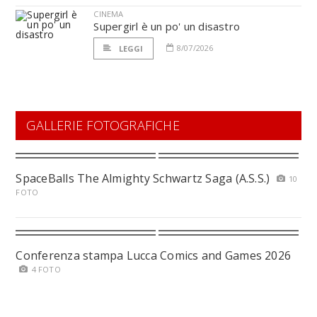
CINEMA
Supergirl è un po' un disastro
8/07/2026
LEGGI
GALLERIE FOTOGRAFICHE
SpaceBalls The Almighty Schwartz Saga (A.S.S.)
10
FOTO
Conferenza stampa Lucca Comics and Games 2026
4 FOTO