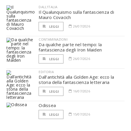
DALL'ITALIA
Il Qualunquismo sulla fantascienza di
Mauro Covacich
26/07/2026
LEGGI
CONTAMINAZIONI
Da qualche parte nel tempo: la
fantascienza degli Iron Maiden
26/07/2026
LEGGI
EDITORIA
Dall’antichità alla Golden Age: ecco la
storia della fantascienza letteraria
16/07/2026
LEGGI
Odissea
15/07/2026
LEGGI