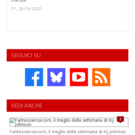
S*, 20/10/2020
SEGUICI SU
VEDI ANCHE
2
Fantascienza.com, il meglio della settimana di Kij Johnson