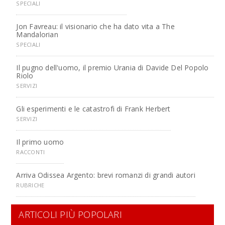
SPECIALI
Jon Favreau: il visionario che ha dato vita a The
Mandalorian
SPECIALI
Il pugno dell'uomo, il premio Urania di Davide Del Popolo
Riolo
SERVIZI
Gli esperimenti e le catastrofi di Frank Herbert
SERVIZI
Il primo uomo
RACCONTI
Arriva Odissea Argento: brevi romanzi di grandi autori
RUBRICHE
ARTICOLI PIÙ POPOLARI