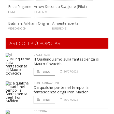
Ender's game
Arrow Seconda Stagione (Pilot)
FILM
TELEFILM
Batman: Arkham Origins
A mente aperta
VIDEOGIOCHI
RUBRICHE
ARTICOLI PIÙ POPOLARI
DALL'ITALIA
Il Qualunquismo sulla fantascienza di
Mauro Covacich
26/07/2026
LEGGI
CONTAMINAZIONI
Da qualche parte nel tempo: la
fantascienza degli Iron Maiden
26/07/2026
LEGGI
EDITORIA