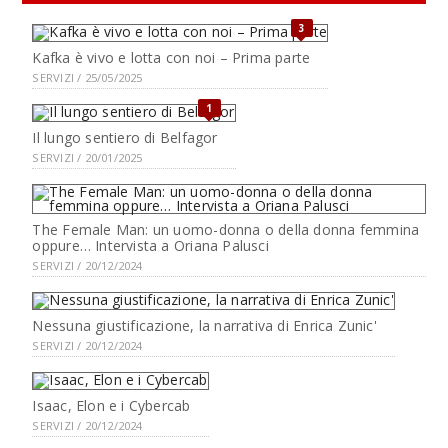
3
Kafka è vivo e lotta con noi – Prima parte
SERVIZI / 25/05/2025
1
Il lungo sentiero di Belfagor
SERVIZI / 20/01/2025
The Female Man: un uomo-donna o della donna femmina
oppure… Intervista a Oriana Palusci
SERVIZI / 20/12/2024
Nessuna giustificazione, la narrativa di Enrica Zunic'
SERVIZI / 20/12/2024
Isaac, Elon e i Cybercab
SERVIZI / 20/12/2024