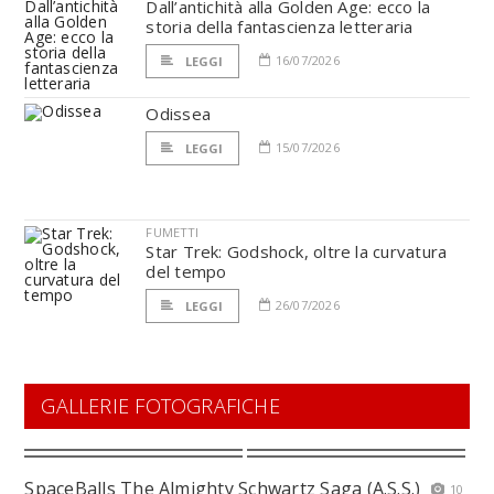
Dall’antichità alla Golden Age: ecco la
storia della fantascienza letteraria
16/07/2026
LEGGI
Odissea
15/07/2026
LEGGI
FUMETTI
Star Trek: Godshock, oltre la curvatura
del tempo
26/07/2026
LEGGI
GALLERIE FOTOGRAFICHE
SpaceBalls The Almighty Schwartz Saga (A.S.S.)
10