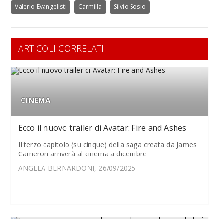
Valerio Evangelisti
Carmilla
Silvio Sosio
ARTICOLI CORRELATI
CINEMA
Ecco il nuovo trailer di Avatar: Fire and Ashes
Il terzo capitolo (su cinque) della saga creata da James
Cameron arriverà al cinema a dicembre
ANGELA BERNARDONI, 26/09/2025