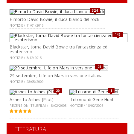
324
È morto David Bowie, il duca bianco del rock
NOTIZIE / 11/01/2016
146
Blackstar, torna David Bowie tra fantascienza ed
esoterismo
NOTIZIE / 3/12/2015
25
29 settembre, Life on Mars in versione italiana
NOTIZIE / 28/05/2009
20
1
Ashes to Ashes (Pilot)
Il ritorno di Gene Hunt
RECENSIONI TELEFILM / 18/02/2008
NOTIZIE / 18/02/2008
LETTERATURA