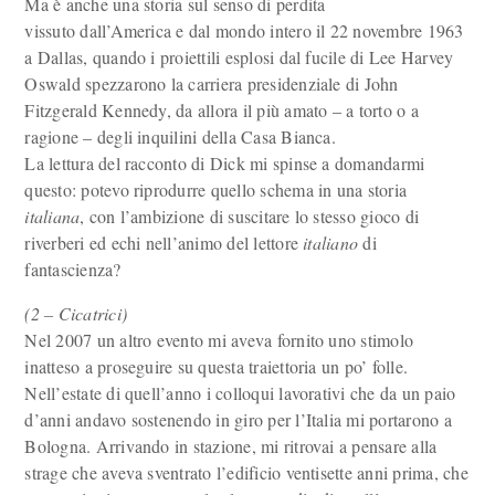
Ma è anche una storia sul senso di perdita
vissuto dall’America e dal mondo intero il 22 novembre 1963
a Dallas, quando i proiettili esplosi dal fucile di Lee Harvey
Oswald spezzarono la carriera presidenziale di John
Fitzgerald Kennedy, da allora il più amato – a torto o a
ragione – degli inquilini della Casa Bianca.
La lettura del racconto di Dick mi spinse a domandarmi
questo: potevo riprodurre quello schema in una storia
italiana
, con l’ambizione di suscitare lo stesso gioco di
riverberi ed echi nell’animo del lettore
italiano
di
fantascienza?
(2 – Cicatrici)
Nel 2007 un altro evento mi aveva fornito uno stimolo
inatteso a proseguire su questa traiettoria un po’ folle.
Nell’estate di quell’anno i colloqui lavorativi che da un paio
d’anni andavo sostenendo in giro per l’Italia mi portarono a
Bologna. Arrivando in stazione, mi ritrovai a pensare alla
strage che aveva sventrato l’edificio ventisette anni prima, che