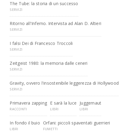
The Tube: la storia di un successo
SERVIZI
Ritorno all'Inferno. Intervista ad Alan D. Altieri
SERVIZI
I falsi Dei di Francesco Troccoli
SERVIZI
Zeitgeist 1980: la memoria dalle ceneri
SERVIZI
Gravity, ovvero l'insostenibile leggerezza di Hollywood
SERVIZI
Primavera zapping
E sarà la luce
Juggernaut
RACCONTI
LIBRI
LIBRI
In fondo il buio
Orfani: piccoli spaventati guerrieri
LIBRI
FUMETTI