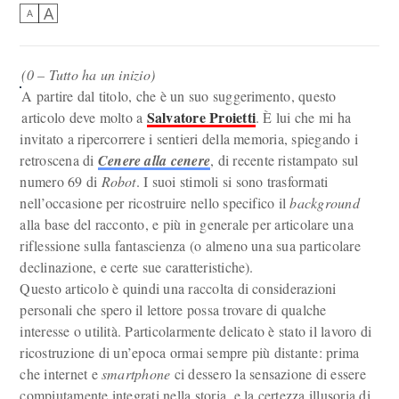
A
A
(0 – Tutto ha un inizio)
A partire dal titolo, che è un suo suggerimento, questo
Salvatore Proietti
articolo deve molto a
. È lui che mi ha
invitato a ripercorrere i sentieri della memoria, spiegando i
retroscena di
Cenere alla cenere
, di recente ristampato sul
numero 69 di
Robot
. I suoi stimoli si sono trasformati
nell’occasione per ricostruire nello specifico il
background
alla base del racconto, e più in generale per articolare una
riflessione sulla fantascienza (o almeno una sua particolare
declinazione, e certe sue caratteristiche).
Questo articolo è quindi una raccolta di considerazioni
personali che spero il lettore possa trovare di qualche
interesse o utilità. Particolarmente delicato è stato il lavoro di
ricostruzione di un’epoca ormai sempre più distante: prima
che internet e
smartphone
ci dessero la sensazione di essere
compiutamente integrati nella storia, e la certezza illusoria di