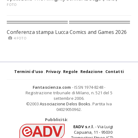
FOTO
Conferenza stampa Lucca Comics and Games 2026
4 FOTO
Termini d'uso
Privacy
Regole
Redazione
Contatti
Fantascienza.com
- ISSN 1974-8248 -
Registrazione tribunale di Milano, n. 521 del 5
settembre 2006.
©2003
Associazione Delos Books
. Partita Iva
04029050962.
Pubblicità:
EADV s.r.l.
- Via Luigi
Capuana, 11 - 95030
Tremestieri Etneo (CT) -