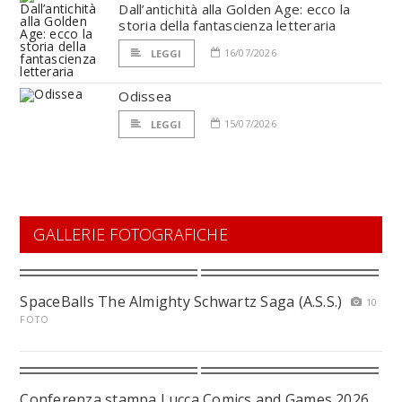
Dall’antichità alla Golden Age: ecco la
storia della fantascienza letteraria
16/07/2026
LEGGI
Odissea
15/07/2026
LEGGI
GALLERIE FOTOGRAFICHE
SpaceBalls The Almighty Schwartz Saga (A.S.S.)
10
FOTO
Conferenza stampa Lucca Comics and Games 2026