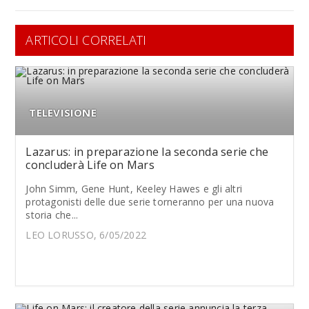
ARTICOLI CORRELATI
TELEVISIONE
Lazarus: in preparazione la seconda serie che
concluderà Life on Mars
John Simm, Gene Hunt, Keeley Hawes e gli altri
protagonisti delle due serie torneranno per una nuova
storia che...
LEO LORUSSO, 6/05/2022