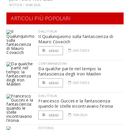
NOTIZIE / 4/08/2026
ARTICOLI PIÙ POPOLARI
DALL'ITALIA
Il Qualunquismo sulla fantascienza di
Mauro Covacich
26/07/2026
LEGGI
CONTAMINAZIONI
Da qualche parte nel tempo: la
fantascienza degli Iron Maiden
26/07/2026
LEGGI
DALL'ITALIA
Francesco Guccini e la fantascienza:
quando le stelle incontravano l’ironia
7/08/2026
LEGGI
EDITORIA