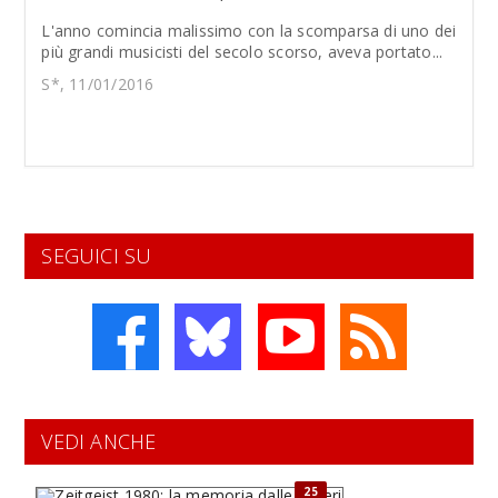
L'anno comincia malissimo con la scomparsa di uno dei
più grandi musicisti del secolo scorso, aveva portato...
S*, 11/01/2016
SEGUICI SU
VEDI ANCHE
25