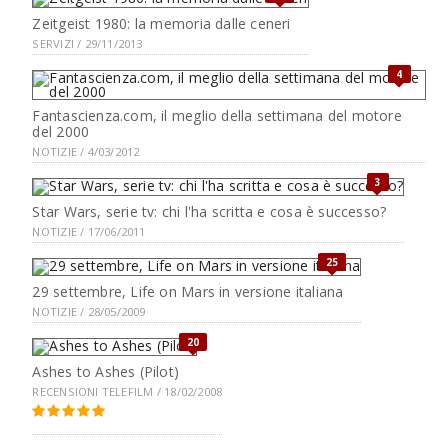
Zeitgeist 1980: la memoria dalle ceneri
SERVIZI / 29/11/2013
4
Fantascienza.com, il meglio della settimana del motore
del 2000
NOTIZIE / 4/03/2012
3
Star Wars, serie tv: chi l'ha scritta e cosa è successo?
NOTIZIE / 17/06/2011
25
29 settembre, Life on Mars in versione italiana
NOTIZIE / 28/05/2009
20
Ashes to Ashes (Pilot)
RECENSIONI TELEFILM / 18/02/2008