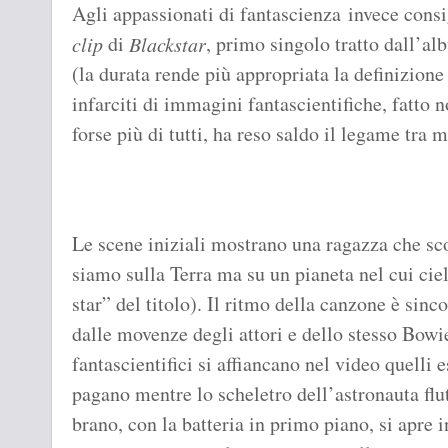
Agli appassionati di fantascienza invece cons
di
, primo singolo tratto dall’al
clip
Blackstar
(la durata rende più appropriata la definizione
infarciti di immagini fantascientifiche, fatto n
forse più di tutti, ha reso saldo il legame tra 
Le scene iniziali mostrano una ragazza che sco
siamo sulla Terra ma su un pianeta nel cui ciel
star” del titolo). Il ritmo della canzone è sinc
dalle movenze degli attori e dello stesso Bowi
fantascientifici si affiancano nel video quelli e
pagano mentre lo scheletro dell’astronauta flu
brano, con la batteria in primo piano, si apre 