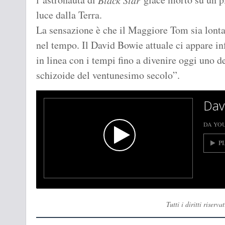
Black Star
luce dalla Terra.
La sensazione è che il Maggiore Tom sia lont
nel tempo. Il David Bowie attuale ci appare inf
in linea con i tempi fino a divenire oggi uno d
schizoide del ventunesimo secolo”.
Dav
DA YO
P
Tutti i diritti rise