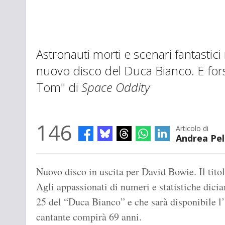
Astronauti morti e scenari fantastic
nuovo disco del Duca Bianco. E fo
Tom" di
Space Oddity
146
Articolo di
Andrea Pell
Nuovo disco in uscita per David Bowie. Il tito
Agli appassionati di numeri e statistiche dici
25 del “Duca Bianco” e che sarà disponibile l’
cantante compirà 69 anni.