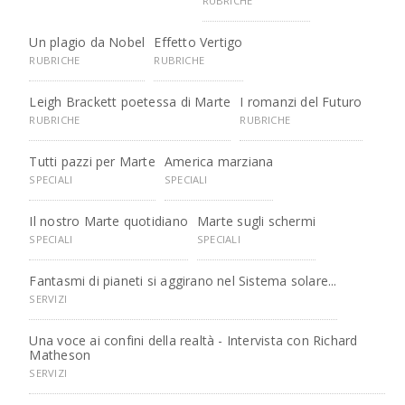
RUBRICHE
Un plagio da Nobel
Effetto Vertigo
RUBRICHE
RUBRICHE
Leigh Brackett poetessa di Marte
I romanzi del Futuro
RUBRICHE
RUBRICHE
Tutti pazzi per Marte
America marziana
SPECIALI
SPECIALI
Il nostro Marte quotidiano
Marte sugli schermi
SPECIALI
SPECIALI
Fantasmi di pianeti si aggirano nel Sistema solare...
SERVIZI
Una voce ai confini della realtà - Intervista con Richard
Matheson
SERVIZI