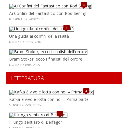
3
Ai Confini del Fantastico con Rod Serling
RUBRICHE / 2/09/2007
1
Una guida ai confini della realtà
NOTIZIE / 27/07/2007
Bram Stoker, ecco i finalisti dell'orrore
NOTIZIE / 8/04/2005
LETTERATURA
3
Kafka è vivo e lotta con noi – Prima parte
SERVIZI / 25/05/2025
1
Il lungo sentiero di Belfagor
SERVIZI / 20/01/2025