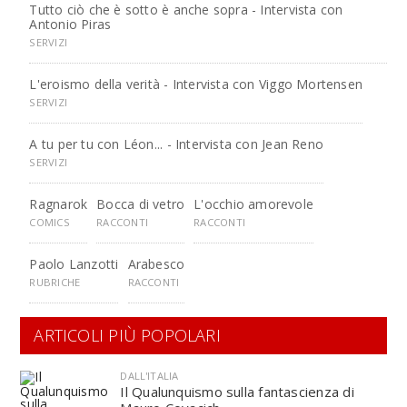
Tutto ciò che è sotto è anche sopra - Intervista con
Antonio Piras
SERVIZI
L'eroismo della verità - Intervista con Viggo Mortensen
SERVIZI
A tu per tu con Léon... - Intervista con Jean Reno
SERVIZI
Ragnarok
Bocca di vetro
L'occhio amorevole
COMICS
RACCONTI
RACCONTI
Paolo Lanzotti
Arabesco
RUBRICHE
RACCONTI
ARTICOLI PIÙ POPOLARI
DALL'ITALIA
Il Qualunquismo sulla fantascienza di