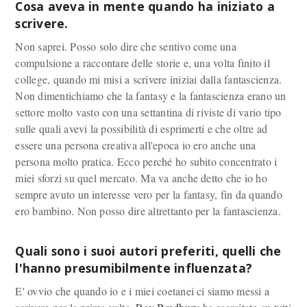
Cosa aveva in mente quando ha iniziato a
scrivere.
Non saprei. Posso solo dire che sentivo come una
compulsione a raccontare delle storie e, una volta finito il
college, quando mi misi a scrivere iniziai dalla fantascienza.
Non dimentichiamo che la fantasy e la fantascienza erano un
settore molto vasto con una settantina di riviste di vario tipo
sulle quali avevi la possibilità di esprimerti e che oltre ad
essere una persona creativa all'epoca io ero anche una
persona molto pratica. Ecco perché ho subito concentrato i
miei sforzi su quel mercato. Ma va anche detto che io ho
sempre avuto un interesse vero per la fantasy, fin da quando
ero bambino. Non posso dire altrettanto per la fantascienza.
Quali sono i suoi autori preferiti, quelli che
l'hanno presumibilmente influenzata?
E' ovvio che quando io e i miei coetanei ci siamo messi a