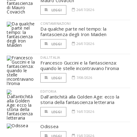
Mauro Covacich
26/07/2026
LEGGI
CONTAMINAZIONI
Da qualche parte nel tempo: la
fantascienza degli Iron Maiden
26/07/2026
LEGGI
DALL'ITALIA
Francesco Guccini e la fantascienza:
quando le stelle incontravano l’ironia
7/08/2026
LEGGI
EDITORIA
Dall’antichità alla Golden Age: ecco la
storia della fantascienza letteraria
16/07/2026
LEGGI
Odissea
15/07/2026
LEGGI