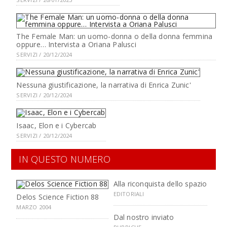
The Female Man: un uomo-donna o della donna femmina
oppure… Intervista a Oriana Palusci
SERVIZI / 20/12/2024
Nessuna giustificazione, la narrativa di Enrica Zunic'
SERVIZI / 20/12/2024
Isaac, Elon e i Cybercab
SERVIZI / 20/12/2024
IN QUESTO NUMERO
Alla riconquista dello spazio
EDITORIALI
Delos Science Fiction 88
MARZO 2004
Dal nostro inviato