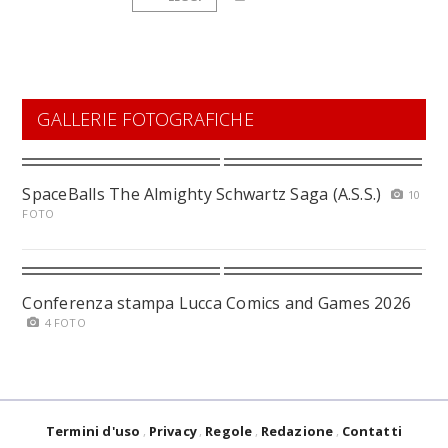
GALLERIE FOTOGRAFICHE
SpaceBalls The Almighty Schwartz Saga (A.S.S.)
10
FOTO
Conferenza stampa Lucca Comics and Games 2026
4 FOTO
Termini d'uso
Privacy
Regole
Redazione
Contatti