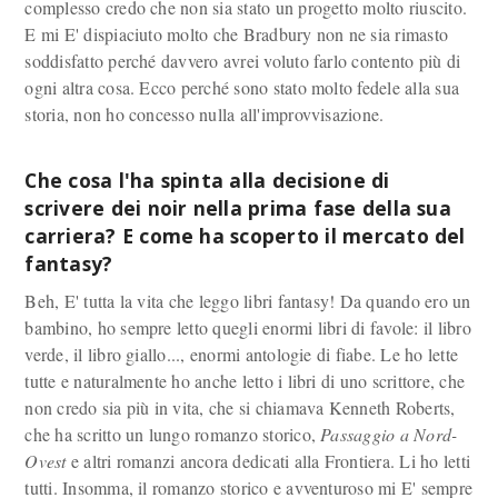
complesso credo che non sia stato un progetto molto riuscito.
E mi E' dispiaciuto molto che Bradbury non ne sia rimasto
soddisfatto perché davvero avrei voluto farlo contento più di
ogni altra cosa. Ecco perché sono stato molto fedele alla sua
storia, non ho concesso nulla all'improvvisazione.
Che cosa l'ha spinta alla decisione di
scrivere dei noir nella prima fase della sua
carriera? E come ha scoperto il mercato del
fantasy?
Beh, E' tutta la vita che leggo libri fantasy! Da quando ero un
bambino, ho sempre letto quegli enormi libri di favole: il libro
verde, il libro giallo..., enormi antologie di fiabe. Le ho lette
tutte e naturalmente ho anche letto i libri di uno scrittore, che
non credo sia più in vita, che si chiamava Kenneth Roberts,
che ha scritto un lungo romanzo storico,
Passaggio a Nord-
Ovest
e altri romanzi ancora dedicati alla Frontiera. Li ho letti
tutti. Insomma, il romanzo storico e avventuroso mi E' sempre