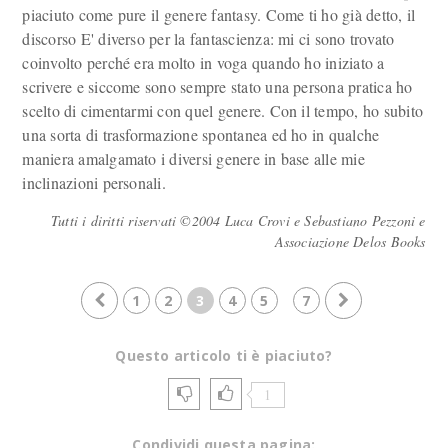
piaciuto come pure il genere fantasy. Come ti ho già detto, il
discorso E' diverso per la fantascienza: mi ci sono trovato
coinvolto perché era molto in voga quando ho iniziato a
scrivere e siccome sono sempre stato una persona pratica ho
scelto di cimentarmi con quel genere. Con il tempo, ho subito
una sorta di trasformazione spontanea ed ho in qualche
maniera amalgamato i diversi genere in base alle mie
inclinazioni personali.
Tutti i diritti riservati ©2004 Luca Crovi e Sebastiano Pezzoni e
Associazione Delos Books
1
2
3
4
5
7
Questo articolo ti è piaciuto?
1
Condividi questa pagina: